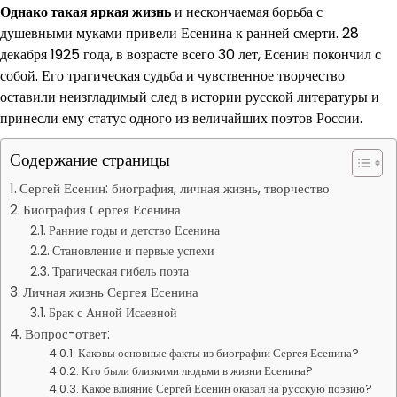
Однако такая яркая жизнь
и нескончаемая борьба с
душевными муками привели Есенина к ранней смерти. 28
декабря 1925 года, в возрасте всего 30 лет, Есенин покончил с
собой. Его трагическая судьба и чувственное творчество
оставили неизгладимый след в истории русской литературы и
принесли ему статус одного из величайших поэтов России.
Содержание страницы
Сергей Есенин: биография, личная жизнь, творчество
Биография Сергея Есенина
Ранние годы и детство Есенина
Становление и первые успехи
Трагическая гибель поэта
Личная жизнь Сергея Есенина
Брак с Анной Исаевной
Вопрос-ответ:
Каковы основные факты из биографии Сергея Есенина?
Кто были близкими людьми в жизни Есенина?
Какое влияние Сергей Есенин оказал на русскую поэзию?