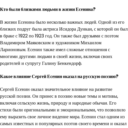
Кто были близкими людьми в жизни Есенина?
В жизни Есенина было несколько важных людей. Одной из его
близких подруг была актриса Исидора Дункан, с которой он был
в браке с 1922 по 1923 год. Он также был друзьями с поэтом
Владимиром Маяковским и художником Михаилом
Ларионовым. Есенин также имел сложные отношения с
многими другими людьми в своей жизни, включая своих
родителей и супругу Галину Бенкендорф.
Какое влияние Сергей Есенин оказал на русскую поэзию?
Сергей Есенин оказал значительное влияние на развитие
русской поэзии. Он принес в поэзию новые темы и мотивы,
включая сельскую жизнь, природу и народные обычаи. Его
стихи были оригинальными и эмоциональными, что позволило
ему выразить свое личное видение мира. Есенин стал одним из
самых известных и популярных поэтов своего времени и оказал