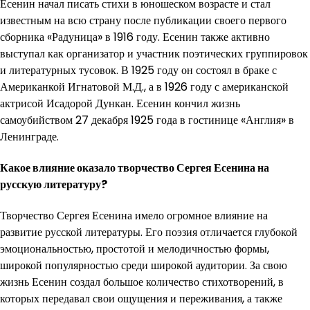
Есенин начал писать стихи в юношеском возрасте и стал
известным на всю страну после публикации своего первого
сборника «Радуница» в 1916 году. Есенин также активно
выступал как организатор и участник поэтических группировок
и литературных тусовок. В 1925 году он состоял в браке с
Американкой Игнатовой М.Д., а в 1926 году с американской
актрисой Исадорой Дункан. Есенин кончил жизнь
самоубийством 27 декабря 1925 года в гостинице «Англия» в
Ленинграде.
Какое влияние оказало творчество Сергея Есенина на
русскую литературу?
Творчество Сергея Есенина имело огромное влияние на
развитие русской литературы. Его поэзия отличается глубокой
эмоциональностью, простотой и мелодичностью формы,
широкой популярностью среди широкой аудитории. За свою
жизнь Есенин создал большое количество стихотворений, в
которых передавал свои ощущения и переживания, а также