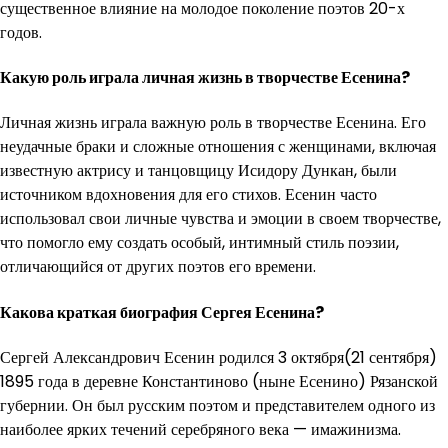
существенное влияние на молодое поколение поэтов 20-х
годов.
Какую роль играла личная жизнь в творчестве Есенина?
Личная жизнь играла важную роль в творчестве Есенина. Его
неудачные браки и сложные отношения с женщинами, включая
известную актрису и танцовщицу Исидору Дункан, были
источником вдохновения для его стихов. Есенин часто
использовал свои личные чувства и эмоции в своем творчестве,
что помогло ему создать особый, интимный стиль поэзии,
отличающийся от других поэтов его времени.
Какова краткая биография Сергея Есенина?
Сергей Александрович Есенин родился 3 октября(21 сентября)
1895 года в деревне Константиново (ныне Есенино) Рязанской
губернии. Он был русским поэтом и представителем одного из
наиболее ярких течений серебряного века — имажинизма.