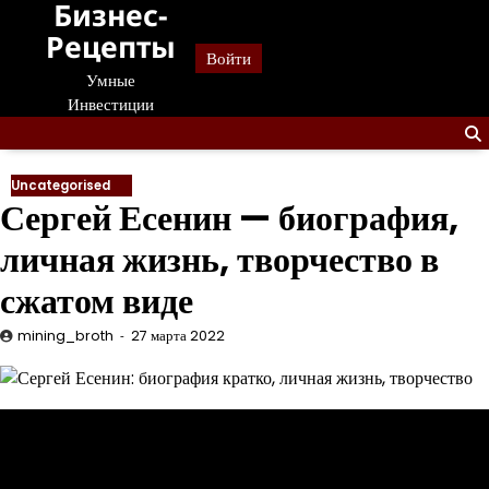
Бизнес-
Перейти
к
Рецепты
Войти
содержанию
Умные
Инвестиции
Uncategorised
Сергей Есенин — биография,
личная жизнь, творчество в
сжатом виде
mining_broth
27 марта 2022