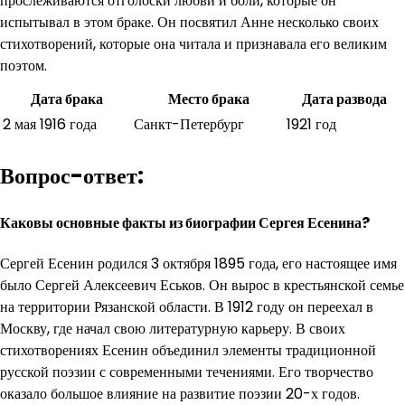
прослеживаются отголоски любви и боли, которые он
испытывал в этом браке. Он посвятил Анне несколько своих
стихотворений, которые она читала и признавала его великим
поэтом.
Дата брака
Место брака
Дата развода
2 мая 1916 года
Санкт-Петербург
1921 год
Вопрос-ответ:
Каковы основные факты из биографии Сергея Есенина?
Сергей Есенин родился 3 октября 1895 года, его настоящее имя
было Сергей Алексеевич Еськов. Он вырос в крестьянской семье
на территории Рязанской области. В 1912 году он переехал в
Москву, где начал свою литературную карьеру. В своих
стихотворениях Есенин объединил элементы традиционной
русской поэзии с современными течениями. Его творчество
оказало большое влияние на развитие поэзии 20-х годов.