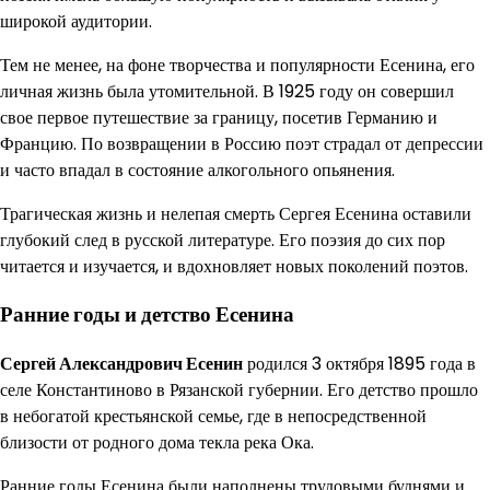
широкой аудитории.
Тем не менее, на фоне творчества и популярности Есенина, его
личная жизнь была утомительной. В 1925 году он совершил
свое первое путешествие за границу, посетив Германию и
Францию. По возвращении в Россию поэт страдал от депрессии
и часто впадал в состояние алкогольного опьянения.
Трагическая жизнь и нелепая смерть Сергея Есенина оставили
глубокий след в русской литературе. Его поэзия до сих пор
читается и изучается, и вдохновляет новых поколений поэтов.
Ранние годы и детство Есенина
Сергей Александрович Есенин
родился 3 октября 1895 года в
селе Константиново в Рязанской губернии. Его детство прошло
в небогатой крестьянской семье, где в непосредственной
близости от родного дома текла река Ока.
Ранние годы Есенина были наполнены трудовыми буднями и