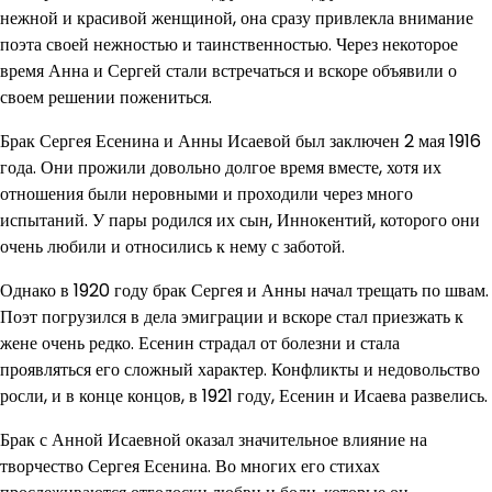
нежной и красивой женщиной, она сразу привлекла внимание
поэта своей нежностью и таинственностью. Через некоторое
время Анна и Сергей стали встречаться и вскоре объявили о
своем решении пожениться.
Брак Сергея Есенина и Анны Исаевой был заключен 2 мая 1916
года. Они прожили довольно долгое время вместе, хотя их
отношения были неровными и проходили через много
испытаний. У пары родился их сын, Иннокентий, которого они
очень любили и относились к нему с заботой.
Однако в 1920 году брак Сергея и Анны начал трещать по швам.
Поэт погрузился в дела эмиграции и вскоре стал приезжать к
жене очень редко. Есенин страдал от болезни и стала
проявляться его сложный характер. Конфликты и недовольство
росли, и в конце концов, в 1921 году, Есенин и Исаева развелись.
Брак с Анной Исаевной оказал значительное влияние на
творчество Сергея Есенина. Во многих его стихах