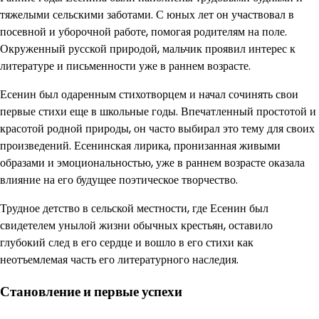
тяжелыми сельскими заботами. С юных лет он участвовал в
посевной и уборочной работе, помогая родителям на поле.
Окруженный русской природой, мальчик проявил интерес к
литературе и письменности уже в раннем возрасте.
Есенин был одаренным стихотворцем и начал сочинять свои
первые стихи еще в школьные годы. Впечатленный простотой и
красотой родной природы, он часто выбирал это тему для своих
произведений. Есенинская лирика, пронизанная живыми
образами и эмоциональностью, уже в раннем возрасте оказала
влияние на его будущее поэтическое творчество.
Трудное детство в сельской местности, где Есенин был
свидетелем унылой жизни обычных крестьян, оставило
глубокий след в его сердце и вошло в его стихи как
неотъемлемая часть его литературного наследия.
Становление и первые успехи