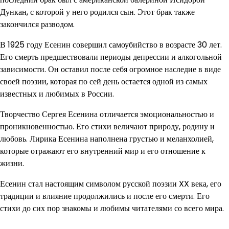
Дункан, с которой у него родился сын. Этот брак также
закончился разводом.
В 1925 году Есенин совершил самоубийство в возрасте 30 лет.
Его смерть предшествовали периоды депрессии и алкогольной
зависимости. Он оставил после себя огромное наследие в виде
своей поэзии, которая по сей день остается одной из самых
известных и любимых в России.
Творчество Сергея Есенина отличается эмоциональностью и
проникновенностью. Его стихи величают природу, родину и
любовь. Лирика Есенина наполнена грустью и меланхолией,
которые отражают его внутренний мир и его отношение к
жизни.
Есенин стал настоящим символом русской поэзии XX века, его
традиции и влияние продолжились и после его смерти. Его
стихи до сих пор знакомы и любимы читателями со всего мира.