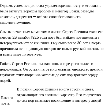
Однако, успех не приносил удовлетворения поэту, и его жизнь
была затянута ворохом проблем и невзгод. Браки, разводы,
алкоголь, депрессия — всё это способствовало его
самоуничтожению.
Самым печальным моментом в жизни Сергея Есенина стала его
смерть. 28 декабря 1925 года поэт был найден повешенным в
петербургском отеле «Англия». Ему было всего 30 лет. Смерть
причинила непоправимую потерю не только русской поэзии, но
и всему миру литературы.
Гибель Сергея Есенина вызвала шок и горе у его коллег и
поклонников. Он оставил этот мир, оставив множество ярких и
глубоких стихотворений, которые до сих пор трогают сердца
людей.
В поэзии Сергея Есенина много грусти и света,
отражающих его сложный характер. Его творчество
Памяти
до сих пор вызывает восхищение и интерес у людей
поэта