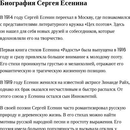
Биография Сергея Есенина
В 1914 году Сергей Есенин переехал в Москву, где познакомился
с представителями литературного кружка «Цех поэтов». Здесь
он нашел для себя новых друзей и собеседников, которые
вдохновляли его на творчество.
Первая книга стихов Есенина «Радость» была выпущена в 1916
году и сразу привлекла большое внимание к молодому поэту.
Его стихи проникнуты грустью и меланхолией, отражают его
романтическую и трагическую жизненную позицию.
В 1919 году Есенин женился на известной актрисе Зинаиде Райх,
однако их брак оказался несчастливым и быстро распался. От
этого союза у Есенина остался сын Иннокентий.
В своей поэзии Сергей Есенин часто романтизировал русскую
природу и деревенскую жизнь. В его стихах можно найти
мотивы русской народной песни и простоту выражения. Его
поэзия имела большую популярность и вызывала отклик у