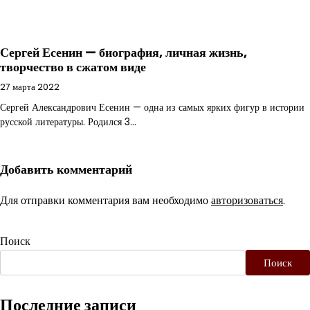
Сергей Есенин — биография, личная жизнь,
творчество в сжатом виде
27 марта 2022
Сергей Александрович Есенин — одна из самых ярких фигур в истории
русской литературы. Родился 3…
Добавить комментарий
Для отправки комментария вам необходимо
авторизоваться
.
Поиск
Поиск
Последние записи