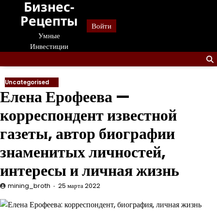
Бизнес-
Перейти
к
Рецепты
Войти
содержанию
Умные
Инвестиции
Uncategorised
Елена Ерофеева —
корреспондент известной
газеты, автор биографии
знаменитых личностей,
интересы и личная жизнь
mining_broth
25 марта 2022