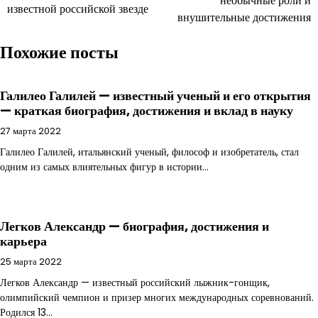
необычные роли и
известной российской звезде
записям
внушительные достижения
Похожие посты
Галилео Галилей — известный ученый и его открытия
— краткая биография, достижения и вклад в науку
27 марта 2022
Галилео Галилей, итальянский ученый, философ и изобретатель, стал
одним из самых влиятельных фигур в истории…
Легков Александр — биография, достижения и
карьера
25 марта 2022
Легков Александр — известный российский лыжник-гонщик,
олимпийский чемпион и призер многих международных соревнований.
Родился 13…