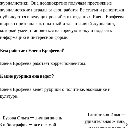
журналистики. Она неоднократно получала престижные
журналистские награды за свои работы. Ее статьи и репортажи
публикуются в ведущих российских изданиях. Елена Ерофеева
широко признана как опытный и талантливый журналист,
который умеет становиться на горячую точку и подавать
информацию в интересной форме.
Кем работает Елена Ерофеева?
Елена Ерофеева работает корреспондентом.
Какие рубрики она ведет?
Елена Ерофеева ведет рубрики о политике, экономике и
культуре.
Навигация
Глинников Илья —
Бузова Ольга — личная жизнь
удивительная жизнь,
по
и биография — все о самой