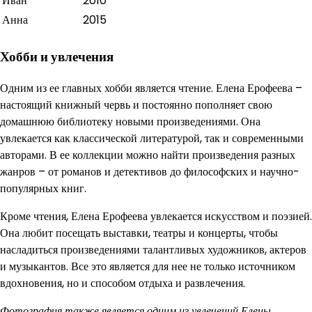
Иван
2010
Анна
2015
Хобби и увлечения
Одним из ее главных хобби является чтение. Елена Ерофеева –
настоящий книжный червь и постоянно пополняет свою
домашнюю библиотеку новыми произведениями. Она
увлекается как классической литературой, так и современными
авторами. В ее коллекции можно найти произведения разных
жанров – от романов и детективов до философских и научно-
популярных книг.
Кроме чтения, Елена Ерофеева увлекается искусством и поэзией.
Она любит посещать выставки, театры и концерты, чтобы
насладиться произведениями талантливых художников, актеров
и музыкантов. Все это является для нее не только источником
вдохновения, но и способом отдыха и развлечения.
Фотография также является одним из увлечений Елены