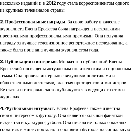
несколько изданий и в 2012 году стала корреспондентом одного
из крупных телеканалов страны.
2. Профессиональные награды.
За свою работу в качестве
журналиста Елена Ерофеева была награждена несколькими
престижными профессиональными премиями. Она получила
награду за лучшее телевизионное репортажное исследование, а
также была признана лучшим журналистом года.
3. Публикации и интервью.
Множество публикаций Елены
Ерофеевой посвящены актуальным политическим и социальным
темам. Она провела интервью с ведущими политиками и
общественными деятелями, включая президентов и министров.
Ее статьи и интервью часто публикуются в ведущих газетах и
журналах.
4. Футбольный энтузиаст.
Елена Ерофеева также известна
своим интересом к футболу. Она является большой фанаткой
искусства и культуры футбола. Она писала не только о важных
событиях в мире спорта, но и о влиянии футбола на социальную