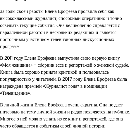
За годы своей работы Елена Ерофеева проявила себя как
высококлассный журналист, способный оперативно и точно
освещать текущие события. Она великолепно справляется с
параллельной работой в нескольких редакциях и является
постоянным участником телевизионных дискуссионных
программ.
В 2011 году Елена Ерофеева выпустила свою первую книгу
«Моя женщина» – сборник эссе и репортажей о женской судьбе.
Книга была хорошо принята критикой и пользовалась
популярностью у читателей. В 2017 году Елена Ерофеева была
награждена премией «Журналист года» в номинации
«Телевидение».
В личной жизни Елена Ерофеева очень скрытна. Она не дает
интервью на тему личной жизни и редко появляется на публике.
Многое о ней можно узнать из ее книг и репортажей, где она
часто обращается к событиям своей личной истории.