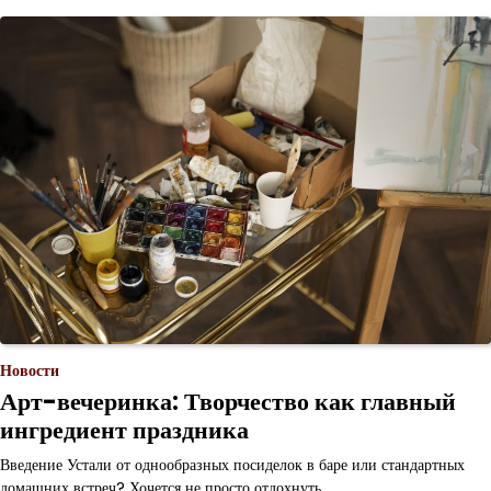
Новости
Арт-вечеринка: Творчество как главный
ингредиент праздника
Введение Устали от однообразных посиделок в баре или стандартных
домашних встреч? Хочется не просто отдохнуть,…