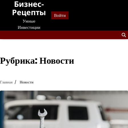
Бизнес-
Перейти
к
Рецепты
Войти
содержанию
Умные
Инвестиции
Рубрика:
Новости
Главная
Новости