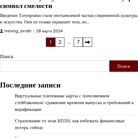
символ смелости
Введение Татуировки стали неотъемлемой частью современной культуры
и искусства. Они не только украшают тело, но…
mining_broth
29 марта 2024
Пагинация
1
2
…
7
записей
Поиск
Поиск
Последние записи
Виртуальные платежные карты с пополнением
стейблкоином: сравнение времени выпуска и требований к
верификации
Страхование от атак БПЛА: как избежать финансовых
потерь сейчас