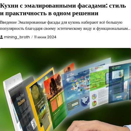
Кухни с эмалированными фасадами: стиль
и практичность в одном решении
Введение Эмалированные фасады для кухонь набирают всё большую
популярность благодаря своему эстетическому виду и функциональным…
mining_broth
11 июня 2024