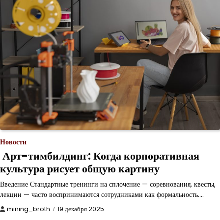
Новости
Арт-тимбилдинг: Когда корпоративная
культура рисует общую картину
Введение Стандартные тренинги на сплочение — соревнования, квесты,
лекции — часто воспринимаются сотрудниками как формальность.…
mining_broth
19 декабря 2025