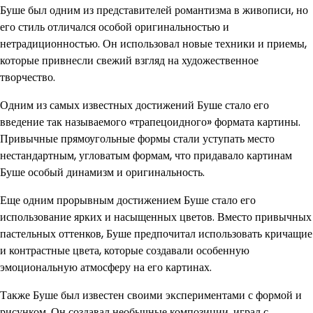
Буше был одним из представителей романтизма в живописи, но
его стиль отличался особой оригинальностью и
нетрадиционностью. Он использовал новые техники и приемы,
которые привнесли свежий взгляд на художественное
творчество.
Одним из самых известных достижений Буше стало его
введение так называемого «трапецоидного» формата картины.
Привычные прямоугольные формы стали уступать место
нестандартным, угловатым формам, что придавало картинам
Буше особый динамизм и оригинальность.
Еще одним прорывным достижением Буше стало его
использование ярких и насыщенных цветов. Вместо привычных
пастельных оттенков, Буше предпочитал использовать кричащие
и контрастные цвета, которые создавали особенную
эмоциональную атмосферу на его картинах.
Также Буше был известен своими экспериментами с формой и
рисунком. Он создавал необычные композиции, играл с