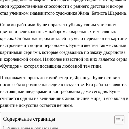
свои художественные способности с раннего детства и вскоре
стал учеником знаменитого художника Жана-Батиста Шардена.
Своими работами Буше поражал публику своим унисоном
цветов и великолепным набором акварельных и масляных
красок. Он был мастером деталей и умело передавал на картине
настроение и эмоции персонажей. Буше известен также своими
картиными сериями, которые создавались по заказу дворянства
и королевской семьи. Наиболее известной из них является серия
«Купидон», которая посвящена любовной тематике.
Продолжая творить до самой смерти, Франсуа Буше оставил
после себя огромное наследие в искусстве. Его работы являются
настоящими шедеврами и востребованы даже сегодня. Буше
считается одним из величайших живописцев мира, и его вклад в
развитие искусства остается вечным.
Содержание страницы
Ранние годы и образование