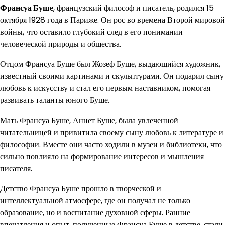
Франсуа Буше
, французский философ и писатель, родился 15
октября 1928 года в Париже. Он рос во времена Второй мировой
войны, что оставило глубокий след в его понимании
человеческой природы и общества.
Отцом Франсуа Буше был Жозеф Буше, выдающийся художник,
известный своими картинами и скульптурами. Он подарил сыну
любовь к искусству и стал его первым наставником, помогая
развивать таланты юного Буше.
Мать Франсуа Буше, Аннет Буше, была увлеченной
читательницей и привитила своему сыну любовь к литературе и
философии. Вместе они часто ходили в музеи и библиотеки, что
сильно повлияло на формирование интересов и мышления
писателя.
Детство Франсуа Буше прошло в творческой и
интеллектуальной атмосфере, где он получал не только
образование, но и воспитание духовной сферы. Ранние
впечатления и опыт, полученные Франсуа Буше в детстве, стали