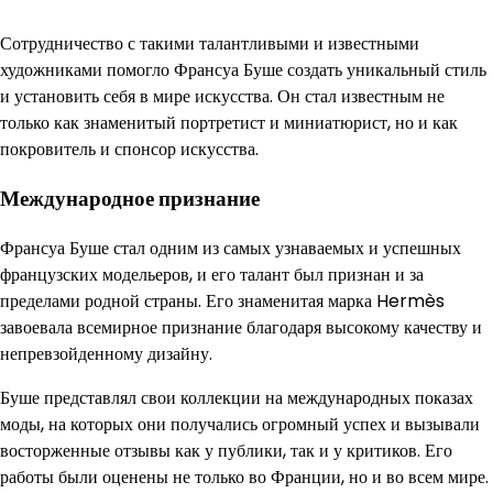
Сотрудничество с такими талантливыми и известными
художниками помогло Франсуа Буше создать уникальный стиль
и установить себя в мире искусства. Он стал известным не
только как знаменитый портретист и миниатюрист, но и как
покровитель и спонсор искусства.
Международное признание
Франсуа Буше стал одним из самых узнаваемых и успешных
французских модельеров, и его талант был признан и за
пределами родной страны. Его знаменитая марка Hermès
завоевала всемирное признание благодаря высокому качеству и
непревзойденному дизайну.
Буше представлял свои коллекции на международных показах
моды, на которых они получались огромный успех и вызывали
восторженные отзывы как у публики, так и у критиков. Его
работы были оценены не только во Франции, но и во всем мире.