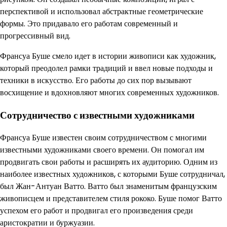
перспективой и использовал абстрактные геометрические
формы. Это придавало его работам современный и
прогрессивный вид.
Франсуа Буше смело идет в истории живописи как художник,
который преодолел рамки традиций и ввел новые подходы и
техники в искусство. Его работы до сих пор вызывают
восхищение и вдохновляют многих современных художников.
Сотрудничество с известными художниками
Франсуа Буше известен своим сотрудничеством с многими
известными художниками своего времени. Он помогал им
продвигать свои работы и расширять их аудиторию. Одним из
наиболее известных художников, с которыми Буше сотрудничал,
был Жан-Антуан Ватто. Ватто был знаменитым французским
живописцем и представителем стиля рококо. Буше помог Ватто
успехом его работ и продвигал его произведения среди
аристократии и буржуазии.