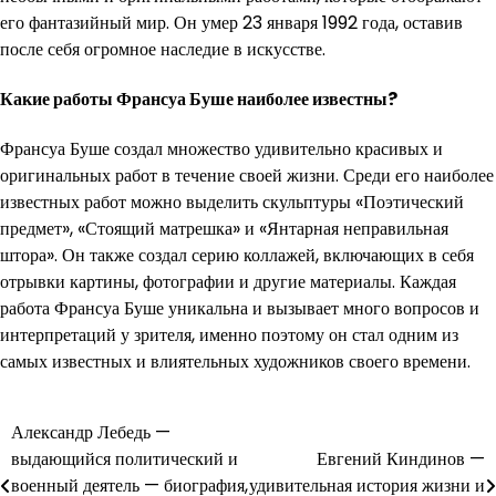
его фантазийный мир. Он умер 23 января 1992 года, оставив
после себя огромное наследие в искусстве.
Какие работы Франсуа Буше наиболее известны?
Франсуа Буше создал множество удивительно красивых и
оригинальных работ в течение своей жизни. Среди его наиболее
известных работ можно выделить скульптуры «Поэтический
предмет», «Стоящий матрешка» и «Янтарная неправильная
штора». Он также создал серию коллажей, включающих в себя
отрывки картины, фотографии и другие материалы. Каждая
работа Франсуа Буше уникальна и вызывает много вопросов и
интерпретаций у зрителя, именно поэтому он стал одним из
самых известных и влиятельных художников своего времени.
Навигация
Александр Лебедь —
выдающийся политический и
Евгений Киндинов —
по
военный деятель — биография,
удивительная история жизни и