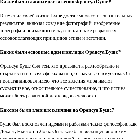
Какие были главные достижения Франсуа Буше?
В течение своей жизни Буше достиг множества значительных
результатов, включая создание фотографий, изобретение
телеграфа и пейзажного искусства, а также разработку
основополагающих принципов этики и эстетики.
Какие были основные идеи и взгляды Франсуа Буше?
Франсуа Буше был тем, кто призывал к разнообразию и
открытости во всех сферах жизни, от науки до искусства. Он
пропагандировал идею, что все явления мира имеют
субъективное, относительное существование, и что истина
может быть различной для каждого человека.
Каковы были главные влияния на Франсуа Буше?
Буше был вдохновлен идеями и работами таких философов, как
Декарт, Ньютон и Локк. Он также был восхищен японским
искусством и влиянием восточной культуры на западную