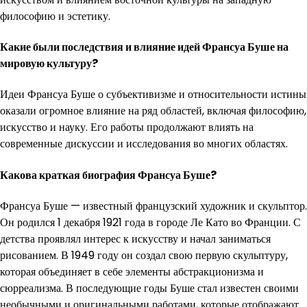
философию и эстетику.
Какие были последствия и влияние идей Франсуа Буше на
мировую культуру?
Идеи Франсуа Буше о субъективизме и относительности истины
оказали огромное влияние на ряд областей, включая философию,
искусство и науку. Его работы продолжают влиять на
современные дискуссии и исследования во многих областях.
Какова краткая биография Франсуа Буше?
Франсуа Буше — известный французский художник и скульптор.
Он родился 1 декабря 1921 года в городе Ле Като во Франции. С
детства проявлял интерес к искусству и начал заниматься
рисованием. В 1949 году он создал свою первую скульптуру,
которая объединяет в себе элементы абстракционизма и
сюрреализма. В последующие годы Буше стал известен своими
необычными и оригинальными работами, которые отображают