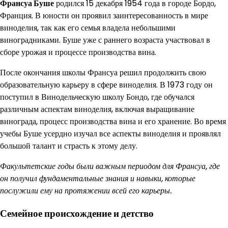
Франсуа Буше
родился 15 декабря 1954 года в городе Бордо,
Франция. В юности он проявил заинтересованность в мире
виноделия, так как его семья владела небольшими
виноградниками. Буше уже с раннего возраста участвовал в
сборе урожая и процессе производства вина.
После окончания школы Франсуа решил продолжить свою
образовательную карьеру в сфере виноделия. В 1973 году он
поступил в Винодельческую школу Бондо, где обучался
различным аспектам виноделия, включая выращивание
винограда, процесс производства вина и его хранение. Во время
учебы Буше усердно изучал все аспекты виноделия и проявлял
большой талант и страсть к этому делу.
Факультетские годы были важным периодом для Франсуа, где
он получил фундаментальные знания и навыки, которые
послужили ему на протяжении всей его карьеры.
Семейное происхождение и детство