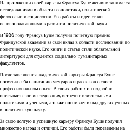
На протяжении своей карьеры Франсуа Буше активно занимался
исследованиями в области геополитики, политической
философии и социологии. Его работы и идеи стали
основополагающими в развитии политической науки.
В 1986 году Франсуа Буше получил почетную премию
Французской академии за свой вклад в области исследований по
политической науке. Его книги и статьи стали обязательной
литературой для студентов социально-гуманитарных
факультетов.
После завершения академической карьеры Франсуа Буше
посвятил себя написанию мемуаров и рассказов о своем
профессиональном опыте. В своих работах он подробно
описывает свои исследования, встречи с влиятельными
политиками и учеными, а также оценивает вклад других ученых
в политическую науку.
За свою долгую и успешную карьеру Франсуа Буше получил
множество наград и отличий. Его работы были переведены на