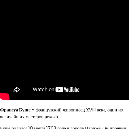
Франсуа Буше
– французский живописец XVIII века, один из
величайших мастеров рококо.
Буше родился 10 марта 1703 года в городе Париже. Он проявил