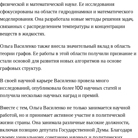
физической и математической науке. Ее исследования
сфокусированы на области гидродинамики и математического
моделирования. Она разработала новые методы решения задач,
связанных с распределением температуры и концентрации
веществ в жидкостях.
Ольга Василенко также внесла значительный вклад в область
теории графов. Ее работы в этой области получили признание и
стали основой для развития новых алгоритмов на основе
графовых структур.
В своей научной карьере Василенко провела много
исследований, опубликовала более 100 научных статей и
получила несколько научных наград и премий.
Вместе с тем, Ольга Василенко не только занимается научной
работой, но и принимает активное участие в политической
жизни страны. Она занимала различные высокие должности,
включая позицию депутата Государственной Думы. Благодаря
своему уникальному сочетанию научных и политических