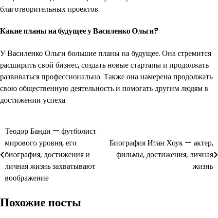
благотворительных проектов.
Какие планы на будущее у Василенко Ольги?
У Василенко Ольги большие планы на будущее. Она стремится
расширить свой бизнес, создать новые стартапы и продолжать
развиваться профессионально. Также она намерена продолжать
свою общественную деятельность и помогать другим людям в
достижении успеха.
Навигация
Теодор Банди — футболист
мирового уровня, его
Биография Итан Хоук — актер,
по
биография, достижения и
фильмы, достижения, личная
записям
личная жизнь захватывают
жизнь
воображение
Похожие посты