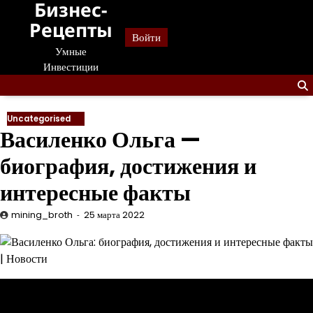
Бизнес-
Перейти
к
Рецепты
Войти
содержанию
Умные
Инвестиции
Uncategorised
Василенко Ольга —
биография, достижения и
интересные факты
mining_broth
25 марта 2022