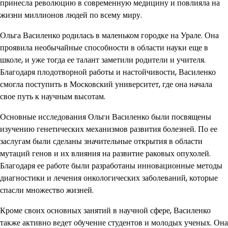
принесла революцию в современную медицину и повлияла на
жизни миллионов людей по всему миру.
Ольга Василенко родилась в маленьком городке на Урале. Она
проявила необычайные способности в области науки еще в
школе, и уже тогда ее талант заметили родители и учителя.
Благодаря плодотворной работы и настойчивости, Василенко
смогла поступить в Московский университет, где она начала
свое путь к научным высотам.
Основные исследования Ольги Василенко были посвящены
изучению генетических механизмов развития болезней. По ее
заслугам были сделаны значительные открытия в области
мутаций генов и их влияния на развитие раковых опухолей.
Благодаря ее работе были разработаны инновационные методы
диагностики и лечения онкологических заболеваний, которые
спасли множество жизней.
Кроме своих основных занятий в научной сфере, Василенко
также активно ведет обучение студентов и молодых ученых. Она