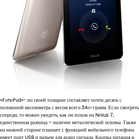
«FоnеPаd»- по своей толщине составляет почти десять с
половиной миллиметра с весом всего 34о-грамм. Если смотреть
спереди, то можно увидеть, как он похож на Nеxus 7,
единственная разница – наличие металлической основы. Также
на нижней стороне планшет с функцией мобильного телефона
имеет порт USB и разъем для аудио сигнала. Кнопка питания и