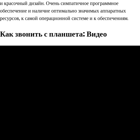
и красочный дизайн. Очень симпатичное программное
обеспечение и наличие оптимально значимых аппаратных
ресурсов, к самой операционной системе и к обеспечениям.
Как звонить с планшета: Видео