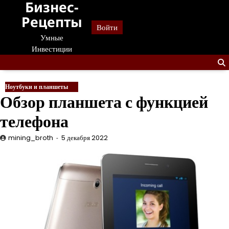
Бизнес-
Перейти
к
Рецепты
Войти
содержанию
Умные
Инвестиции
Ноутбуки и планшеты
Обзор планшета с функцией
телефона
mining_broth
5 декабря 2022