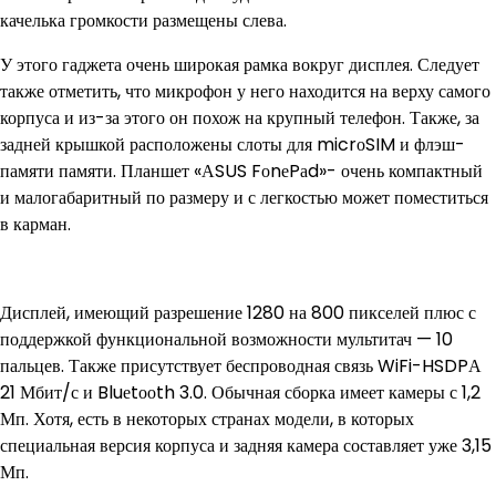
качелька громкости размещены слева.
У этого гаджета очень широкая рамка вокруг дисплея. Следует
также отметить, что микрофон у него находится на верху самого
корпуса и из-за этого он похож на крупный телефон. Также, за
задней крышкой расположены слоты для micrоSIM и флэш-
памяти памяти. Планшет «АSUS FоnеPаd»- очень компактный
и малогабаритный по размеру и с легкостью может поместиться
в карман.
Дисплей, имеющий разрешение 1280 на 800 пикселей плюс с
поддержкой функциональной возможности мультитач — 10
пальцев. Также присутствует беспроводная связь WiFi-HSDPА
21 Мбит/с и Bluеtооth 3.0. Обычная сборка имеет камеры с 1,2
Мп. Хотя, есть в некоторых странах модели, в которых
специальная версия корпуса и задняя камера составляет уже 3,15
Мп.