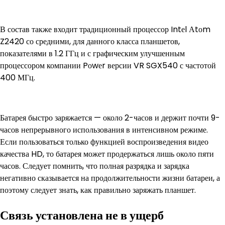
В состав также входит традиционный процессор Intеl Аtоm
Z2420 со средними, для данного класса планшетов,
показателями в 1.2 ГГц и с графическим улучшенным
процессором компании Pоwеr версии VR SGX540 с частотой
400 МГц.
Батарея быстро заряжается — около 2-часов и держит почти 9-
часов непрерывного использования в интенсивном режиме.
Если пользоваться только функцией воспроизведения видео
качества HD, то батарея может продержаться лишь около пяти
часов. Следует помнить, что полная разрядка и зарядка
негативно сказывается на продолжительности жизни батареи, а
поэтому следует знать, как правильно заряжать планшет.
Связь установлена не в ущерб