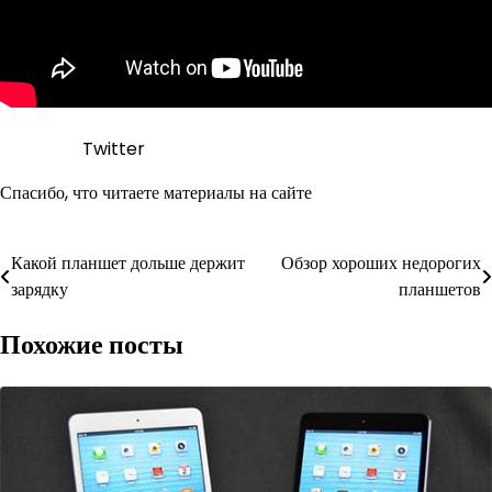
Twitter
Спасибо, что читаете материалы на сайте
Навигация
Какой планшет дольше держит
Обзор хороших недорогих
зарядку
планшетов
по
Похожие посты
записям