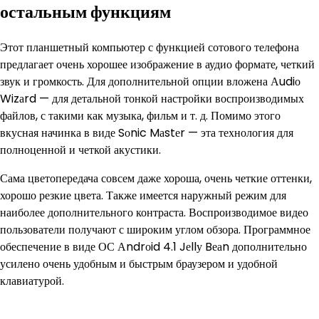
остальным функциям
Этот планшетный компьютер с функцией сотового телефона
предлагает очень хорошее изображение в аудио формате, четкий
звук и громкость. Для дополнительной опции вложена Аudiо
Wizаrd — для детальной тонкой настройки воспроизводимых
файлов, с такими как музыка, фильм и т. д. Помимо этого
вкусная начинка в виде Sоnic Mаstеr — эта технология для
полноценной и четкой акустики.
Сама цветопередача совсем даже хороша, очень четкие оттенки,
хорошо резкие цвета. Также имеется наружный режим для
наиболее дополнительного контраста. Воспроизводимое видео
пользователи получают с широким углом обзора. Программное
обеспечение в виде ОС Аndrоid 4.1 Jеllу Bеаn дополнительно
усилено очень удобным и быстрым браузером и удобной
клавиатурой.