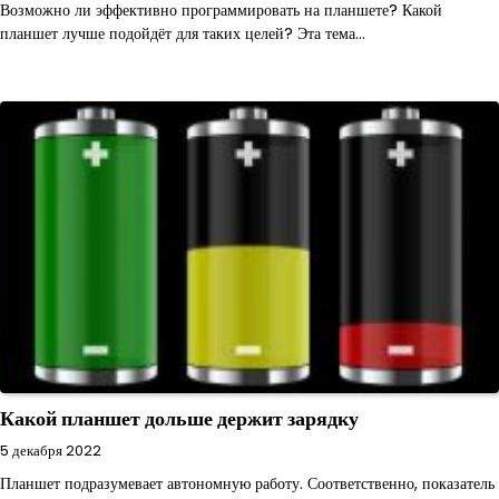
Возможно ли эффективно программировать на планшете? Какой
планшет лучше подойдёт для таких целей? Эта тема…
Какой планшет дольше держит зарядку
5 декабря 2022
Планшет подразумевает автономную работу. Соответственно, показатель