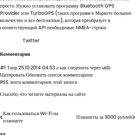
просто. Нужно установить программу Bluetooth GPS
Provider или TurboGPS (таких программ в Маркете большое
количество и все бесплатные), которая преобразует в
соответствующий API необходимые NMEA-строки.
Twitter
Комментарии
#1 Таир 25.10.2014 04:53 а как соеденить через usb
Цитировать Обновить список комментариев
RSS лента комментариев этой записи
Спасибо, что читаете материалы на сайте
Навигация
Как пользоваться Wi-Fi на
Планшеты за 3000 рублей
планшете
по