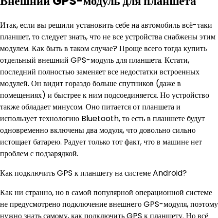
Внешний GPS-модуль для планшета
Итак, если вы решили установить себе на автомобиль всё-таки
планшет, то следует знать, что не все устройства снабжены этим
модулем. Как быть в таком случае? Проще всего тогда купить
отдельный внешний GPS-модуль для планшета. Кстати,
последний полностью заменяет все недостатки встроенных
модулей. Он видит гораздо больше спутников (даже в
помещениях) и быстрее к ним подсоединяется. Но устройство
также обладает минусом. Оно питается от планшета и
использует технологию Bluetooth, то есть в планшете будут
одновременно включены два модуля, что довольно сильно
истощает батарею. Радует только тот факт, что в машине нет
проблем с подзарядкой.
Как подключить GPS к планшету на системе Android?
Как ни странно, но в самой популярной операционной системе
не предусмотрено подключение внешнего GPS-модуля, поэтому
нужно знать самому, как подключить GPS к планшету. Но всё