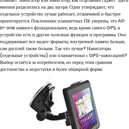
планшет-навигатор или навигатор, как отдельный гаджет. Здесь
мнения разделились на два лагеря. Одни утверждают, что
отдельное устройство лучше работает, отзывчивей и быстрее
ориентируется. Поклонники планшетных ПК уверены, что All-
in-one намного функциональнее, ведь кроме самого GPS, в
устройстве есть и другие полезные функции и программы. Оно
поддерживает все видео-форматы, внутренней памяти больше,
сам дисплей также больше. Так что лучше? Навигаторы
(отдельные устройства) или планшетники с GPS-навигацией?
Выбор остаётся за потребителем, но перед этим сравним
достоинства и недостатки в более обширной форме.