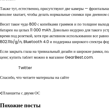
Также тут, естественно, присутствуют две камеры — фронтальна
вполне хватает, чтобы делать нормальные снимки при дневном о
Весит такое чудо 800 с копейками граммов и по толщине выходи
батареи на целых 11 000 mAh. Довольно недурно для такого устр
время под розеткой, хотя при активном использовании все равно п
802.11b/g/n, Bluetooth 4.0 и поддержка широкого спектра фо
Если закрыть глаза на тривиальный дизайн и широкие рамки, 
цене; купить таблет можно в магазине GearBest.com.
Twitter
Спасибо, что читаете материалы на сайте
Навигация
Планшеты с двумя ОС
по
Похожие посты