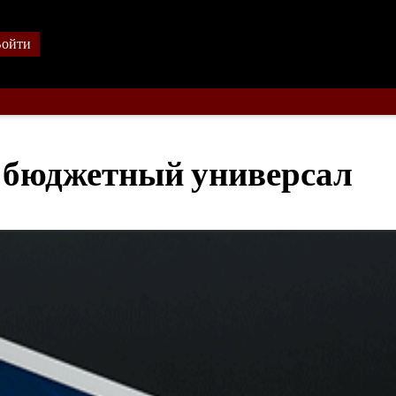
ойти
 бюджетный универсал