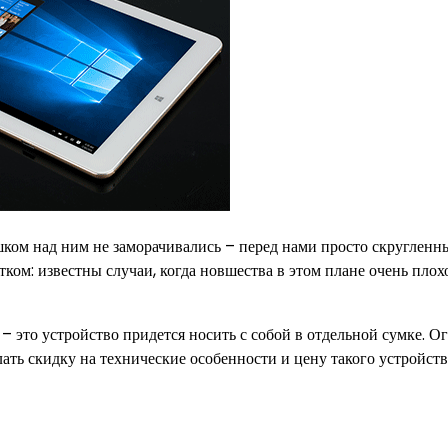
лишком над ним не заморачивались – перед нами просто скругленн
тком: известны случаи, когда новшества в этом плане очень плох
 – это устройство придется носить с собой в отдельной сумке. О
ать скидку на технические особенности и цену такого устройств