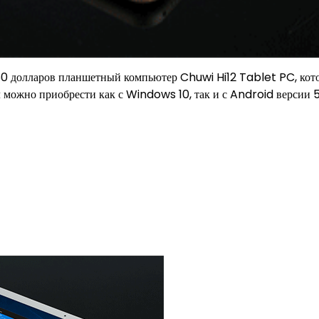
360 долларов планшетный компьютер Chuwi Hi12 Tablet PC, ко
 можно приобрести как с Windows 10, так и с Android версии 5.