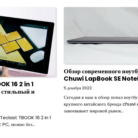
Обзор современного ноутб
Chuwi LapBook SE Not
K 16 2 in 1
5 декабря 2022
 стильный и
Сегодня в наш в обзор попал ноутбу
крупного китайского бренда chuwi 
завоевывает мировой рынок…
 Teclast TBOOK 16 2 in 1
t PC, можно без…