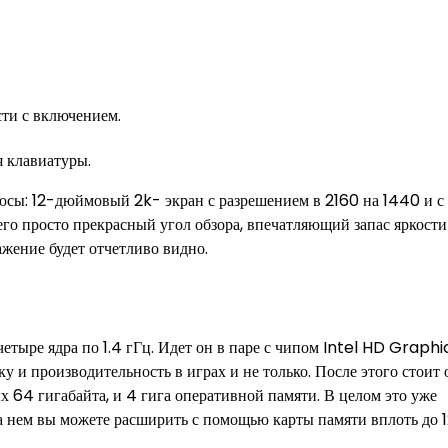
сти с включением.
 клавиатуры.
юсы: 12-дюймовый 2k- экран с разрешением в 2160 на 1440 и с
его просто прекрасный угол обзора, впечатляющий запас яркости
ажение будет отчетливо видно.
етыре ядра по 1.4 гГц. Идет он в паре с чипом Intel HD Graphi
у и производительность в играх и не только. После этого стоит 
х 64 гигабайта, и 4 гига оперативной памяти. В целом это уже
а нем вы можете расширить с помощью карты памяти вплоть до 