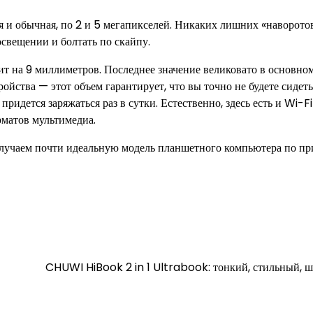
я и обычная, по 2 и 5 мегапикселей. Никаких лишних «наворотов
свещении и болтать по скайпу.
т на 9 миллиметров. Последнее значение великовато в основном
ойства — этот объем гарантирует, что вы точно не будете сидеть
ридется заряжаться раз в сутки. Естественно, здесь есть и Wi-Fi
рматов мультимедиа.
получаем почти идеальную модель планшетного компьютера по п
CHUWI HiBook 2 in 1 Ultrabook: тонкий, стильный, 