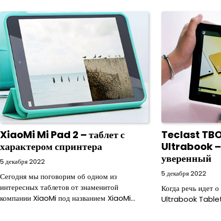
записям
XiaoMi Mi Pad 2 – таблет с
Teclast TBOO
характером спринтера
Ultrabook –
уверенный
5 декабря 2022
5 декабря 2022
Сегодня мы поговорим об одном из
интересных таблетов от знаменитой
Когда речь идет о
компании XiaoMi под названием XiaoMi…
Ultrabook Table