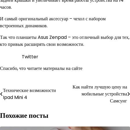
задней крышки и увеличивает время работы устройства на 14
часов.
И самый оригинальный аксессуар – чехол с набором
встроенных динамиков.
Так что планшеты Asus Zenpad – это отличный выбор для тех,
кто привык расширять свои возможности.
Twitter
Спасибо, что читаете материалы на сайте
Навигация
Как найти лучшую цену на
Технические возможности
мобильные устройства
по
Ipad Mini 4
Самсунг
записям
Похожие посты