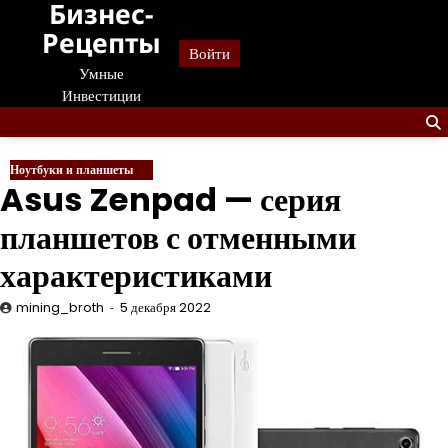
Бизнес-
Перейти
к
Рецепты
Войти
содержанию
Умные
Инвестиции
Ноутбуки и планшеты
Asus Zenpad — серия
планшетов с отменными
характеристиками
mining_broth
5 декабря 2022