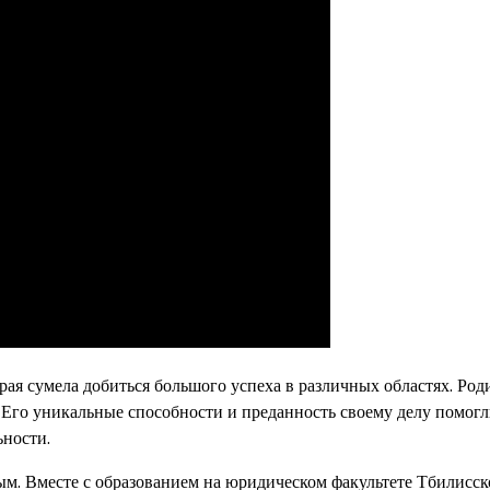
орая сумела добиться большого успеха в различных областях. Ро
и. Его уникальные способности и преданность своему делу помог
ьности.
м. Вместе с образованием на юридическом факультете Тбилисск