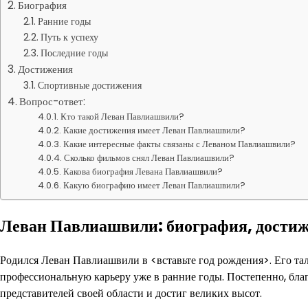
Биография
Ранние годы
Путь к успеху
Последние годы
Достижения
Спортивные достижения
Вопрос-ответ:
Кто такой Леван Павлиашвили?
Какие достижения имеет Леван Павлиашвили?
Какие интересные факты связаны с Леваном Павлиашвили?
Сколько фильмов снял Леван Павлиашвили?
Какова биография Левана Павлиашвили?
Какую биографию имеет Леван Павлиашвили?
Леван Павлиашвили: биография, дости
Родился Леван Павлиашвили в <вставьте год рождения>. Его тал
профессиональную карьеру уже в ранние годы. Постепенно, благ
представителей своей области и достиг великих высот.