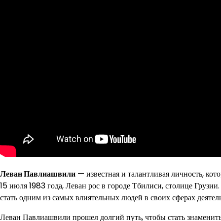
Леван Павлиашвили
— известная и талантливая личность, кот
15 июля 1983 года, Леван рос в городе Тбилиси, столице Грузи
стать одним из самых влиятельных людей в своих сферах деятел
Леван Павлиашвили прошел долгий путь, чтобы стать знамениты