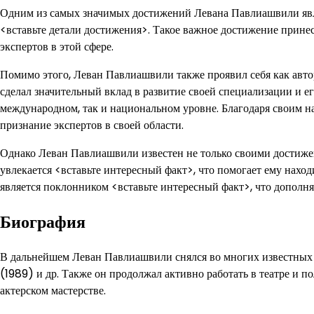
Одним из самых значимых достижений Левана Павлиашвили являе
<вставьте детали достижения>. Такое важное достижение принесл
экспертов в этой сфере.
Помимо этого, Леван Павлиашвили также проявил себя как авто
сделал значительный вклад в развитие своей специализации и е
международном, так и национальном уровне. Благодаря своим н
признание экспертов в своей области.
Однако Леван Павлиашвили известен не только своими достиже
увлекается <вставьте интересный факт>, что помогает ему нахо
является поклонником <вставьте интересный факт>, что дополня
Биография
В дальнейшем Леван Павлиашвили снялся во многих известных 
(1989) и др. Также он продолжал активно работать в театре и 
актерском мастерстве.