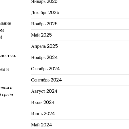
Январь 2026
Декабрь 2025
имание
Ноябрь 2025
ом
Май 2025
й
Апрель 2025
ьностью.
Ноябрь 2024
Октябрь 2024
цем и
Сентябрь 2024
нтом и
Август 2024
й среди
Июль 2024
Июнь 2024
Май 2024