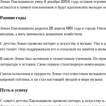
Леван Павлиашвили умер 4 декабря 2004 года, оставив огромный
останутся в памяти поклонников и будут вдохновлять молодое п
Ранние годы
Леван Павлиашвили родился 28 апреля 1961 года в городе Тбили
механик, а мать занималась домашним хозяйством.
С детства Леван проявлял интерес к искусству и музыке. Уже в 
его талант. Они поддерживали его и посылали на занятия в музы
В школе Леван был активным и талантливым учеником. Он проявл
литературе и истории. Свою первую стихотворную композицию Ле
Сквозь испытания и трудности Леван стал известным музыканто
широкой публики, и он стал настоящей звездой в мире музыки.
Путь к успеху
С самого детства Павлиашвили проявлял интерес к искусству и а