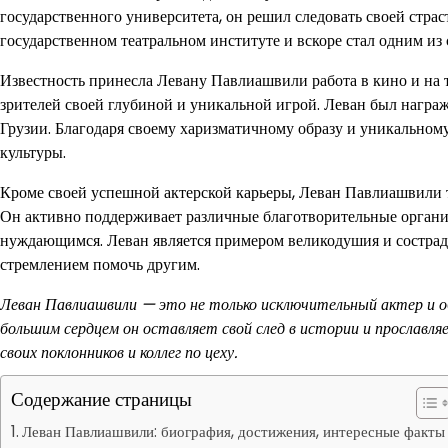
государственного университета, он решил следовать своей страс
государственном театральном институте и вскоре стал одним из
Известность принесла Левану Павлиашвили работа в кино и на 
зрителей своей глубиной и уникальной игрой. Леван был нагр
Грузии. Благодаря своему харизматичному образу и уникальном
культуры.
Кроме своей успешной актерской карьеры, Леван Павлиашвили 
Он активно поддерживает различные благотворительные органи
нуждающимся. Леван является примером великодушия и сострад
стремлением помочь другим.
Леван Павлиашвили — это не только исключительный актер и об
большим сердцем он оставляет свой след в истории и прославля
своих поклонников и коллег по цеху.
Содержание страницы
Леван Павлиашвили: биография, достижения, интересные факты