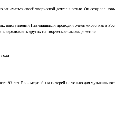
 заниматься своей творческой деятельностью. Он создавал нов
ных выступлений Павлиашвили проводил очень много, как в Росс
ями, вдохновлять других на творческое самовыражение.
 года
те 57 лет. Его смерть была потерей не только для музыкального