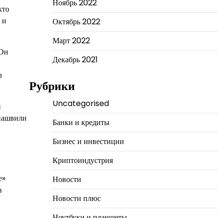
Ноябрь 2022
кто
 и
Октябрь 2022
Март 2022
 Он
Декабрь 2021
л
Рубрики
Uncategorised
н
лиашвили
Банки и кредиты
Бизнес и инвестиции
Криптоиндустрия
е»
Новости
в
Новости плюс
Ноутбуки и планшеты