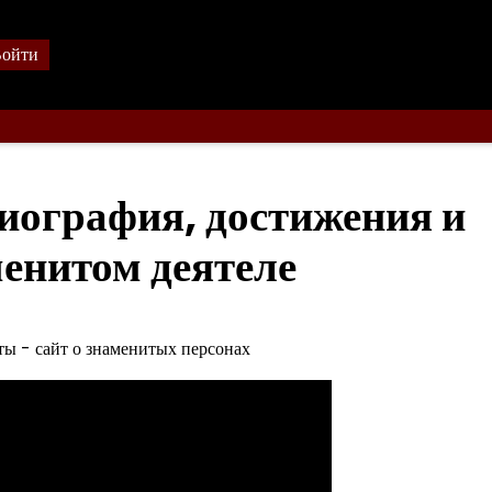
ойти
ография, достижения и
енитом деятеле