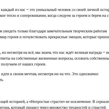
 каждый из нас – это уникальный человек со своей личной исто
 тепло и сопереживание, когда следуем за героем и берем на с
м увидеть только благодаря замечательным творческим работам
 мир героев и почувствовать прекрасные эмоции, которые прино
 но несмотря на всё, мы знаем, что нас ждёт великая награда – н
и ответы на собственные жизненные вопросы, осознать собственн
 получаем от наших героев.
 идти к своим мечтам, несмотря ни на что. Это однозначно
ь.
щей историей, а «Непростые страсти» не исключение. В сериале
итора, который прошел через множество трудностей и страстей.