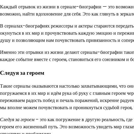
Каждый отрывок из жизни в сериале-биографии — это возможнос
возможно, найти вдохновение для себя. Это как глянуть в зерк
В сериалах-биографиях режиссеры и актеры стараются передать
окунуться в их мир и прочувствовать каждую эмоцию и пережи
душу и позволяющим нам почувствовать привязанность и сопер
Именно эти отрывки из жизни делают сериалы-биографии таки
каждое событие вместе с героем, становиться его союзником и бо
Следуя за героем
Такие сериалы оказываются настолько захватывающими, что они
погружаемся в их мир и идём рука об руку с главным героем чер
переживаем радость побед и печаль поражений, искренне радуем
мы вполне можем почувствовать и проникнуться судьбой героя, 
Следуя за героем
– это как погружение в другую реальность, где
героем его жизненный путь. Это возможность увидеть мир глаза
страстями и проблемами.