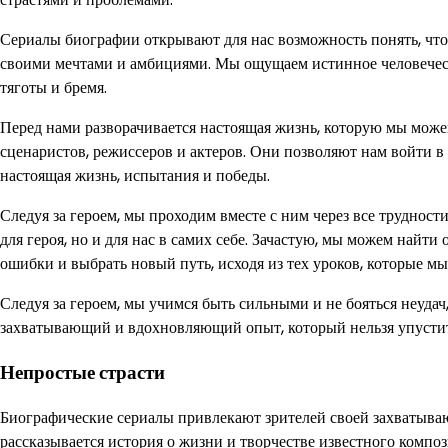
Сериалы биографии открывают для нас возможность понять, что
своими мечтами и амбициями. Мы ощущаем истинное человеческое
тяготы и бремя.
Перед нами разворачивается настоящая жизнь, которую мы може
сценаристов, режиссеров и актеров. Они позволяют нам войти в
настоящая жизнь, испытания и победы.
Следуя за героем, мы проходим вместе с ним через все трудности,
для героя, но и для нас в самих себе. Зачастую, мы можем найт
ошибки и выбрать новый путь, исходя из тех уроков, которые мы
Следуя за героем, мы учимся быть сильными и не бояться неудач,
захватывающий и вдохновляющий опыт, который нельзя упустит
Непростые страсти
Биографические сериалы привлекают зрителей своей захватываю
рассказывается история о жизни и творчестве известного композ