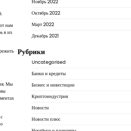
Ноябрь 2022
Октябрь 2022
й.
Март 2022
ют нам
ь в их
Декабрь 2021
Рубрики
ережить
Uncategorised
Банки и кредиты
ия. Мы
Бизнес и инвестиции
 мы
Криптоиндустрия
оментах
Новости
 с
Новости плюс
го
Ноутбуки и планшеты