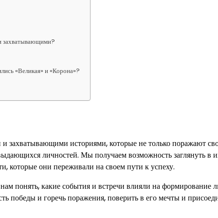
 и захватывающими?
ились «Великая» и «Корона»?
и и захватывающими историями, которые не только поражают св
выдающихся личностей. Мы получаем возможность заглянуть в и
и, которые они переживали на своем пути к успеху.
 нам понять, какие события и встречи влияли на формирование 
сть победы и горечь поражения, поверить в его мечты и присоед