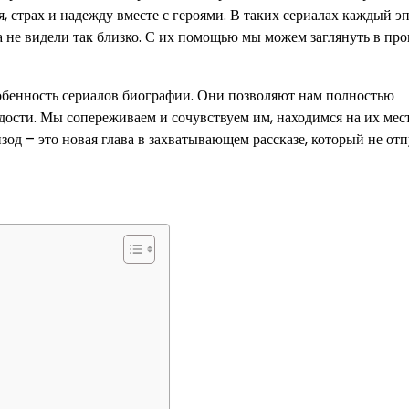
я, страх и надежду вместе с героями. В таких сериалах каждый э
а не видели так близко. С их помощью мы можем заглянуть в пр
обенность сериалов биографии. Они позволяют нам полностью
адости. Мы сопереживаем и сочувствуем им, находимся на их мес
зод – это новая глава в захватывающем рассказе, который не отп