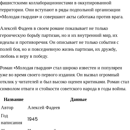
фашистскими коллаборационистами в оккупированной
территории. Они вступают в ряды подпольной организации
«Молодая гвардия» и совершают акты саботажа против врага.
Алексей Фадеев в своем романе показывает не только
героическую борьбу партизан, но и их внутренний мир, их
идеалы и противоречия. Он описывает не только события с
полей боя, но и повседневную жизнь партизан, их дружбу,
любовь и веру в победу.
Роман «Молодая гвардия» стал широко известен и популярен
уже во время своего первого издания. Он вызвал огромный
отклик у читателей и был высоко оценен критиками. Роман стал
символом отваги и стойкости советского народа в годы войны.
Название
Данные
Автор
Алексей Фадеев
Год
1945
написания