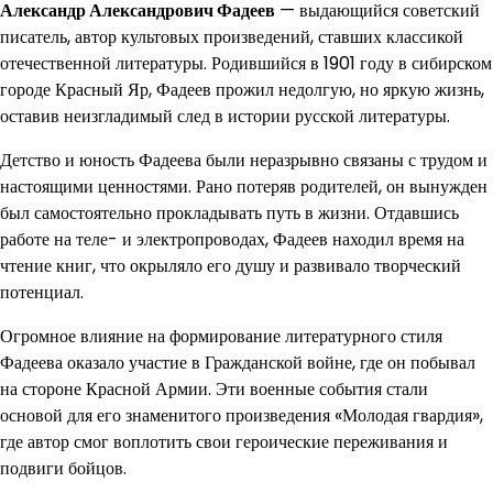
Александр Александрович Фадеев
— выдающийся советский
писатель, автор культовых произведений, ставших классикой
отечественной литературы. Родившийся в 1901 году в сибирском
городе Красный Яр, Фадеев прожил недолгую, но яркую жизнь,
оставив неизгладимый след в истории русской литературы.
Детство и юность Фадеева были неразрывно связаны с трудом и
настоящими ценностями. Рано потеряв родителей, он вынужден
был самостоятельно прокладывать путь в жизни. Отдавшись
работе на теле- и электропроводах, Фадеев находил время на
чтение книг, что окрыляло его душу и развивало творческий
потенциал.
Огромное влияние на формирование литературного стиля
Фадеева оказало участие в Гражданской войне, где он побывал
на стороне Красной Армии. Эти военные события стали
основой для его знаменитого произведения «Молодая гвардия»,
где автор смог воплотить свои героические переживания и
подвиги бойцов.