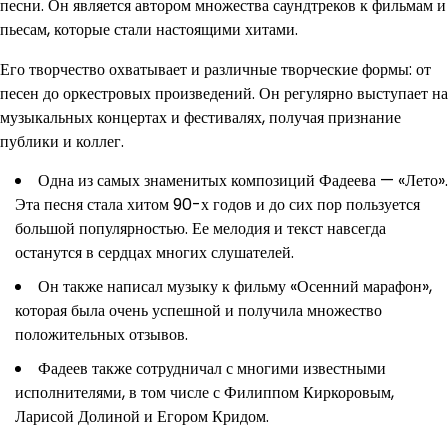
песни. Он является автором множества саундтреков к фильмам и
пьесам, которые стали настоящими хитами.
Его творчество охватывает и различные творческие формы: от
песен до оркестровых произведений. Он регулярно выступает на
музыкальных концертах и фестивалях, получая признание
публики и коллег.
Одна из самых знаменитых композиций Фадеева — «Лето».
Эта песня стала хитом 90-х годов и до сих пор пользуется
большой популярностью. Ее мелодия и текст навсегда
останутся в сердцах многих слушателей.
Он также написал музыку к фильму «Осенний марафон»,
которая была очень успешной и получила множество
положительных отзывов.
Фадеев также сотрудничал с многими известными
исполнителями, в том числе с Филиппом Киркоровым,
Ларисой Долиной и Егором Кридом.