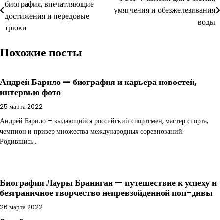
биография, впечатляющие
по
умягчения и обезжелезивания
достижения и передовые
воды
записям
трюки
Похожие посты
Андрей Барило — биография и карьера новостей,
интервью фото
25 марта 2022
Андрей Барило – выдающийся российский спортсмен, мастер спорта,
чемпион и призер множества международных соревнований.
Родившись…
Биография Лауры Браниган — путешествие к успеху и
безграничное творчество непревзойденной поп-дивы
26 марта 2022