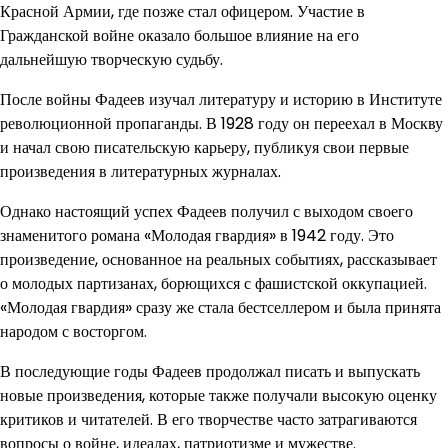
Красной Армии, где позже стал офицером. Участие в
Гражданской войне оказало большое влияние на его
дальнейшую творческую судьбу.
После войны Фадеев изучал литературу и историю в Институте
революционной пропаганды. В 1928 году он переехал в Москву
и начал свою писательскую карьеру, публикуя свои первые
произведения в литературных журналах.
Однако настоящий успех Фадеев получил с выходом своего
знаменитого романа «Молодая гвардия» в 1942 году. Это
произведение, основанное на реальных событиях, рассказывает
о молодых партизанах, борющихся с фашистской оккупацией.
«Молодая гвардия» сразу же стала бестселлером и была принята
народом с восторгом.
В последующие годы Фадеев продолжал писать и выпускать
новые произведения, которые также получали высокую оценку
критиков и читателей. В его творчестве часто затрагиваются
вопросы о войне, идеалах, патриотизме и мужестве.