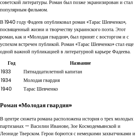
советской литературы. Роман был позже экранизирован и стал
популярным фильмом.
В 1940 году Фадеев опубликовал роман «Тарас Шевченко»,
посвященный жизни и творчеству украинского поэта. Этот
роман, как и «Молодая гвардия», был принят с восторгом и с
успехом встречен публикой. Роман «Тарас Шевченко» стал еще
одной важной публикацией в литературной карьере Фадеева.
Год
Название
1933
Пятнадцатилетний капитан
1934
Молодая гвардия
1940
Тарас Шевченко
Роман «Молодая гвардия»
В центре сюжета романа расположена история о трех молодых
партизанах — Василии Иванове, Зое Космодемьянской и
Леониде Тверском. Герои борются с немецкими захватчиками и