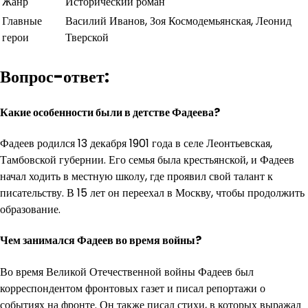
Жанр
Исторический роман
Главные
Василий Иванов, Зоя Космодемьянская, Леонид
герои
Тверской
Вопрос-ответ:
Какие особенности были в детстве Фадеева?
Фадеев родился 13 декабря 1901 года в селе Леонтьевская,
Тамбовской губернии. Его семья была крестьянской, и Фадеев
начал ходить в местную школу, где проявил свой талант к
писательству. В 15 лет он переехал в Москву, чтобы продолжить
образование.
Чем занимался Фадеев во время войны?
Во время Великой Отечественной войны Фадеев был
корреспондентом фронтовых газет и писал репортажи о
событиях на фронте. Он также писал стихи, в которых выражал