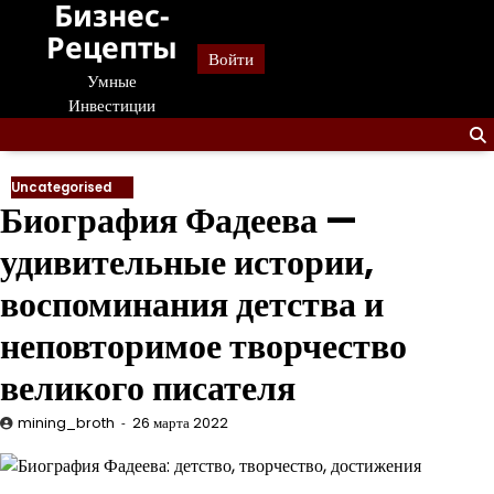
Бизнес-
Перейти
к
Рецепты
Войти
содержанию
Умные
Инвестиции
Uncategorised
Биография Фадеева —
удивительные истории,
воспоминания детства и
неповторимое творчество
великого писателя
mining_broth
26 марта 2022