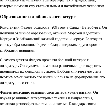
отличались как успехами в литературе, так и трудностями,
которые помогли ему стать сильным и настойчивым человеком.
Образование и любовь к литературе
Константин Фадеев родился в 1901 году в Санкт-Петербурге. Он
получил отличное образование, окончив Морской Кадетский
Корпус и Забайкальский казачий кадетский корпус. Благодаря
своему образованию, Фадеев обладал широким кругозором и
глубокими знаниями.
С самого детства Фадеев проявлял большой интерес к
литературе. Он с увлечением читал различные произведения,
проникался их смыслом и стилем. Любовь к литературе стала
неотъемлемой частью его жизни и влияла на формирование его
литературного стиля.
Фадеев постоянно развивал свои литературные навыки. Он
изучал различные литературные течения и направления,
осваивал разнообразные техники письма. Благодаря своей