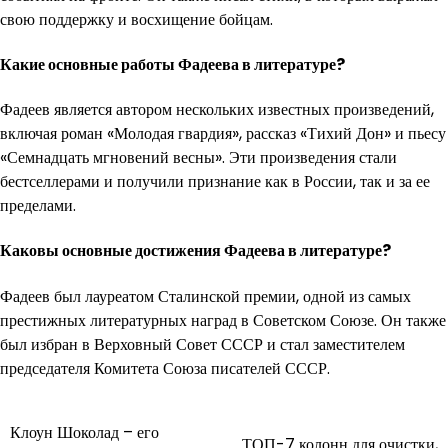
свою поддержку и восхищение бойцам.
Какие основные работы Фадеева в литературе?
Фадеев является автором нескольких известных произведений,
включая роман «Молодая гвардия», рассказ «Тихий Дон» и пьесу
«Семнадцать мгновений весны». Эти произведения стали
бестселлерами и получили признание как в России, так и за ее
пределами.
Каковы основные достижения Фадеева в литературе?
Фадеев был лауреатом Сталинской премии, одной из самых
престижных литературных наград в Советском Союзе. Он также
был избран в Верховный Совет СССР и стал заместителем
председателя Комитета Союза писателей СССР.
Навигация
Клоун Шоколад – его
ТОП-7 колонн для очистки,