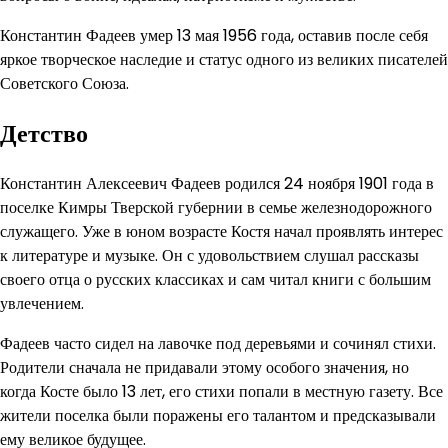
Константин Фадеев умер 13 мая 1956 года, оставив после себя
яркое творческое наследие и статус одного из великих писателей
Советского Союза.
Детство
Константин Алексеевич Фадеев родился 24 ноября 1901 года в
поселке Кимры Тверской губернии в семье железнодорожного
служащего. Уже в юном возрасте Костя начал проявлять интерес
к литературе и музыке. Он с удовольствием слушал рассказы
своего отца о русских классиках и сам читал книги с большим
увлечением.
Фадеев часто сидел на лавочке под деревьями и сочинял стихи.
Родители сначала не придавали этому особого значения, но
когда Косте было 13 лет, его стихи попали в местную газету. Все
жители поселка были поражены его талантом и предсказывали
ему великое будущее.