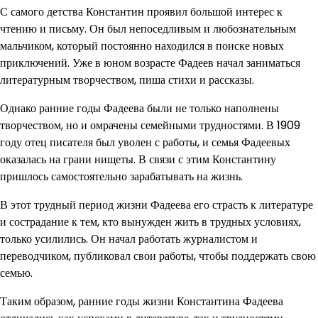
С самого детства Константин проявил большой интерес к
чтению и письму. Он был непоседливым и любознательным
мальчиком, который постоянно находился в поиске новых
приключений. Уже в юном возрасте Фадеев начал заниматься
литературным творчеством, пиша стихи и рассказы.
Однако ранние годы Фадеева были не только наполнены
творчеством, но и омрачены семейными трудностями. В 1909
году отец писателя был уволен с работы, и семья Фадеевых
оказалась на грани нищеты. В связи с этим Константину
пришлось самостоятельно зарабатывать на жизнь.
В этот трудный период жизни Фадеева его страсть к литературе
и сострадание к тем, кто вынужден жить в трудных условиях,
только усилились. Он начал работать журналистом и
переводчиком, публиковал свои работы, чтобы поддержать свою
семью.
Таким образом, ранние годы жизни Константина Фадеева