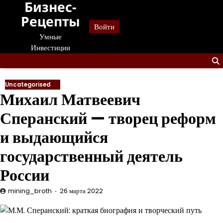
Бизнес-
Перейти
к
Рецепты
Войти
содержанию
Умные
Инвестиции
Uncategorised
Михаил Матвеевич
Сперанский — творец реформ
и выдающийся
государственный деятель
России
mining_broth
26 марта 2022