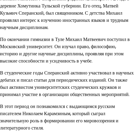
деревне Хомутинка Тульской губернии. Его отец, Матвей
Кузьмич Сперанский, был священником. С детства Михаил
проявлял интерес к изучению иностранных языков и трудным
научным дисциплинам.
По окончании гимназии в Туле Михаил Матвеевич поступил в
Московский университет. Он изучал право, философию,
историю и другие научные дисциплины, проявляя при этом
высокие способности и усидчивость в учебе.
В студенческие годы Сперанский активно участвовал в научных
дебатах и писал статьи для периодических изданий. Он также
был активистом университетских студенческих кружков и
принимал участие в организации общественных мероприятий.
В этот период он познакомился с выдающимся русским
писателем Николаем Карамзиным, который сыграл
значительную роль в формировании его мировоззрения и
литературного стиля.