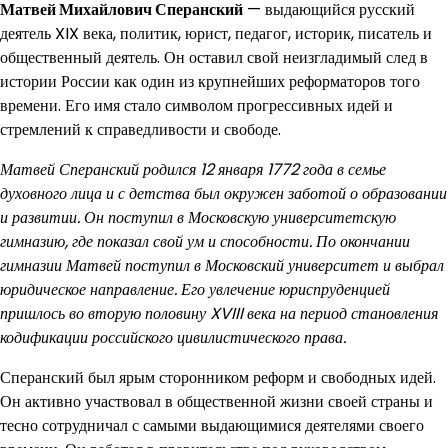
Матвей Михайлович Сперанский
— выдающийся русский
деятель XIX века, политик, юрист, педагог, историк, писатель и
общественный деятель. Он оставил свой неизгладимый след в
истории России как один из крупнейших реформаторов того
времени. Его имя стало символом прогрессивных идей и
стремлений к справедливости и свободе.
Матвей Сперанский родился 12 января 1772 года в семье
духовного лица и с детства был окружен заботой о образовании
и развитии. Он поступил в Московскую университетскую
гимназию, где показал свой ум и способности. По окончании
гимназии Матвей поступил в Московский университет и выбрал
юридическое направление. Его увлечение юриспруденцией
пришлось во вторую половину XVIII века на период становления
кодификации российского цивилистического права.
Сперанский был ярым сторонником реформ и свободных идей.
Он активно участвовал в общественной жизни своей страны и
тесно сотрудничал с самыми выдающимися деятелями своего