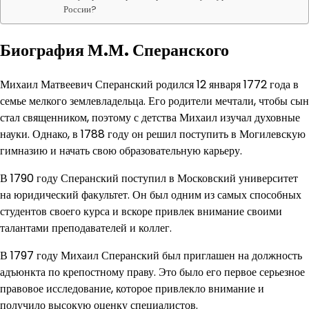
России?
Биография М.М. Сперанского
Михаил Матвеевич Сперанский родился 12 января 1772 года в
семье мелкого землевладельца. Его родители мечтали, чтобы сын
стал священником, поэтому с детства Михаил изучал духовные
науки. Однако, в 1788 году он решил поступить в Могилевскую
гимназию и начать свою образовательную карьеру.
В 1790 году Сперанский поступил в Московский университет
на юридический факультет. Он был одним из самых способных
студентов своего курса и вскоре привлек внимание своими
талантами преподавателей и коллег.
В 1797 году Михаил Сперанский был приглашен на должность
адъюнкта по крепостному праву. Это было его первое серьезное
правовое исследование, которое привлекло внимание и
получило высокую оценку специалистов.