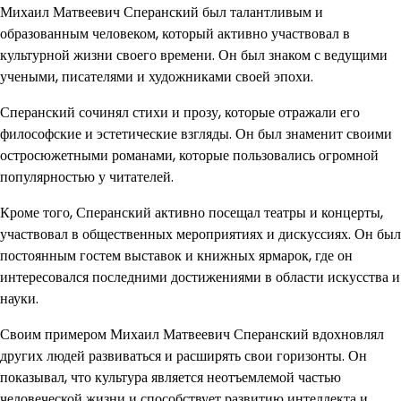
Михаил Матвеевич Сперанский был талантливым и
образованным человеком, который активно участвовал в
культурной жизни своего времени. Он был знаком с ведущими
учеными, писателями и художниками своей эпохи.
Сперанский сочинял стихи и прозу, которые отражали его
философские и эстетические взгляды. Он был знаменит своими
остросюжетными романами, которые пользовались огромной
популярностью у читателей.
Кроме того, Сперанский активно посещал театры и концерты,
участвовал в общественных мероприятиях и дискуссиях. Он был
постоянным гостем выставок и книжных ярмарок, где он
интересовался последними достижениями в области искусства и
науки.
Своим примером Михаил Матвеевич Сперанский вдохновлял
других людей развиваться и расширять свои горизонты. Он
показывал, что культура является неотъемлемой частью
человеческой жизни и способствует развитию интеллекта и