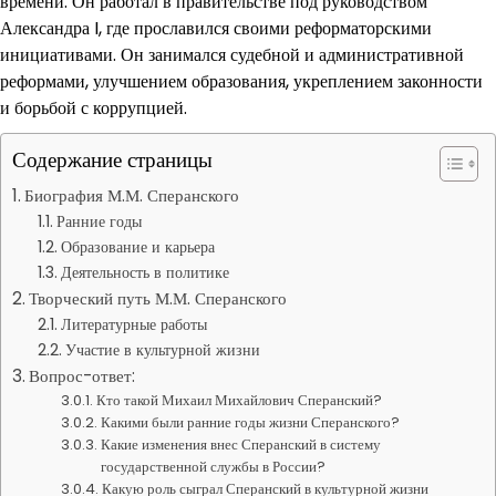
времени. Он работал в правительстве под руководством
Александра I, где прославился своими реформаторскими
инициативами. Он занимался судебной и административной
реформами, улучшением образования, укреплением законности
и борьбой с коррупцией.
Содержание страницы
Биография М.М. Сперанского
Ранние годы
Образование и карьера
Деятельность в политике
Творческий путь М.М. Сперанского
Литературные работы
Участие в культурной жизни
Вопрос-ответ:
Кто такой Михаил Михайлович Сперанский?
Какими были ранние годы жизни Сперанского?
Какие изменения внес Сперанский в систему
государственной службы в России?
Какую роль сыграл Сперанский в культурной жизни