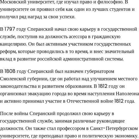
Московский университет, где изучал право и философию. В
университете он проявил себя как один из лучших студентов и
получил ряд наград за свои успехи.
В 1797 году Сперанский начал свою карьеру в государственной
службе, поступив на должность асессора в гражданскую
канцелярию. Он был активным участником государственных
реформ, которые проводились в то время, и внес значительный
вклад в развитие российской административной системы.
В 1808 году Сперанский был назначен губернатором
Смоленской губернии, где он работал над улучшением местного
законодательства и развитием образования. В 1812 году он
организовал эвакуацию города во время наступления Наполеона
и активно принимал участие в Отечественной войне 1812 года.
После войны Сперанский продолжил свою карьеру в
государственной службе, занимая различные руководящие
должности. Он также стал профессором в Санкт-Петербургском
университете, где преподавал право и политическую экономику.