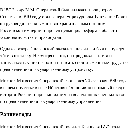
В 1807 году М.М. Сперанский был назначен прокурором
Сената, а в 1810 году стал генерал-прокурором. В течение 12 лет
он руководил главным правоохранительным органом
Российской империи и провел целый ряд реформ в области
законодательства и правосудия.
Однако, вскоре Сперанский оказался вне силы и был вынужден
уйти в отставку. Несмотря на это, он продолжал активно
заниматься научной работой и писать свои знаменитые труды по
правоведению и государственному устройству.
Михаил Матвеевич Сперанский скончался 23 февраля 1839 года
в своем поместье в селе Ибреково. Он оставил огромный след в
истории России и признан одним из величайших специалистов
по правоведению и государственному управлению.
Ранние годы
Михаил Матвеевич Сперанский родился 12 января 1772 года в