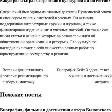
Какую роль сыграл Сперанский в культурной жизни России?
Сперанский был одним из главных деятелей Пушкинской эпохи
и спонсором многих писателей и ученых. Он активно
поддерживал литературные кружки и журналы, а также
финансировал издание книг и учебных пособий. Он также сам
писал статьи и книги, в которых выражал свои идеи об
общественной организации и реформах. Его культурное
наследие включает в себя множество важных работ по
юриспруденции, государству и религии.
Навигация
Вставки для натяжного
Биография Кейт Хадсон — все
потолка: рекомендации по
о жизни и достижениях
по
выбору и монтажу
актрисы
записям
Похожие посты
Биография, фильмы и достижения актера Быковского