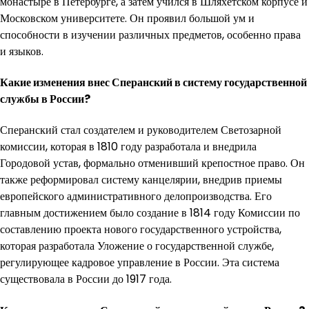
монастыре в Петербурге, а затем учился в Шляхетском корпусе и
Московском университете. Он проявил большой ум и
способности в изучении различных предметов, особенно права
и языков.
Какие изменения внес Сперанский в систему государственной
службы в России?
Сперанский стал создателем и руководителем Светозарной
комиссии, которая в 1810 году разработала и внедрила
Городовой устав, формально отменивший крепостное право. Он
также реформировал систему канцелярии, внедрив приемы
европейского административного делопроизводства. Его
главным достижением было создание в 1814 году Комиссии по
составлению проекта нового государственного устройства,
которая разработала Уложение о государственной службе,
регулирующее кадровое управление в России. Эта система
существовала в России до 1917 года.