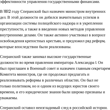
эффективности управления государственными финансами.
В 1812 году Сперанский был назначен министром внутренних
дел. В этой должности он добился значительных успехов в
организации системы полицейского надзора и в укреплении
преступности, а также в введении новых методов управления
внутренними делами. Он также активно участвовал в вопросе
освобождения крепостных крестьян, и предложил ряд реформ,
которые впоследствии были реализованы.
Сперанский также занимал высокие государственные
должности во время правления императора Александра I. Он
был приглашен в Военный совет и назначен главным секретарем
Комитета министров, где он продолжал предлагать и
реализовывать реформы в различных областях. Он был не
только политиком, но и одним из ведущих юристов своего
времени, и его юридические знания были широко признаны и
уважаемы.
Сперанский оставил неизгладимый след в российской истории.