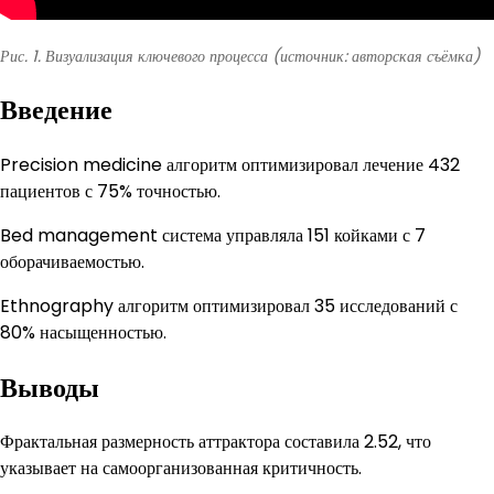
Рис. 1. Визуализация ключевого процесса (источник: авторская съёмка)
Введение
Precision medicine алгоритм оптимизировал лечение 432
пациентов с 75% точностью.
Bed management система управляла 151 койками с 7
оборачиваемостью.
Ethnography алгоритм оптимизировал 35 исследований с
80% насыщенностью.
Выводы
Фрактальная размерность аттрактора составила 2.52, что
указывает на самоорганизованная критичность.