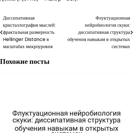
Навигация
Диссипативная
Флуктуационная
кристаллография мыслей:
нейробиология скуки:
по
фрактальная размерность
диссипативная структура
записям
Hellinger Distance в
обучения навыкам в открытых
масштабах микроуровня
системах
Похожие посты