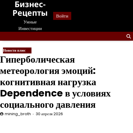
Бизнес-
Перейти
к
Рецепты
Войти
содержанию
Умные
Инвестиции
Новости плюс
Гиперболическая
метеорология эмоций:
когнитивная нагрузка
Dependence в условиях
социального давления
mining_broth
30 апреля 2026