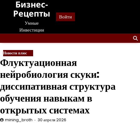
Бизнес-
Перейти
к
Рецепты
Войти
содержанию
Умные
Инвестиции
Новости плюс
Флуктуационная
нейробиология скуки:
диссипативная структура
обучения навыкам в
открытых системах
mining_broth
30 апреля 2026