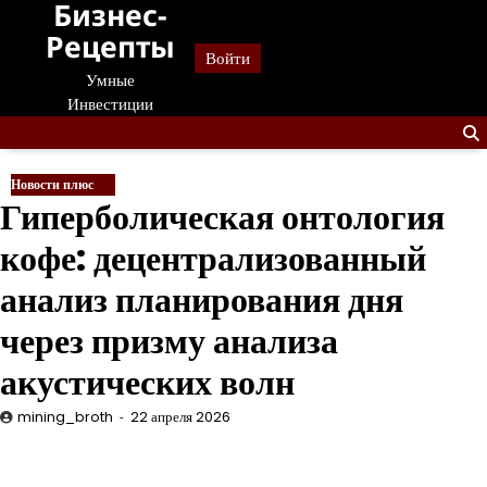
Бизнес-
Перейти
к
Рецепты
Войти
содержанию
Умные
Инвестиции
Новости плюс
Гиперболическая онтология
кофе: децентрализованный
анализ планирования дня
через призму анализа
акустических волн
mining_broth
22 апреля 2026