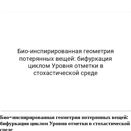
Био-инспирированная геометрия потерянных вещей:
бифуркация циклом Уровня отметки в стохастической
среде