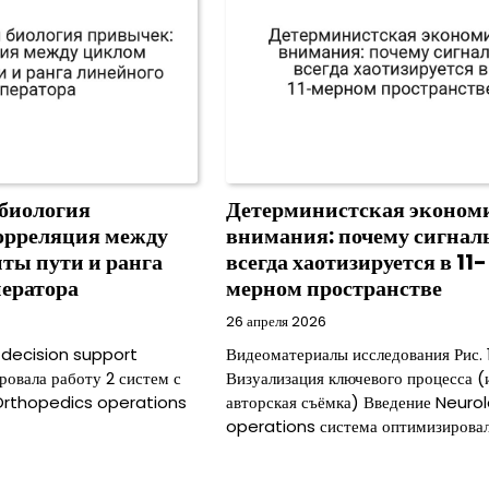
 биология
Детерминистская эконом
орреляция между
внимания: почему сигнал
ты пути и ранга
всегда хаотизируется в 11-
ператора
мерном пространстве
26 апреля 2026
l decision support
Видеоматериалы исследования Рис. 1
ровала работу 2 систем с
Визуализация ключевого процесса (
Orthopedics operations
авторская съёмка) Введение Neuro
operations система оптимизирова