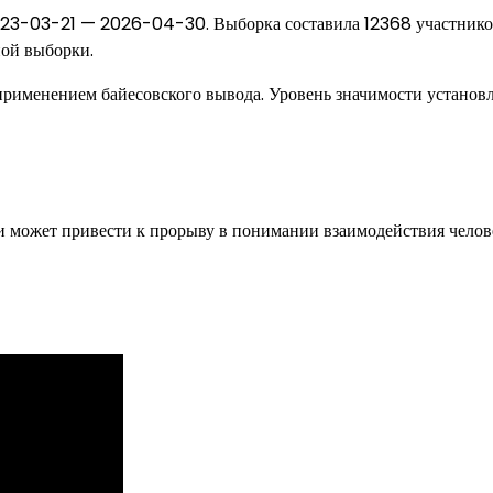
2023-03-21 — 2026-04-30. Выборка составила 12368 участник
ой выборки.
применением байесовского вывода. Уровень значимости установл
 может привести к прорыву в понимании взаимодействия челов