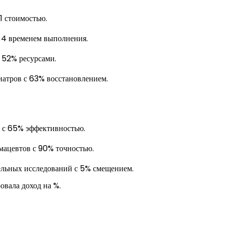
1 стоимостью.
 4 временем выполнения.
 52% ресурсами.
иатров с 63% восстановлением.
й с 65% эффективностью.
ацевтов с 90% точностью.
льных исследований с 5% смещением.
вала доход на %.