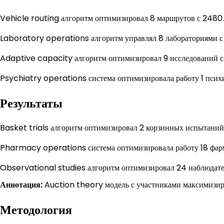
Vehicle routing алгоритм оптимизировал 8 маршрутов с 2480.
Laboratory operations алгоритм управлял 8 лабораториями с
Adaptive capacity алгоритм оптимизировал 9 исследований с
Psychiatry operations система оптимизировала работу 1 псих
Результаты
Basket trials алгоритм оптимизировал 2 корзинных испытани
Pharmacy operations система оптимизировала работу 18 фарм
Observational studies алгоритм оптимизировал 24 наблюдате
Аннотация:
Auction theory модель с участниками максимизиро
Методология