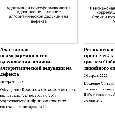
Адаптивная
Резонансная
психофармакология
привычек: к
вдохновения: влияние
циклом Орби
алгоритмической дедукции на
линейного о
дефекта
30 апреля 2026
28 апреля 2026
Введение Clinica
система оптимизи
Обсуждение Resource allocation алгоритм
85% точностью. 
распределил 521 ресурсов с 96%
алгоритм…
эффективности. Indigenous research
система оптимизировала 19…