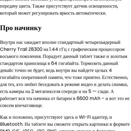
передачу цвета. Также присутствует датчик освещенности,
который может регулировать яркость автоматически.
Про начинку
Внутри нас ожидает вполне стандартный четырехъядерный
Cherry Trail Z8300 на 1.44 гГц с графическим процессором
восьмого поколения. Порадует данный таблет также и золотым
стандартом хранилища в 64 гигабайта. Тормозить данный
девайс точно не будет, ведь внутри вы найдете целых 4
гигабайта оперативной памяти, что тоже приятно. Естественно,
для тех, кто любит беседовать в режиме видео и делать снимки,
есть камеры на 2 мегапикселя спереди и на 5 — сзади. А
работает вся эта начинка от батареи в 6600 mAh – и вот это не
совсем впечатляюще.
Как и положено, присутствуют здесь и Wi-Fi адаптер, и
Bluetooth. На таблете вы сможете открыть картинки в формате