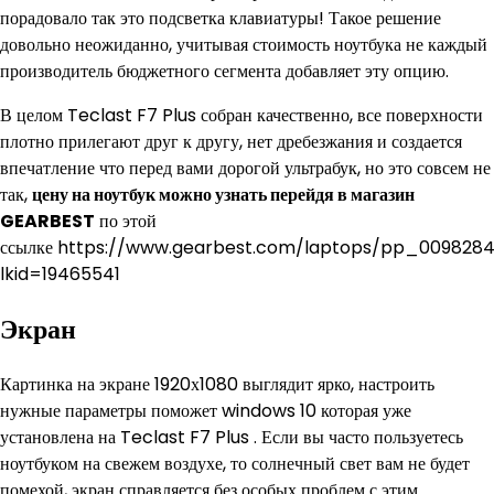
порадовало так это подсветка клавиатуры! Такое решение
довольно неожиданно, учитывая стоимость ноутбука не каждый
производитель бюджетного сегмента добавляет эту опцию.
В целом Teclast F7 Plus собран качественно, все поверхности
плотно прилегают друг к другу, нет дребезжания и создается
впечатление что перед вами дорогой ультрабук, но это совсем не
так,
цену на ноутбук можно узнать перейдя в магазин
GEARBEST
по этой
ссылке https://www.gearbest.com/laptops/pp_009828
lkid=19465541
Экран
Картинка на экране 1920х1080 выглядит ярко, настроить
нужные параметры поможет windows 10 которая уже
установлена на Teclast F7 Plus . Если вы часто пользуетесь
ноутбуком на свежем воздухе, то солнечный свет вам не будет
помехой, экран справляется без особых проблем с этим