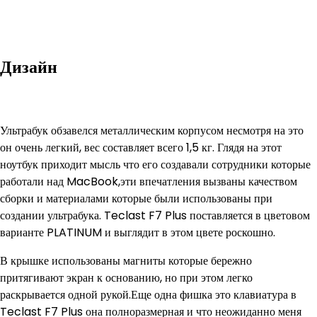
Дизайн
Ультрабук обзавелся металлическим корпусом несмотря на это
он очень легкий, вес составляет всего 1,5 кг. Глядя на этот
ноутбук приходит мысль что его создавали сотрудники которые
работали над MacBook,эти впечатления вызваны качеством
сборки и материалами которые были использованы при
создании ультрабука. Teclast F7 Plus поставляется в цветовом
варианте PLATINUM и выглядит в этом цвете роскошно.
В крышке использованы магниты которые бережно
притягивают экран к основанию, но при этом легко
раскрывается одной рукой.Еще одна фишка это клавиатура в
Teclast F7 Plus она полноразмерная и что неожиданно меня