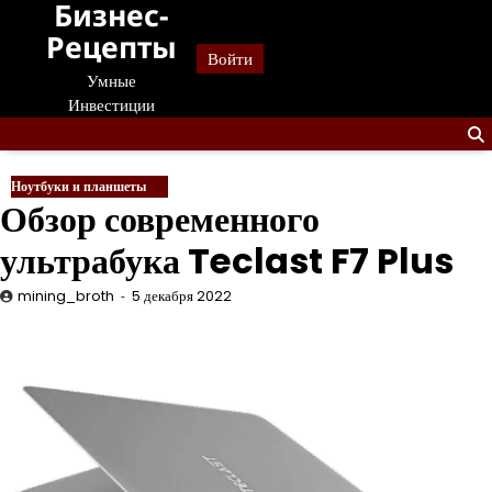
Бизнес-
Перейти
к
Рецепты
Войти
содержанию
Умные
Инвестиции
Ноутбуки и планшеты
Обзор современного
ультрабука Teclast F7 Plus
mining_broth
5 декабря 2022