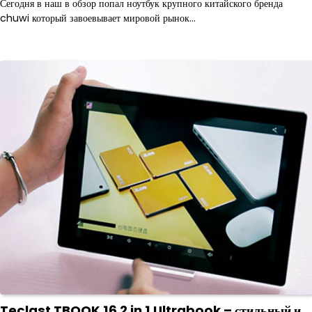
Сегодня в наш в обзор попал ноутбук крупного китайского бренда
chuwi который завоевывает мировой рынок…
Teclast TBOOK 16 2 in 1 Ultrabook – стильный и