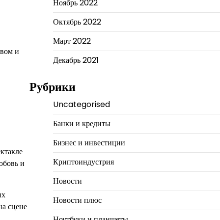
Ноябрь 2022
Октябрь 2022
Март 2022
твом и
Декабрь 2021
Рубрики
Uncategorised
Банки и кредиты
Бизнес и инвестиции
ектакле
Криптоиндустрия
юбовь и
Новости
их
Новости плюс
на сцене
Ноутбуки и планшеты