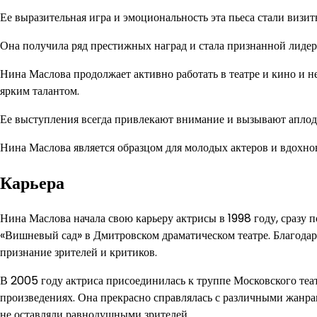
Ее выразительная игра и эмоциональность эта пьеса стали визит
Она получила ряд престижных наград и стала признанной лидер
Нина Маслова продолжает активно работать в театре и кино и 
ярким талантом.
Ее выступления всегда привлекают внимание и вызывают апло
Нина Маслова является образцом для молодых актеров и вдохно
Карьера
Нина Маслова начала свою карьеру актрисы в 1998 году, сразу п
«Вишневый сад» в Дмитровском драматическом театре. Благодар
признание зрителей и критиков.
В 2005 году актриса присоединилась к труппе Московского теат
произведениях. Она прекрасно справлялась с различными жанрам
не оставляли равнодушными зрителей.