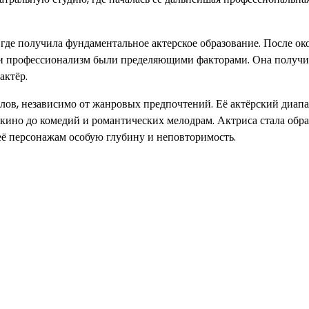
где получила фундаментальное актерское образование. После ок
ант и профессионализм были пределяющими факторами. Она получ
актёр.
лов, независимо от жанровых предпочтений. Её актёрский диап
 кино до комедий и романтических мелодрам. Актриса стала обр
её персонажам особую глубину и неповторимость.