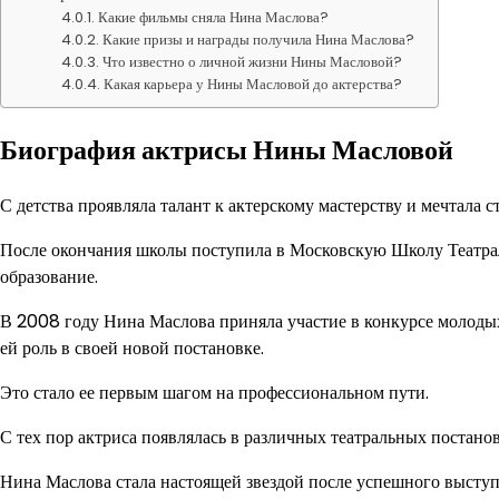
Какие фильмы сняла Нина Маслова?
Какие призы и награды получила Нина Маслова?
Что известно о личной жизни Нины Масловой?
Какая карьера у Нины Масловой до актерства?
Биография актрисы Нины Масловой
С детства проявляла талант к актерскому мастерству и мечтала ст
После окончания школы поступила в Московскую Школу Театрал
образование.
В 2008 году Нина Маслова приняла участие в конкурсе молоды
ей роль в своей новой постановке.
Это стало ее первым шагом на профессиональном пути.
С тех пор актриса появлялась в различных театральных постано
Нина Маслова стала настоящей звездой после успешного выступ