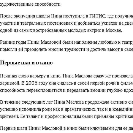
художественные способности.
После окончания школы Нина поступила в ГИТИС, где получила
участие в театральных постановках и добиваться успехов на сце
одной из самых востребованных молодых актрис в Москве.
Ранние годы Нины Масловой были наполнены любовью к театру 
помогли ей преодолеть многие трудности и достичь высот в свое
Первые шаги в кино
Начиная свою карьеру в кино, Нина Маслова сразу же произвела
харизмой. В 2005 году она снялась в своей первой роли в фильм
способность перевоплощаться и передавать эмоции глубоко вдо
В течение следующих лет Нина Маслова продолжала активно сним
успешно исполнила роли как в драматических, так и в комедийн
зрителей. Ее талант и профессионализм были признаны критикам
Первые шаги Нины Масловой в кино были ключевыми для ее дал