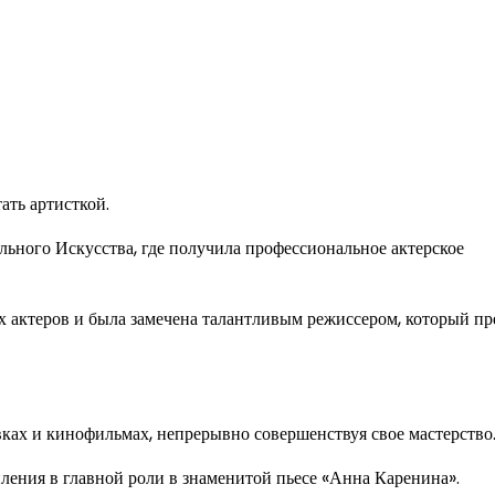
ать артисткой.
ьного Искусства, где получила профессиональное актерское
х актеров и была замечена талантливым режиссером, который п
вках и кинофильмах, непрерывно совершенствуя свое мастерство
ления в главной роли в знаменитой пьесе «Анна Каренина».