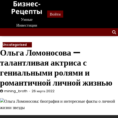
Бизнес-
Перейти
к
Рецепты
Войти
содержанию
Умные
Инвестиции
Uncategorised
Ольга Ломоносова —
талантливая актриса с
гениальными ролями и
романтичной личной жизнью
mining_broth
26 марта 2022