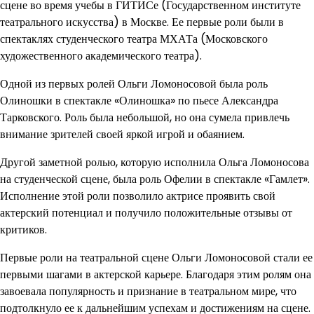
сцене во время учебы в ГИТИСе (Государственном институте
театрального искусства) в Москве. Ее первые роли были в
спектаклях студенческого театра МХАТа (Московского
художественного академического театра).
Одной из первых ролей Ольги Ломоносовой была роль
Олиношки в спектакле «Олиношка» по пьесе Александра
Тарковского. Роль была небольшой, но она сумела привлечь
внимание зрителей своей яркой игрой и обаянием.
Другой заметной ролью, которую исполнила Ольга Ломоносова
на студенческой сцене, была роль Офелии в спектакле «Гамлет».
Исполнение этой роли позволило актрисе проявить свой
актерский потенциал и получило положительные отзывы от
критиков.
Первые роли на театральной сцене Ольги Ломоносовой стали ее
первыми шагами в актерской карьере. Благодаря этим ролям она
завоевала популярность и признание в театральном мире, что
подтолкнуло ее к дальнейшим успехам и достижениям на сцене.