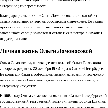
ей дополнительное признание и позволило проявить ее
актерскую универсальность.
Благодаря ролям в кино Ольга Ломоносова стала одной из
самых известных актрис на российском киноэкране. Ее талант,
профессионализм и привлекательность позволяют ей
завоевывать сердца зрителей и оставаться в центре внимания
индустрии кино.
Личная жизнь Ольги Ломоносовой
Ольга Ломоносова, настоящее имя которой Ольга Борисовна
Лекарева, родилась 22 декабря 1973 года в Санкт-Петербурге.
Ее родители были профессиональными актерами, и, возможно,
именно от них Ольга унаследовала свою любовь к театру и
актерскому искусству.
В 1996 году Ольга Ломоносова окончила Санкт-Петербургский
государственный театральный институт имени Бориса Щукина.
Сразу после окончания института она начала работать на сцене