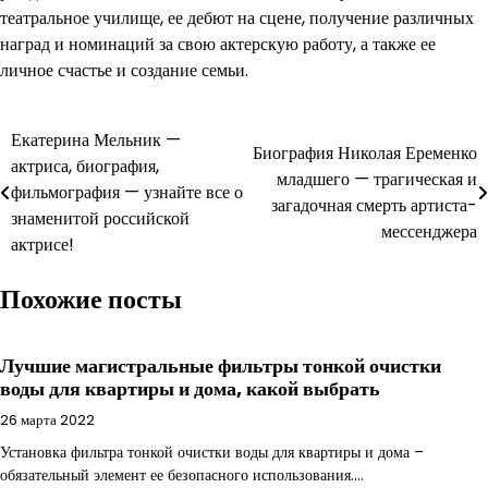
театральное училище, ее дебют на сцене, получение различных
наград и номинаций за свою актерскую работу, а также ее
личное счастье и создание семьи.
Навигация
Екатерина Мельник —
Биография Николая Еременко
актриса, биография,
по
младшего — трагическая и
фильмография — узнайте все о
загадочная смерть артиста-
записям
знаменитой российской
мессенджера
актрисе!
Похожие посты
Лучшие магистральные фильтры тонкой очистки
воды для квартиры и дома, какой выбрать
26 марта 2022
Установка фильтра тонкой очистки воды для квартиры и дома –
обязательный элемент ее безопасного использования.…