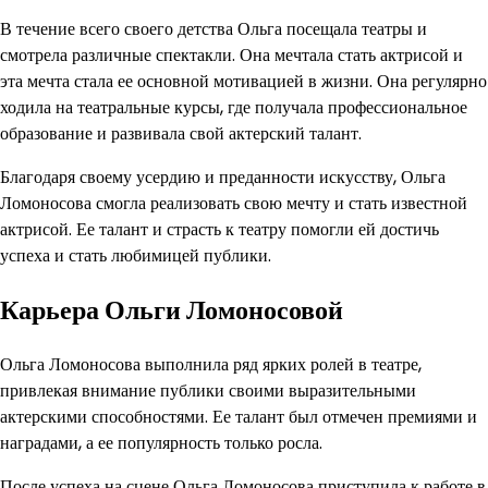
В течение всего своего детства Ольга посещала театры и
смотрела различные спектакли. Она мечтала стать актрисой и
эта мечта стала ее основной мотивацией в жизни. Она регулярно
ходила на театральные курсы, где получала профессиональное
образование и развивала свой актерский талант.
Благодаря своему усердию и преданности искусству, Ольга
Ломоносова смогла реализовать свою мечту и стать известной
актрисой. Ее талант и страсть к театру помогли ей достичь
успеха и стать любимицей публики.
Карьера Ольги Ломоносовой
Ольга Ломоносова выполнила ряд ярких ролей в театре,
привлекая внимание публики своими выразительными
актерскими способностями. Ее талант был отмечен премиями и
наградами, а ее популярность только росла.
После успеха на сцене Ольга Ломоносова приступила к работе в