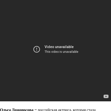
Ольга Ломоносова
– российская актриса, которая стала