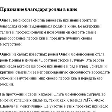
Признание благодаря ролям в кино
Ольга Ломоносова смогла завоевать признание зрителей
благодаря своим выдающимся ролям в кино. Ее актерский
талант и профессионализм позволили ей сыграть самые
разнообразные персонажи и поразить публику своим
мастерством.
Одной из самых известных ролей Ольги Ломоносовой стала
роль Ирины в фильме «Обратная сторона Луны». Эта работа
принесла актрисе широкое признание и ряд наград. Зрители и
критики отметили ее непревзойденную способность воссоздать
сложный внутренний мир своего персонажа и передать его
эмоции.
На протяжении своей карьеры Ольга Ломоносова сыграла во
многих успешных фильмах, таких как «Легенда №17», «Коко
Шанель» и «Чистилище». Ее участие в этих проектах принесло