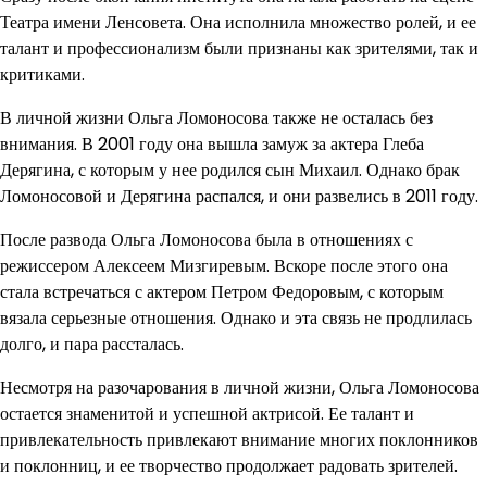
Театра имени Ленсовета. Она исполнила множество ролей, и ее
талант и профессионализм были признаны как зрителями, так и
критиками.
В личной жизни Ольга Ломоносова также не осталась без
внимания. В 2001 году она вышла замуж за актера Глеба
Дерягина, с которым у нее родился сын Михаил. Однако брак
Ломоносовой и Дерягина распался, и они развелись в 2011 году.
После развода Ольга Ломоносова была в отношениях с
режиссером Алексеем Мизгиревым. Вскоре после этого она
стала встречаться с актером Петром Федоровым, с которым
вязала серьезные отношения. Однако и эта связь не продлилась
долго, и пара рассталась.
Несмотря на разочарования в личной жизни, Ольга Ломоносова
остается знаменитой и успешной актрисой. Ее талант и
привлекательность привлекают внимание многих поклонников
и поклонниц, и ее творчество продолжает радовать зрителей.