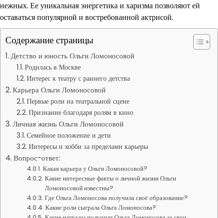
нежных. Ее уникальная энергетика и харизма позволяют ей
оставаться популярной и востребованной актрисой.
Содержание страницы
Детство и юность Ольги Ломоносовой
Родилась в Москве
Интерес к театру с раннего детства
Карьера Ольги Ломоносовой
Первые роли на театральной сцене
Признание благодаря ролям в кино
Личная жизнь Ольги Ломоносовой
Семейное положение и дети
Интересы и хобби за пределами карьеры
Вопрос-ответ:
Какая карьера у Ольги Ломоносовой?
Какие интересные факты о личной жизни Ольги
Ломоносовой известны?
Где Ольга Ломоносова получила своё образование?
Какие роли сыграла Ольга Ломоносова?
Какие награды получила Ольга Ломоносова за свои