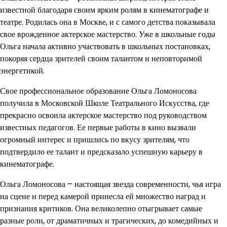
известной благодаря своим ярким ролям в кинематографе и
театре. Родилась она в Москве, и с самого детства показывала
свое врожденное актерское мастерство. Уже в школьные годы
Ольга начала активно участвовать в школьных постановках,
покоряя сердца зрителей своим талантом и неповторимой
энергетикой.
Свое профессиональное образование Ольга Ломоносова
получила в Московской Школе Театрального Искусства, где
прекрасно освоила актерское мастерство под руководством
известных педагогов. Ее первые работы в кино вызвали
огромный интерес и пришлись по вкусу зрителям, что
подтвердило ее талант и предсказало успешную карьеру в
кинематографе.
Ольга Ломоносова – настоящая звезда современности, чья игра
на сцене и перед камерой принесла ей множество наград и
признания критиков. Она великолепно отыгрывает самые
разные роли, от драматичных и трагических, до комедийных и