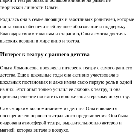
парки и театры оказали большое влияние на развитие
творческой личности Ольги.
Родилась она в семье любящих и заботливых родителей, которые
постарались обеспечить ей лучшее образование и поддержку.
Благодаря своим талантам и старанию, Ольга смогла достичь
высоких вершин в мире кино и театра.
Интерес к театру с раннего детства
Ольга Ломоносова проявляла интерес к театру с самого раннего
детства. Еще в школьные годы она активно участвовала в
школьных постановках и даже имела свою первую роль в одной
из них. Этот опыт только усилил ее любовь к театру, и она
приняла решение посвятить свою жизнь актерскому искусству.
Самым ярким воспоминанием из детства Ольги является
посещение ею первого театрального представления. Она была
очарована атмосферой театра, выразительностью актеров и
магией, которая витала в воздухе.