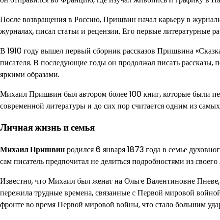
После возвращения в Россию, Пришвин начал карьеру в журналис
журналах, писал статьи и рецензии. Его первые литературные р
В 1910 году вышел первый сборник рассказов Пришвина «Сказка
писателя. В последующие годы он продолжал писать рассказы, по
яркими образами.
Михаил Пришвин был автором более 100 книг, которые были пер
современной литературы и до сих пор считается одним из самы
Личная жизнь и семья
Михаил Пришвин
родился 6 января 1873 года в семье духовно
сам писатель предпочитал не делиться подробностями из своего
Известно, что Михаил был женат на Ольге Валентиновне Пневе,
пережила трудные времена, связанные с Первой мировой войной
фронте во время Первой мировой войны, что стало большим удар