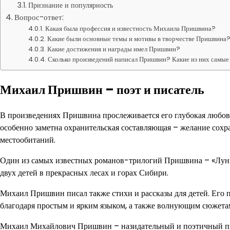
Признание и популярность
Вопрос-ответ:
Какая была профессия и известность Михаила Пришвина?
Какие были основные темы и мотивы в творчестве Пришвина
Какие достижения и награды имел Пришвин?
Сколько произведений написал Пришвин? Какие из них самые
Михаил Пришвин – поэт и писатель
В произведениях Пришвина прослеживается его глубокая любовь 
особенно заметна охранительская составляющая – желание сохр
местообитаний.
Один из самых известных романов-трилогий Пришвина – «Лунная
двух детей в прекрасных лесах и горах Сибири.
Михаил Пришвин писал также стихи и рассказы для детей. Его 
благодаря простым и ярким языком, а также волнующим сюжетам
Михаил Михайлович Пришвин – назидательный и поэтичный пис