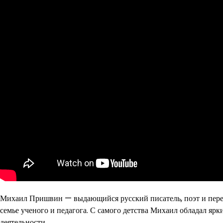
Михаил Пришвин — выдающийся русский писатель, поэт и перев
семье ученого и педагога. С самого детства Михаил обладал яр
деятельности.