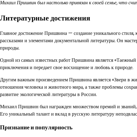
Михаил Пришвин был настолько привязан к своей семье, что счи
Литературные достижения
Главное достижение Пришвина — создание уникального стиля, 
рассказами и элементами документальной литературы. Он масте
природы.
Одной из самых известных работ Пришвина является «Таежный о
приключения и передает свое восхищение и любовь к природе.
Другим важным произведением Пришвина является «Звери в жизн
отношения человека и животного мира, а также проблемы сохра
развитие экологической литературы в России.
Михаил Пришвин был награжден множеством премий и званий, 
Его уникальный талант и вклад в русскую литературу неподвлас
Признание и популярность