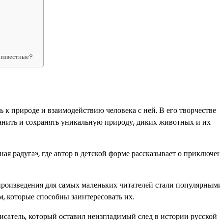
?
 известные?
к природе и взаимодействию человека с ней. В его творчестве
анить и сохранять уникальную природу, диких животных и их
 радуга», где автор в детской форме рассказывает о приключе
произведения для самых маленьких читателей стали популярным
, которые способны заинтересовать их.
атель, который оставил неизгладимый след в истории русской