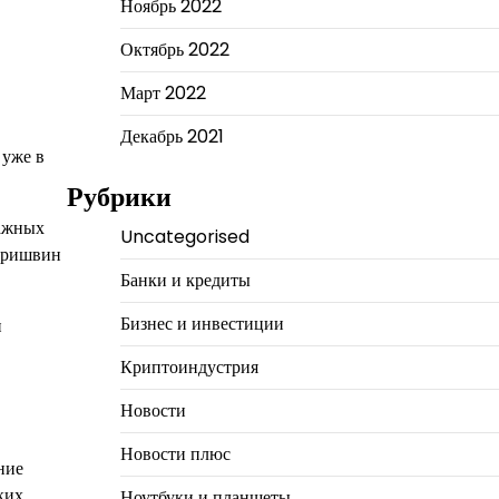
Ноябрь 2022
Октябрь 2022
Март 2022
Декабрь 2021
 уже в
Рубрики
важных
Uncategorised
 Пришвин
Банки и кредиты
Бизнес и инвестиции
и
Криптоиндустрия
Новости
Новости плюс
ние
ких
Ноутбуки и планшеты