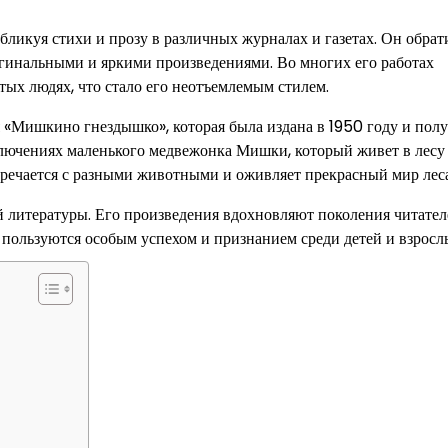
бликуя стихи и прозу в различных журналах и газетах. Он обрат
игинальными и яркими произведениями. Во многих его работах
тых людях, что стало его неотъемлемым стилем.
«Мишкино гнездышко», которая была издана в 1950 году и пол
ключениях маленького медвежонка Мишки, который живет в лесу
речается с разными животными и оживляет прекрасный мир леса
 литературы. Его произведения вдохновляют поколения читател
и пользуются особым успехом и признанием среди детей и взросл