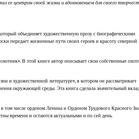
тал ее центром своей жизни и вдохновением для своего творчест
который объединяет художественную прозу с биографическими
рски передает жизненные пути своих героев и красоту северной
хотник». В этой книге автор описывает свои собственные охот
и и художественной литературе», в котором он рассматривает
нения окружающей среды. Эта книга сделала значительный вклад
в том числе орденом Ленина и Орденом Трудового Красного Зн
тны времени и остаются актуальными и по сей день.