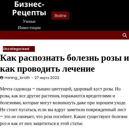
Бизнес-
Перейти
к
Рецепты
Войти
содержанию
Умные
Инвестиции
Uncategorised
Как распознать болезнь розы и
как проводить лечение
mining_broth
27 марта 2022
Мечта садовода – пышно цветущий, здоровый куст розы. Но
розы, как все другие растения, поражаются вредителями и
болезнями, которые могут возникнуть даже при хорошем уходе.
Не стоит пугаться, если вы вдруг заметили поврежденный лист
– это не означает, что роза погибнет. Какие существуют болезни
роз и как от них защититься в этой статье.