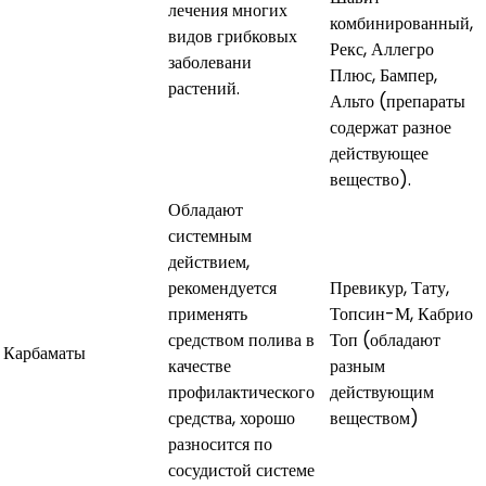
лечения многих
комбинированный,
видов грибковых
Рекс, Аллегро
заболевани
Плюс, Бампер,
растений.
Альто (препараты
содержат разное
действующее
вещество).
Обладают
системным
действием,
рекомендуется
Превикур, Тату,
применять
Топсин-М, Кабрио
средством полива в
Топ (обладают
Карбаматы
качестве
разным
профилактического
действующим
средства, хорошо
веществом)
разносится по
сосудистой системе