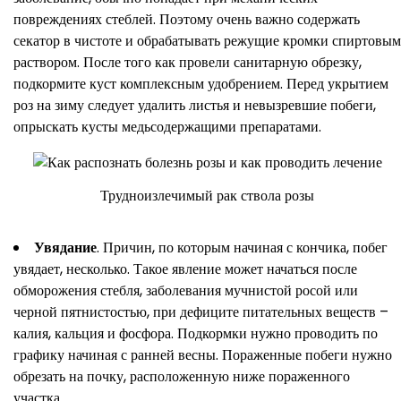
повреждениях стеблей. Поэтому очень важно содержать
секатор в чистоте и обрабатывать режущие кромки спиртовым
раствором. После того как провели санитарную обрезку,
подкормите куст комплексным удобрением. Перед укрытием
роз на зиму следует удалить листья и невызревшие побеги,
опрыскать кусты медьсодержащими препаратами.
Трудноизлечимый рак ствола розы
Увядание
. Причин, по которым начиная с кончика, побег
увядает, несколько. Такое явление может начаться после
обморожения стебля, заболевания мучнистой росой или
черной пятнистостью, при дефиците питательных веществ –
калия, кальция и фосфора. Подкормки нужно проводить по
графику начиная с ранней весны. Пораженные побеги нужно
обрезать на почку, расположенную ниже пораженного
участка.