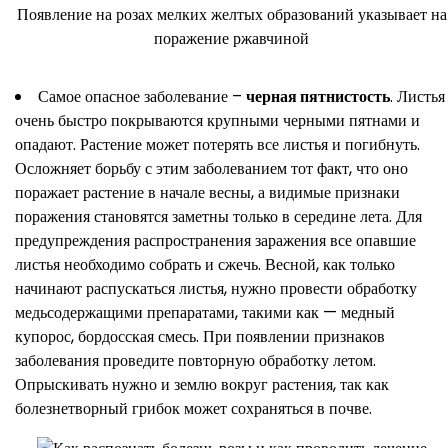
Появление на розах мелких желтых образований указывает на
поражение ржавчиной
Самое опасное заболевание –
черная пятнистость
. Листья
очень быстро покрываются крупными черными пятнами и
опадают. Растение может потерять все листья и погибнуть.
Осложняет борьбу с этим заболеванием тот факт, что оно
поражает растение в начале весны, а видимые признаки
поражения становятся заметны только в середине лета. Для
предупреждения распространения заражения все опавшие
листья необходимо собрать и сжечь. Весной, как только
начинают распускаться листья, нужно провести обработку
медьсодержащими препаратами, такими как — медный
купорос, бордосская смесь. При появлении признаков
заболевания проведите повторную обработку летом.
Опрыскивать нужно и землю вокруг растения, так как
болезнетворный грибок может сохраняться в почве.