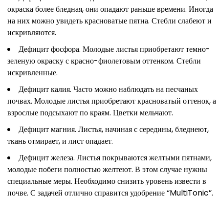
окраска более бледная, они опадают раньше времени. Иногда
на них можно увидеть красноватые пятна. Стебли слабеют и
искривляются.
Дефицит фосфора. Молодые листья приобретают темно-
зеленую окраску с красно-фиолетовым оттенком. Стебли
искривленные.
Дефицит калия. Часто можно наблюдать на песчаных
почвах. Молодые листья приобретают красноватый оттенок, а
взрослые подсыхают по краям. Цветки мельчают.
Дефицит магния. Листья, начиная с середины, бледнеют,
ткань отмирает, и лист опадает.
Дефицит железа. Листья покрываются желтыми пятнами,
молодые побеги полностью желтеют. В этом случае нужны
специальные меры. Необходимо снизить уровень извести в
почве. С задачей отлично справится удобрение “MultiTonic”.