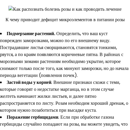
К чему приводит дефицит микроэлементов в питании розы
Подмерзание растений.
Определить, что ваш куст
поврежден заморозками, можно по его внешнему виду.
Пострадавшие листья сморщиваются, становятся тонкими,
рвутся, а по краям появляются коричневые пятна. В районах с
морозными зимами растениям необходимо укрытие, которое
снимают только после того, как минуют заморозки, но до начала
периода вегетации (появления почек).
Застой воды у корней
. Внешние признаки схожи с теми,
которые говорят о недостатке марганца, но в этом случае
желтеть начинают жилки листьев, и далее пятно
распространяется по листу. Розам необходим хороший дренаж, о
котором нужно позаботиться при высадке куста.
Поражение гербицидами
. Если при обработке газона
гербициды случайно попадают на розы, вы можете увидеть, что