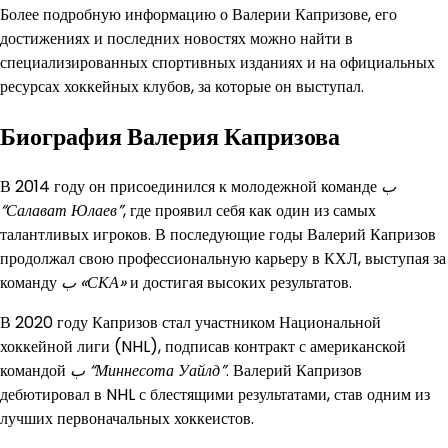
Более подробную информацию о Валерии Капризове, его
достижениях и последних новостях можно найти в
специализированных спортивных изданиях и на официальных
ресурсах хоккейных клубов, за которые он выступал.
Биография Валерия Капризова
В 2014 году он присоединился к молодежной команде
ب
“Салават Юлаев”
, где проявил себя как один из самых
талантливых игроков. В последующие годы Валерий Капризов
продолжал свою профессиональную карьеру в КХЛ, выступая за
команду
ب «СКА»
и достигая высоких результатов.
В 2020 году Капризов стал участником Национальной
хоккейной лиги (NHL), подписав контракт с американской
командой
ب “Миннесота Уайлд”
. Валерий Капризов
дебютировал в NHL с блестящими результатами, став одним из
лучших первоначальных хоккеистов.