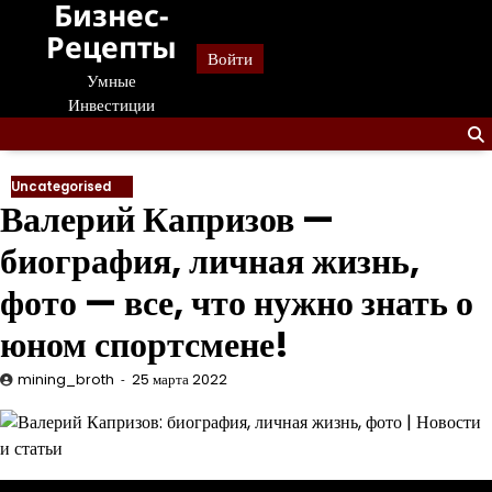
Бизнес-
Перейти
к
Рецепты
Войти
содержанию
Умные
Инвестиции
Uncategorised
Валерий Капризов —
биография, личная жизнь,
фото — все, что нужно знать о
юном спортсмене!
mining_broth
25 марта 2022