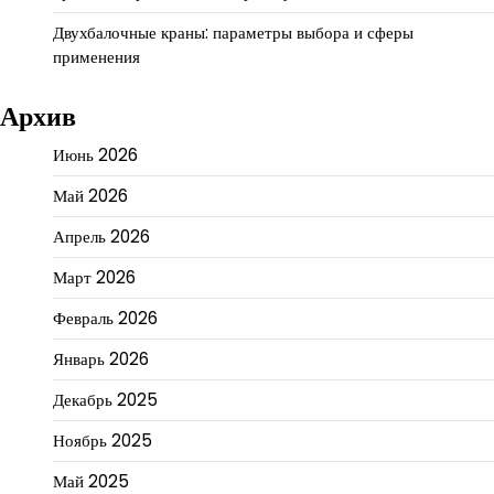
Двухбалочные краны: параметры выбора и сферы
применения
Архив
Июнь 2026
Май 2026
Апрель 2026
Март 2026
Февраль 2026
Январь 2026
Декабрь 2025
Ноябрь 2025
Май 2025