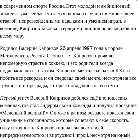
в современном спорте России. Этот молодой и амбициозный
хоккеист уже сейчас считается одним из лучших в мире. Своей
отвагой, непревзойдёнными навыками и умением играть в
команде, Капризов завоевал сердца миллионов болельщиков по
всему миру.
Родился Валерий Капризов 26 апреля 1997 года в городе
Металлургов, Россия. С юных лет Капризов проявлял
непомерную страсть к хоккею, и его родители всегда
поддерживали его в этом. Капризов мечтал сыграть в КХЛ и
побить все рекорды, и он следовал своей мечте, несмотря на все
трудности и преграды, которые попадались на его пути.
Первый успех
Валерий Капризов добился ещё в юношеских
командах, где стал лидером своей команды и получил прозвище
«Маленький великий». Он уже в раннем возрасте показал свои
уникальные способности, которые сочетают в себе скорость,
силу и точность. Капризов впечатлял всех своей
непредсказуемостью и виртуозной игрой, несмотря на юный