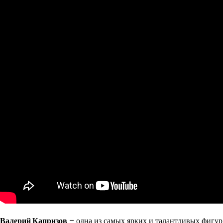
Валерий Капризов
– одна из самых ярких и талантливых фигур