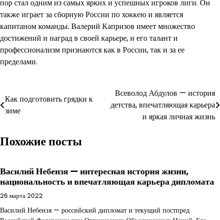
пор стал одним из самых ярких и успешных игроков лиги. Он
также играет за сборную России по хоккею и является
капитаном команды. Валерий Капризов имеет множество
достижений и наград в своей карьере, и его талант и
профессионализм признаются как в России, так и за ее
пределами.
Навигация
Всеволод Абдулов — история
Как подготовить грядки к
детства, впечатляющая карьера
по
зиме
и яркая личная жизнь
записям
Похожие посты
Василий Небензя — интересная история жизни,
национальность и впечатляющая карьера дипломата
26 марта 2022
Василий Небензя — российский дипломат и текущий постпред