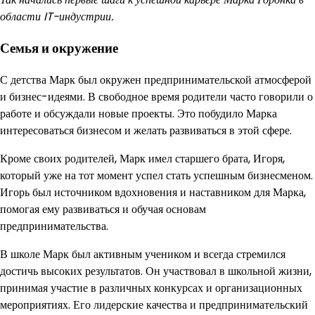
области IT-индустрии.
Семья и окружение
С детства Марк был окружен предпринимательской атмосферой
и бизнес-идеями. В свободное время родители часто говорили о
работе и обсуждали новые проекты. Это побудило Марка
интересоваться бизнесом и желать развиваться в этой сфере.
Кроме своих родителей, Марк имел старшего брата, Игоря,
который уже на тот момент успел стать успешным бизнесменом.
Игорь был источником вдохновения и наставником для Марка,
помогая ему развиваться и обучая основам
предпринимательства.
В школе Марк был активным учеником и всегда стремился
достичь высоких результатов. Он участвовал в школьной жизни,
принимая участие в различных конкурсах и организационных
мероприятиях. Его лидерские качества и предпринимательский