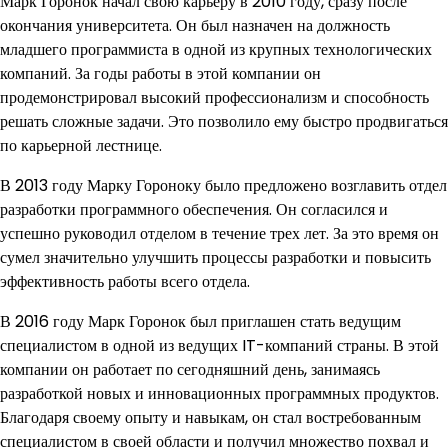
Марк Горонок начал свою карьеру в 2010 году, сразу после
окончания университета. Он был назначен на должность
младшего программиста в одной из крупных технологических
компаний. За годы работы в этой компании он
продемонстрировал высокий профессионализм и способность
решать сложные задачи. Это позволило ему быстро продвигаться
по карьерной лестнице.
В 2013 году Марку Гороноку было предложено возглавить отдел
разработки программного обеспечения. Он согласился и
успешно руководил отделом в течение трех лет. За это время он
сумел значительно улучшить процессы разработки и повысить
эффективность работы всего отдела.
В 2016 году Марк Горонок был приглашен стать ведущим
специалистом в одной из ведущих IT-компаний страны. В этой
компании он работает по сегодняшний день, занимаясь
разработкой новых и инновационных программных продуктов.
Благодаря своему опыту и навыкам, он стал востребованным
специалистом в своей области и получил множество похвал и