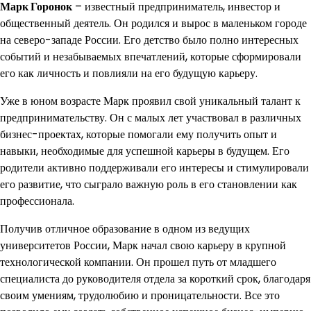
Марк Горонок
– известный предприниматель, инвестор и
общественный деятель. Он родился и вырос в маленьком городе
на северо-западе России. Его детство было полно интересных
событий и незабываемых впечатлений, которые сформировали
его как личность и повлияли на его будущую карьеру.
Уже в юном возрасте Марк проявил свой уникальный талант к
предпринимательству. Он с малых лет участвовал в различных
бизнес-проектах, которые помогали ему получить опыт и
навыки, необходимые для успешной карьеры в будущем. Его
родители активно поддерживали его интересы и стимулировали
его развитие, что сыграло важную роль в его становлении как
профессионала.
Получив отличное образование в одном из ведущих
университетов России, Марк начал свою карьеру в крупной
технологической компании. Он прошел путь от младшего
специалиста до руководителя отдела за короткий срок, благодаря
своим умениям, трудолюбию и проницательности. Все это