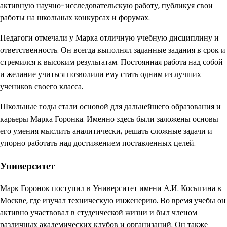
активную научно-исследовательскую работу, публикуя свои
работы на школьных конкурсах и форумах.
Педагоги отмечали у Марка отличную учебную дисциплину и
ответственность. Он всегда выполнял заданные задания в срок и
стремился к высоким результатам. Постоянная работа над собой
и желание учиться позволили ему стать одним из лучших
учеников своего класса.
Школьные годы стали основой для дальнейшего образования и
карьеры Марка Горонка. Именно здесь были заложены основы
его умения мыслить аналитически, решать сложные задачи и
упорно работать над достижением поставленных целей.
Университет
Марк Горонок поступил в Университет имени А.И. Косыгина в
Москве, где изучал техническую инженерию. Во время учебы он
активно участвовал в студенческой жизни и был членом
различных академических клубов и организаций. Он также