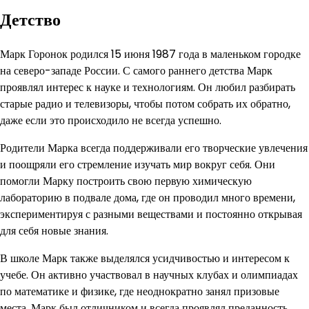
Детство
Марк Горонок родился 15 июня 1987 года в маленьком городке
на северо-западе России. С самого раннего детства Марк
проявлял интерес к науке и технологиям. Он любил разбирать
старые радио и телевизоры, чтобы потом собрать их обратно,
даже если это происходило не всегда успешно.
Родители Марка всегда поддерживали его творческие увлечения
и поощряли его стремление изучать мир вокруг себя. Они
помогли Марку построить свою первую химическую
лабораторию в подвале дома, где он проводил много времени,
экспериментируя с разными веществами и постоянно открывая
для себя новые знания.
В школе Марк также выделялся усидчивостью и интересом к
учебе. Он активно участвовал в научных клубах и олимпиадах
по математике и физике, где неоднократно занял призовые
места. Марк был отличником и всегда проявлял преданность