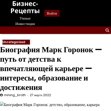
Бизнес-
Перейти
к
Рецепты
Войти
содержанию
Умные
Инвестиции
Uncategorised
Биография Марк Горонок —
путь от детства к
впечатляющей карьере —
интересы, образование и
достижения
mining_broth
27 марта 2022