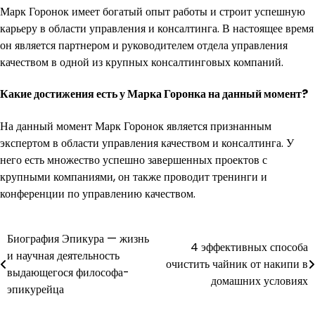
Марк Горонок имеет богатый опыт работы и строит успешную
карьеру в области управления и консалтинга. В настоящее время
он является партнером и руководителем отдела управления
качеством в одной из крупных консалтинговых компаний.
Какие достижения есть у Марка Горонка на данный момент?
На данный момент Марк Горонок является признанным
экспертом в области управления качеством и консалтинга. У
него есть множество успешно завершенных проектов с
крупными компаниями, он также проводит тренинги и
конференции по управлению качеством.
Навигация
Биография Эпикура — жизнь
4 эффективных способа
и научная деятельность
по
очистить чайник от накипи в
выдающегося философа-
домашних условиях
записям
эпикурейца