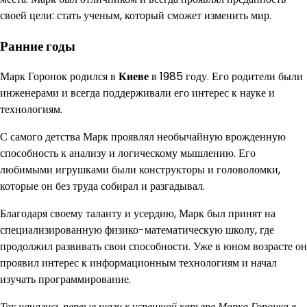
своей цели: стать ученым, который сможет изменить мир.
Ранние годы
Марк Горонок родился в
Киеве
в 1985 году. Его родители были
инженерами и всегда поддерживали его интерес к науке и
технологиям.
С самого детства Марк проявлял необычайную врожденную
способность к анализу и логическому мышлению. Его
любимыми игрушками были конструкторы и головоломки,
которые он без труда собирал и разгадывал.
Благодаря своему таланту и усердию, Марк был принят на
специализированную физико-математическую школу, где
продолжил развивать свои способности. Уже в юном возрасте он
проявил интерес к информационным технологиям и начал
изучать программирование.
Так начались первые шаги к успешной карьере Марка Горонка в