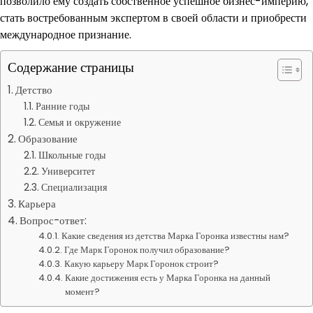
позволило ему создать собственное успешное бизнес-империю,
стать востребованным экспертом в своей области и приобрести
международное признание.
Содержание страницы
Детство
Ранние годы
Семья и окружение
Образование
Школьные годы
Университет
Специализация
Карьера
Вопрос-ответ:
Какие сведения из детства Марка Горонка известны нам?
Где Марк Горонок получил образование?
Какую карьеру Марк Горонок строит?
Какие достижения есть у Марка Горонка на данный
момент?