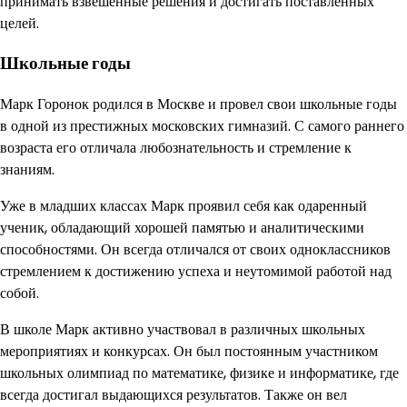
принимать взвешенные решения и достигать поставленных
целей.
Школьные годы
Марк Горонок родился в Москве и провел свои школьные годы
в одной из престижных московских гимназий. С самого раннего
возраста его отличала любознательность и стремление к
знаниям.
Уже в младших классах Марк проявил себя как одаренный
ученик, обладающий хорошей памятью и аналитическими
способностями. Он всегда отличался от своих одноклассников
стремлением к достижению успеха и неутомимой работой над
собой.
В школе Марк активно участвовал в различных школьных
мероприятиях и конкурсах. Он был постоянным участником
школьных олимпиад по математике, физике и информатике, где
всегда достигал выдающихся результатов. Также он вел