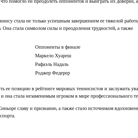
что помогло ей преодолеть оппонентов и выиграть их доверие, а
ннису стала не только успешным завершением ее тяжелой работ
 Она стала символом силы и преодоления трудностей, а также
Оппоненты в финале
Маркело Хуареш
Рафаэль Надаль
Роджер Федерер
ь ее позицию в рейтинге мировых теннисистов и заслужить ув
, и она стала незаменимым игроком в мире профессионального те
иньоре славу и признание, а также стало источником вдохновен
спорта.