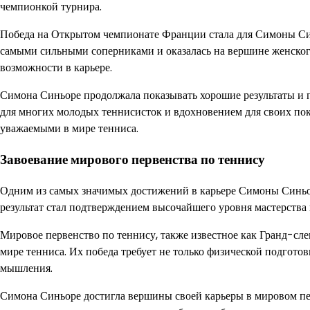
чемпионкой турнира.
Победа на Открытом чемпионате Франции стала для Симоны Син
самыми сильными соперниками и оказалась на вершине женского 
возможности в карьере.
Симона Синьоре продолжала показывать хорошие результаты и 
для многих молодых теннисисток и вдохновением для своих пок
уважаемыми в мире тенниса.
Завоевание мирового первенства по теннису
Одним из самых значимых достижений в карьере Симоны Синьор
результат стал подтверждением высочайшего уровня мастерства
Мировое первенство по теннису, также известное как Гранд-сл
мире тенниса. Их победа требует не только физической подготов
мышления.
Симона Синьоре достигла вершины своей карьеры в мировом пе