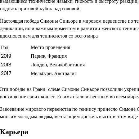
выдающиеся технические навыки, гибкость и быстроту реакции, 
поднять призовой кубок над головой.
Настоящая победа Симоны Синьоре в мировом первенстве по те
дедикации, но и важным моментом в развитии женского тенниса.
вдохновением для теннисистов со всего мира.
Год
Место проведения
2019
Париж, Франция
2018
Лондон, Великобритания
2017
Мельбурн, Австралия
Эти победы на Гранд-слеме Симоны Синьоре позволили укрепит
восхищение своих коллег. Ее имя стало известным во всем мире
Завоевание мирового первенства по теннису принесло Симоне С
многим молодым людям, мечтающим достичь высот в этом виде 
Карьера