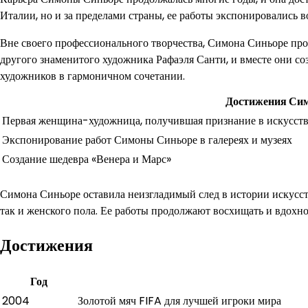
Италии, но и за пределами страны, ее работы экспонировались в
Вне своего профессионального творчества, Симона Синьоре п
другого знаменитого художника Рафаэля Санти, и вместе они с
художников в гармоничном сочетании.
Достижения Си
Первая женщина-художница, получившая признание в искусст
Экспонирование работ Симоны Синьоре в галереях и музеях
Создание шедевра «Венера и Марс»
Симона Синьоре оставила неизгладимый след в истории искусст
так и женского пола. Ее работы продолжают восхищать и вдохн
Достижения
Год
2004
Золотой мяч FIFA для лучшей игроки мира