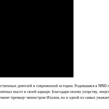
твенных деятелей в современной истории. Родившаяся в 1950 г
оятных высот в своей карьере. Благодаря своему упорству, энерг
итиком-премьер-министром Италии, но и одной из самых уважа