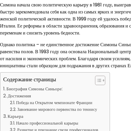
Симона начала свою политическую карьеру в 1981 году, выигра
быстро зарекомендовала себя как одна из самых ярких и энерг
женской политической активности. В 1999 году ей удалось поб
Италии. Ее реформы в области здравоохранения, образования и
переменам и снизить уровень бедности.
Однако политика – не единственное достижение Симоны Синьор
равенства полов. В 1993 году она основала Национальный цент
от насилия и экономических проблем. Благодаря своим усилиям, 
инициативы стали образцом для подражания в других странах Е
Содержание страницы
Биография Симоны Синьоре:
Достижения
Победа на Открытом чемпионате Франции
Завоевание мирового первенства по теннису
Карьера
Начало профессиональной карьеры
Развитие и признание среди профессионалов