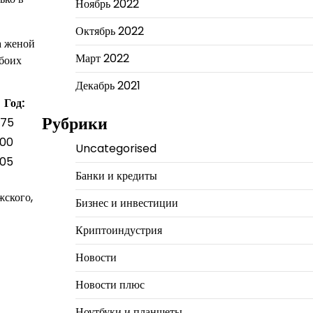
Ноябрь 2022
Октябрь 2022
а женой
Март 2022
обоих
Декабрь 2021
Год:
Рубрики
475
500
Uncategorised
505
Банки и кредиты
жского,
Бизнес и инвестиции
Криптоиндустрия
Новости
Новости плюс
Ноутбуки и планшеты