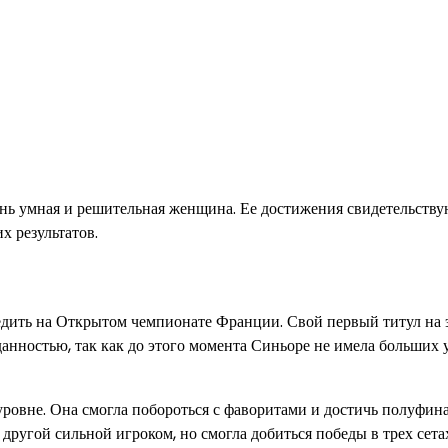
нь умная и решительная женщина. Ее достижения свидетельствую
х результатов.
едить на Открытом чемпионате Франции. Свой первый титул на 
данностью, так как до этого момента Синьоре не имела больших 
овне. Она смогла побороться с фаворитами и достичь полуфинал
другой сильной игроком, но смогла добиться победы в трех сетах