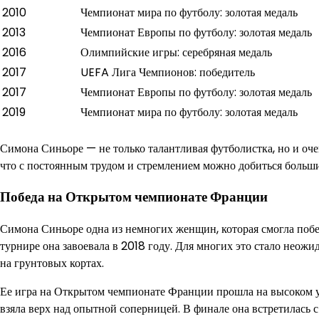
2010
Чемпионат мира по футболу: золотая медаль
2013
Чемпионат Европы по футболу: золотая медаль
2016
Олимпийские игры: серебряная медаль
2017
UEFA Лига Чемпионов: победитель
2017
Чемпионат Европы по футболу: золотая медаль
2019
Чемпионат мира по футболу: золотая медаль
Симона Синьоре — не только талантливая футболистка, но и оче
что с постоянным трудом и стремлением можно добиться больши
Победа на Открытом чемпионате Франции
Симона Синьоре одна из немногих женщин, которая смогла поб
турнире она завоевала в 2018 году. Для многих это стало неожи
на грунтовых кортах.
Ее игра на Открытом чемпионате Франции прошла на высоком ур
взяла верх над опытной соперницей. В финале она встретилась с 