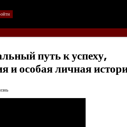
ойти
льный путь к успеху,
я и особая личная истор