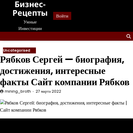
Бизнес-
Перейти
к
Рецепты
Войти
содержанию
Умные
Инвестиции
Uncategorised
Рябков Сергей — биография,
достижения, интересные
факты Сайт компании Рябков
mining_broth
27 марта 2022