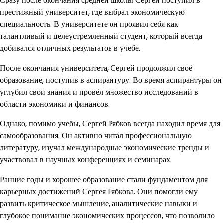
Сразу после окончания средней школы Сергей поступил в
престижный университет, где выбрал экономическую
специальность. В университете он проявил себя как
талантливый и целеустремленный студент, который всегда
добивался отличных результатов в учебе.
После окончания университета, Сергей продолжил своё
образование, поступив в аспирантуру. Во время аспирантуры он
углубил свои знания и провёл множество исследований в
области экономики и финансов.
Однако, помимо учебы, Сергей Рябков всегда находил время для
самообразования. Он активно читал профессиональную
литературу, изучал международные экономические тренды и
участвовал в научных конференциях и семинарах.
Ранние годы и хорошее образование стали фундаментом для
карьерных достижений Сергея Рябкова. Они помогли ему
развить критическое мышление, аналитические навыки и
глубокое понимание экономических процессов, что позволило