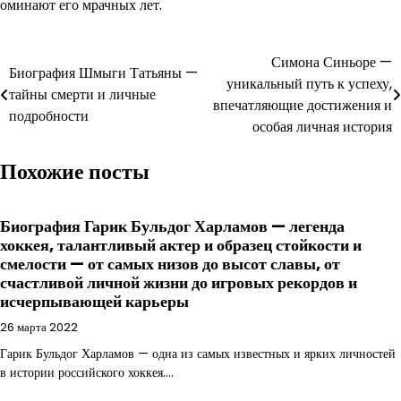
оминают его мрачных лет.
Навигация
Симона Синьоре —
Биография Шмыги Татьяны —
уникальный путь к успеху,
по
тайны смерти и личные
впечатляющие достижения и
подробности
записям
особая личная история
Похожие посты
Биография Гарик Бульдог Харламов — легенда
хоккея, талантливый актер и образец стойкости и
смелости — от самых низов до высот славы, от
счастливой личной жизни до игровых рекордов и
исчерпывающей карьеры
26 марта 2022
Гарик Бульдог Харламов — одна из самых известных и ярких личностей
в истории российского хоккея.…