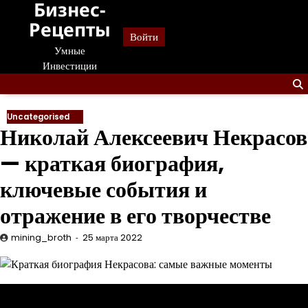
Бизнес-
Перейти
к
Рецепты
Войти
содержанию
Умные
Инвестиции
Uncategorised
Николай Алексеевич Некрасов
— краткая биография,
ключевые события и
отражение в его творчестве
mining_broth
25 марта 2022