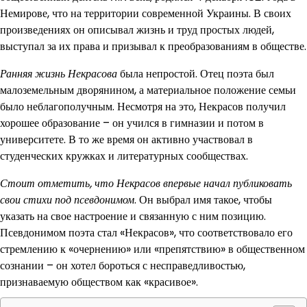
Немирове, что на территории современной Украины. В своих
произведениях он описывал жизнь и труд простых людей,
выступал за их права и призывал к преобразованиям в обществе.
Ранняя жизнь Некрасова
была непростой. Отец поэта был
малоземельным дворянином, а материальное положение семьи
было неблагополучным. Несмотря на это, Некрасов получил
хорошее образование – он учился в гимназии и потом в
университете. В то же время он активно участвовал в
студенческих кружках и литературных сообществах.
Стоит отметить, что Некрасов впервые начал публиковать
свои стихи под псевдонимом
. Он выбрал имя такое, чтобы
указать на свое настроение и связанную с ним позицию.
Псевдонимом поэта стал «Некрасов», что соответствовало его
стремлению к «очернению» или «препятствию» в общественном
сознании – он хотел бороться с несправедливостью,
признаваемую обществом как «красивое».