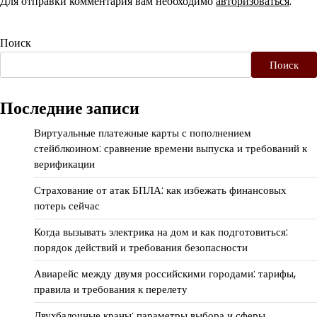
Для отправки комментария вам необходимо
авторизоваться
.
Поиск
Поиск
Последние записи
Виртуальные платежные карты с пополнением
стейблкоином: сравнение времени выпуска и требований к
верификации
Страхование от атак БПЛА: как избежать финансовых
потерь сейчас
Когда вызывать электрика на дом и как подготовиться:
порядок действий и требования безопасности
Авиарейс между двумя российскими городами: тарифы,
правила и требования к перелету
Двухбалочные краны: параметры выбора и сферы