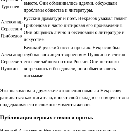
вместе. Они обменивались идеями, обсуждали
Тургенев
проблемы общества и литературы.
Русский драматург и поэт. Некрасов уважал талант
Александр
Грибоедова и часто цитировал его произведения.
Сергеевич
Они общались лично и беседовали о литературе и
Грибоедов
искусстве.
Великий русский поэт и прозаик. Некрасов был
Александр
глубоко восхищен творчеством Пушкина и считал
Сергеевич
его величайшим поэтом России. Они не только
Пушкин
встречались и беседовали, но и обменивались
письмами.
Эти знакомства и дружеские отношения помогли Некрасову
развиваться как писателю, вносят свой вклад в его творчество и
поддерживая его в сложные моменты жизни.
Публикация первых стихов и прозы.
Николай Алексеевич Некрасов начал свою литературную