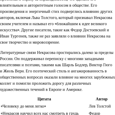
влиятельным и авторитетным голосом в обществе. Его
произведения и энергичный стих подверглись влиянию других
авторов, включая Льва Толстого, который признавал Некрасова
своим учителем и называл его «ближайшим к идее великого
искусства». Другие писатели, такие как Федор Достоевский и
Иван Тургенев, также не раз заявляли о влиянии Некрасова на
свое творчество и мировоззрение.
Литературные связи Некрасова простирались далеко за пределы
России. Он поддерживал переписку с многими западными
писателями и поэтами, такими как Шарль Бодлер, Виктор Гюго
и Жюль Верн. Его поэтический стиль и ангажированность в
общественных вопросах оказали влияние на многих зарубежных
коллег и помогли проложить дорогу для различных
художественных течений в Европе и Америке.
Цитата
Автор
«Человеку до меня легко»
Лев Толстой
«Некрасов научил всех нас смотреть в грудь
Федор