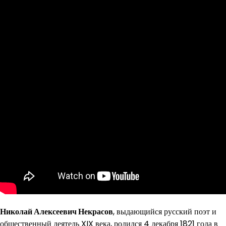
Николай Алексеевич Некрасов
, выдающийся русский поэт и
общественный деятель XIX века, родился 4 декабря 1821 года в