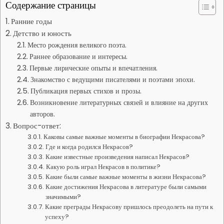
Содержание страницы
Ранние годы
Детство и юность
Место рождения великого поэта.
Раннее образование и интересы.
Первые лирические опыты и впечатления.
Знакомство с ведущими писателями и поэтами эпохи.
Публикация первых стихов и прозы.
Возникновение литературных связей и влияние на других
авторов.
Вопрос-ответ:
Каковы самые важные моменты в биографии Некрасова?
Где и когда родился Некрасов?
Какие известные произведения написал Некрасов?
Какую роль играл Некрасов в политике?
Какие были самые важные моменты в жизни Некрасова?
Какие достижения Некрасова в литературе были самыми
значимыми?
Какие преграды Некрасову пришлось преодолеть на пути к
успеху?