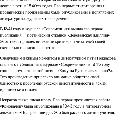
деятельность в 1840-х годах. Его первые стихотворения и
прозаические произведения были опубликованы в популярных
литературных журналах того времени.
В 1841 году в журнале «Современник» вышла его первая
публикация — поэтический отрывок «Деревенская идиллия».
Этот текст привлек внимание критиков и читателей своей
свежестью и оригинальностью.
Следующим важным моментом в литературном пути Некрасова
стала его публикация в журнале «Современник» в 1845 году
социально-поэтической поэмы «Кому на Руси жить хорошо?».
Это произведение привлекло внимание общества своей
близостью к проблемам русской действительности и ярким
ироническим стилем.
Некрасов также писал прозу. Его первая прозаическая работа
«Коновалов» была опубликована в 1843 году в литературном
альманахе «Полярная звезда». Это был рассказ о жизни учителя,