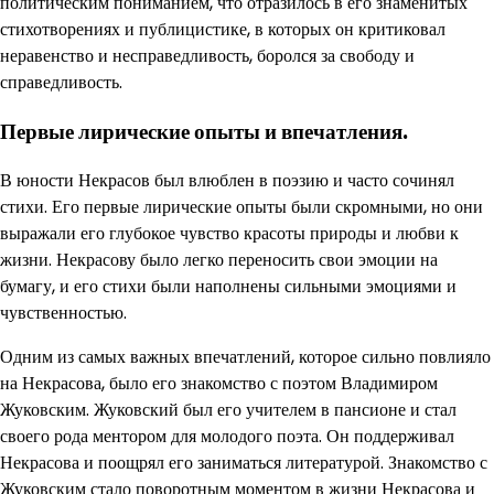
политическим пониманием, что отразилось в его знаменитых
стихотворениях и публицистике, в которых он критиковал
неравенство и несправедливость, боролся за свободу и
справедливость.
Первые лирические опыты и впечатления.
В юности Некрасов был влюблен в поэзию и часто сочинял
стихи. Его первые лирические опыты были скромными, но они
выражали его глубокое чувство красоты природы и любви к
жизни. Некрасову было легко переносить свои эмоции на
бумагу, и его стихи были наполнены сильными эмоциями и
чувственностью.
Одним из самых важных впечатлений, которое сильно повлияло
на Некрасова, было его знакомство с поэтом Владимиром
Жуковским. Жуковский был его учителем в пансионе и стал
своего рода ментором для молодого поэта. Он поддерживал
Некрасова и поощрял его заниматься литературой. Знакомство с
Жуковским стало поворотным моментом в жизни Некрасова и