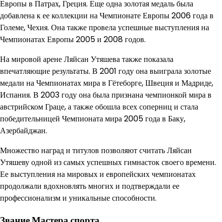
Европы в Патрах, Греция. Еще одна золотая медаль была
добавлена к ее коллекции на Чемпионате Европы 2006 года в
Големе, Чехия. Она также провела успешные выступления на
Чемпионатах Европы 2005 и 2008 годов.
На мировой арене Ляйсан Утяшева также показала
впечатляющие результаты. В 2001 году она выиграла золотые
медали на Чемпионатах мира в Гётеборге, Швеция и Мадриде,
Испания. В 2003 году она была признана чемпионкой мира в
австрийском Граце, а также обошла всех соперниц и стала
победительницей Чемпионата мира 2005 года в Баку,
Азербайджан.
Множество наград и титулов позволяют считать Ляйсан
Утяшеву одной из самых успешных гимнасток своего времени.
Ее выступления на мировых и европейских чемпионатах
продолжали вдохновлять многих и подтверждали ее
профессионализм и уникальные способности.
Звание Мастера спорта