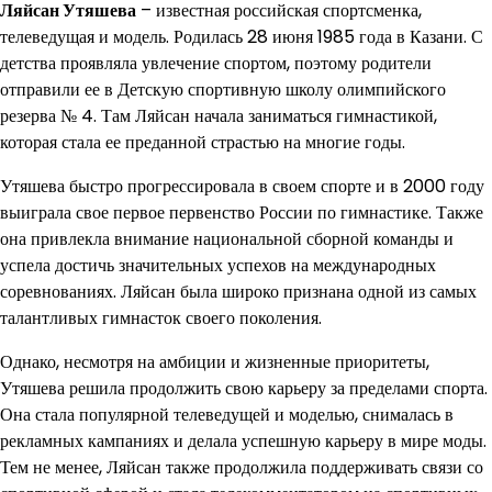
Ляйсан Утяшева
– известная российская спортсменка,
телеведущая и модель. Родилась 28 июня 1985 года в Казани. С
детства проявляла увлечение спортом, поэтому родители
отправили ее в Детскую спортивную школу олимпийского
резерва № 4. Там Ляйсан начала заниматься гимнастикой,
которая стала ее преданной страстью на многие годы.
Утяшева быстро прогрессировала в своем спорте и в 2000 году
выиграла свое первое первенство России по гимнастике. Также
она привлекла внимание национальной сборной команды и
успела достичь значительных успехов на международных
соревнованиях. Ляйсан была широко признана одной из самых
талантливых гимнасток своего поколения.
Однако, несмотря на амбиции и жизненные приоритеты,
Утяшева решила продолжить свою карьеру за пределами спорта.
Она стала популярной телеведущей и моделью, снималась в
рекламных кампаниях и делала успешную карьеру в мире моды.
Тем не менее, Ляйсан также продолжила поддерживать связи со