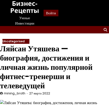
Бизнес-
Перейти
к
Рецепты
Войти
содержанию
Умные
Инвестиции
Uncategorised
Ляйсан Утяшева —
биография, достижения и
личная жизнь популярной
фитнес-тренерши и
телеведущей
mining_broth
27 марта 2022