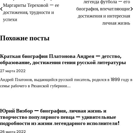
легенда футбола — его
по
Маргариты Тереховой — ее
биография, впечатляющие
достижения, трудности и
записям
достижения и интересная
успехи
личная жизнь
Похожие посты
Краткая биография Платонова Андрея — детство,
образование, достижения гения русской литературы
27 марта 2022
Андрей Платонов, выдающийся русский писатель, родился в 1899 году в
семье рабочего в Рязанской губернии.…
Юрий Визбор — биография, личная жизнь и
творчество популярного певца — удивительные
подробности из жизни легендарного исполнителя!
26 марта 2022