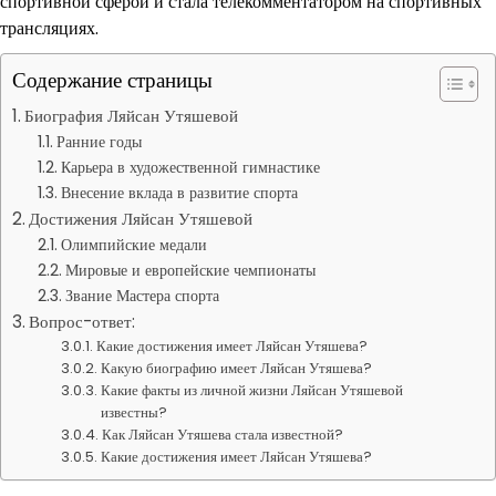
спортивной сферой и стала телекомментатором на спортивных
трансляциях.
Содержание страницы
Биография Ляйсан Утяшевой
Ранние годы
Карьера в художественной гимнастике
Внесение вклада в развитие спорта
Достижения Ляйсан Утяшевой
Олимпийские медали
Мировые и европейские чемпионаты
Звание Мастера спорта
Вопрос-ответ:
Какие достижения имеет Ляйсан Утяшева?
Какую биографию имеет Ляйсан Утяшева?
Какие факты из личной жизни Ляйсан Утяшевой
известны?
Как Ляйсан Утяшева стала известной?
Какие достижения имеет Ляйсан Утяшева?