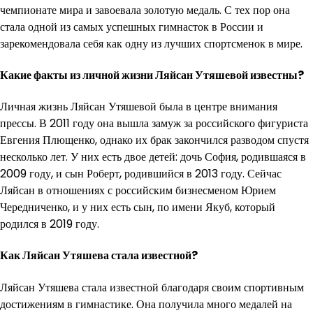
чемпионате мира и завоевала золотую медаль. С тех пор она
стала одной из самых успешных гимнасток в России и
зарекомендовала себя как одну из лучших спортсменок в мире.
Какие факты из личной жизни Ляйсан Утяшевой известны?
Личная жизнь Ляйсан Утяшевой была в центре внимания
прессы. В 2011 году она вышла замуж за российского фигуриста
Евгения Плющенко, однако их брак закончился разводом спустя
несколько лет. У них есть двое детей: дочь София, родившаяся в
2009 году, и сын Роберт, родившийся в 2013 году. Сейчас
Ляйсан в отношениях с российским бизнесменом Юрием
Чередниченко, и у них есть сын, по имени Якуб, который
родился в 2019 году.
Как Ляйсан Утяшева стала известной?
Ляйсан Утяшева стала известной благодаря своим спортивным
достижениям в гимнастике. Она получила много медалей на