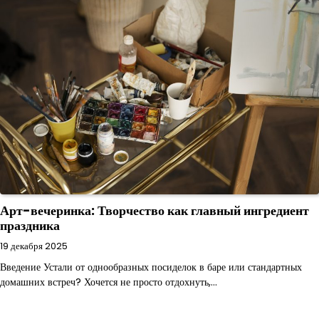
Арт-вечеринка: Творчество как главный ингредиент
праздника
19 декабря 2025
Введение Устали от однообразных посиделок в баре или стандартных
домашних встреч? Хочется не просто отдохнуть,…