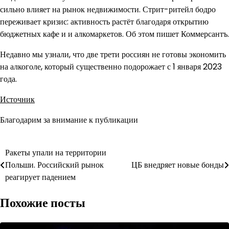
сильно влияет на рынок недвижимости. Стрит-ритейл бодро
переживает кризис: активность растёт благодаря открытию
бюджетных кафе и и алкомаркетов. Об этом пишет Коммерсантъ.
Недавно мы узнали, что две трети россиян не готовы экономить
на алкоголе, который существенно подорожает с 1 января 2023
года.
Источник
Благодарим за внимание к публикации
Навигация
Ракеты упали на территории
Польши. Российский рынок
ЦБ внедряет новые бонды
по
реагирует падением
записям
Похожие посты