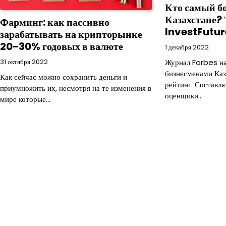
Кто самый б
Казахстане? 
Фарминг: как пассивно
InvestFutur
зарабатывать на крипторынке
20-30% годовых в валюте
1 декабря 2022
Журнал Forbes н
31 октября 2022
бизнесменами Каз
Как сейчас можно сохранить деньги и
рейтинг. Составля
приумножить их, несмотря на те изменения в
оценщики…
мире которые…