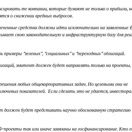
ировать те компании, которые думают не только о прибыли, но
ятся о снижении вредных выбросов.
еченные средства должны идти исключительно на заявленные 
тывает свою законодательную и инфраструктурную базу для реа
ть примеры
“зеленых”, “социальных”
и
“переходных”
облигаций.
игаций, эмитент должен будет направлять только на проекты,
решения любых общекорпоративных задач. Но целевыми они не
ключевых показателей. Если сделать это не удается, инвестора
нт должен будет представить научно обоснованную стратегию
-проекты так или иначе завязаны на госфинансирование. Кто 