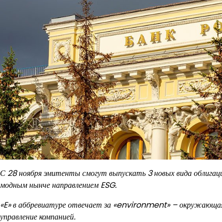
С 28 ноября эмитенты смогут выпускать 3 новых вида облигаци
модным нынче направлением ESG.
«E» в аббревиатуре отвечает за «environment» – окружающая
управление компанией.