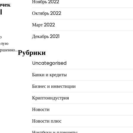
Ноябрь 2022
очек
|
Октябрь 2022
Март 2022
Декабрь 2021
о
елую
вершенно…
Рубрики
Uncategorised
Банки и кредиты
Бизнес и инвестиции
Криптоиндустрия
Новости
Новости плюс
Ноутбуки и планшеты