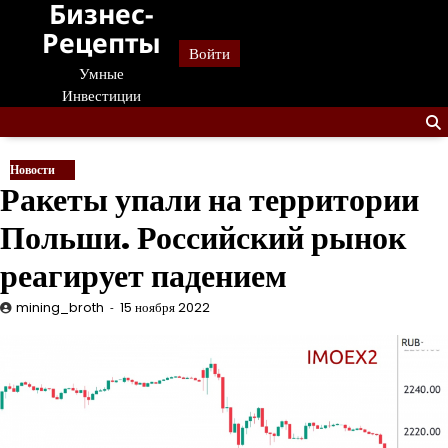
Бизнес-
Перейти
к
Рецепты
Войти
содержанию
Умные
Инвестиции
Новости
Ракеты упали на территории
Польши. Российский рынок
реагирует падением
mining_broth
15 ноября 2022