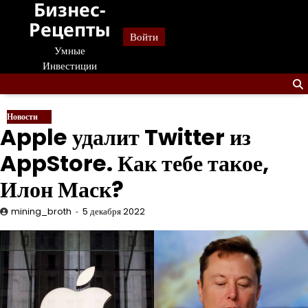
Бизнес-
Перейти
к
Рецепты
Войти
содержанию
Умные
Инвестиции
Новости
Apple удалит Twitter из
AppStore. Как тебе такое,
Илон Маск?
mining_broth
5 декабря 2022