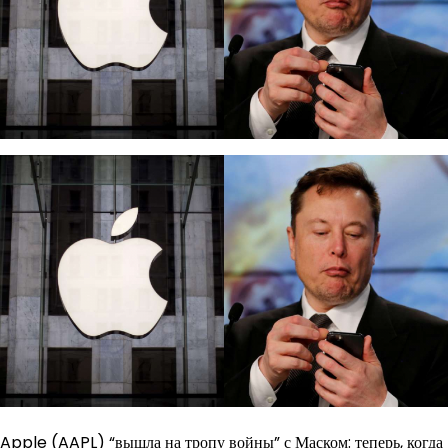
Apple (AAPL) “вышла на тропу войны” с Маском: теперь, когда