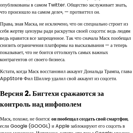
опубликованы в самом Twitter. Общество заслуживает знать,
что произошло на самом деле», — протвиттел он.
Права, зная Маска, не исключено, что он специально строит из
себя жертву цензуры ради раскрутки своей соцсети: ведь людям
ведь нравится все запрещенное. Так что сначала Маск пообещал
снизить ограничения платформы на высказывания — а теперь
показывает, что не боится оттолкнуть самых важных
контрагентов от своего бизнеса.
Кстати, когда Маск восстановил аккаунт Дональда Трампа, глава
AppStore Фил Шиллер удалил свой аккаунт из соцсети.
Версия 2. Бигтехи сражаются за
контроль над инфополем
Маск, похоже, не боится:
он пообещал создать свой смартфон
,
если Google (GOOGL) и Apple заблокируют его соцсеть в