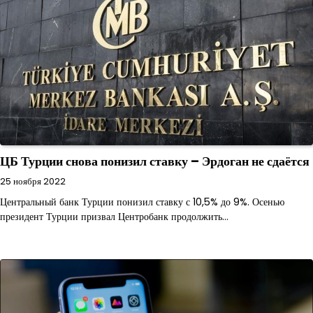
ЦБ Турции снова понизил ставку – Эрдоган не сдаётся
25 ноября 2022
Центральный банк Турции понизил ставку с 10,5% до 9%. Осенью
президент Турции призвал Центробанк продолжить…