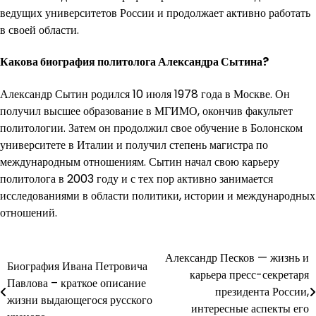
ведущих университетов России и продолжает активно работать
в своей области.
Какова биография политолога Александра Сытина?
Александр Сытин родился 10 июля 1978 года в Москве. Он
получил высшее образование в МГИМО, окончив факультет
политологии. Затем он продолжил свое обучение в Болонском
университете в Италии и получил степень магистра по
международным отношениям. Сытин начал свою карьеру
политолога в 2003 году и с тех пор активно занимается
исследованиями в области политики, истории и международных
отношений.
Навигация
Александр Песков — жизнь и
Биография Ивана Петровича
карьера пресс-секретаря
по
Павлова – краткое описание
президента России,
жизни выдающегося русского
записям
интересные аспекты его