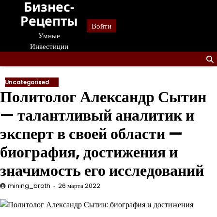
Бизнес-
Перейти
к
Рецепты
Войти
содержанию
Умные
Инвестиции
Uncategorised
Политолог Александр Сытин
— талантливый аналитик и
эксперт в своей области —
биография, достижения и
значимость его исследований
mining_broth
26 марта 2022