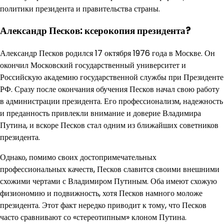
политики президента и правительства страны.
Александр Песков: ксерокопия президента?
Александр Песков родился 17 октября 1976 года в Москве. Он
окончил Московский государственный университет и
Российскую академию государственной службы при Президенте
РФ. Сразу после окончания обучения Песков начал свою работу
в администрации президента. Его профессионализм, надежность
и преданность привлекли внимание и доверие Владимира
Путина, и вскоре Песков стал одним из ближайших советников
президента.
Однако, помимо своих достопримечательных
профессиональных качеств, Песков славится своими внешними
схожими чертами с Владимиром Путиным. Оба имеют схожую
физиономию и подвижность, хотя Песков намного моложе
президента. Этот факт нередко приводит к тому, что Песков
часто сравнивают со «стереотипным» клоном Путина.