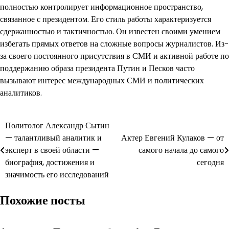
полностью контролирует информационное пространство,
связанное с президентом. Его стиль работы характеризуется
сдержанностью и тактичностью. Он известен своими умением
избегать прямых ответов на сложные вопросы журналистов. Из-
за своего постоянного присутствия в СМИ и активной работе по
поддержанию образа президента Путин и Песков часто
вызывают интерес международных СМИ и политических
аналитиков.
Навигация
Политолог Александр Сытин
— талантливый аналитик и
Актер Евгений Кулаков — от
по
эксперт в своей области —
самого начала до самого
записям
биография, достижения и
сегодня
значимость его исследований
Похожие посты