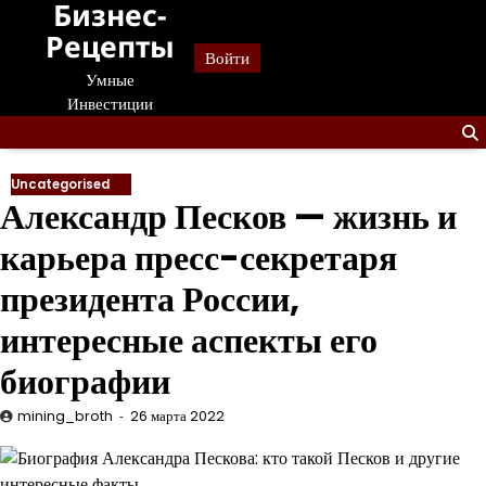
Бизнес-
Перейти
к
Рецепты
Войти
содержанию
Умные
Инвестиции
Uncategorised
Александр Песков — жизнь и
карьера пресс-секретаря
президента России,
интересные аспекты его
биографии
mining_broth
26 марта 2022