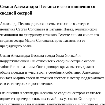
Семья Александра Пескова и его отношения со
сводной сестрой
Александр Песков родился в семье известного актера и
политика Сергея Соловьева и Татьяны Навка, олимпийской
чемпионки по фигурному катанию. Вместе с ними живет его
сводная сестра Мария Соловьева, дочь Татьяны из ее
предыдущего брака.
Семья Александра Пескова всегда была близкой и
поддерживающей. Он относится к сводной сестре с особой
заботой и вниманием. Они проводят время вместе, делают
общие поездки и участвуют в семейных событиях. Александр
считает Марию своей настоящей сестрой и всегда поддерживает
ее в ее интересах и достижениях.
Отношения Александра Пескова со сводной сестрой являются
одним из примеров сильных семейных уз связи. Они строят
свои отношения на доверии, взаимопонимании и поддержке, что