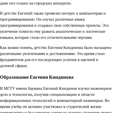
даже пел сольно на городских концертах.
В детстве Евгений также проявлял интерес к компьютерам и
программированию. Он изучал различные языки
программирования и создавал свои собственные проекты. Это
увлечение помогло ему развить аналитические и логические
навыки, которые стали его отличительными чертами.
Как можно понять, детство Евгения Киндинова было насыщено
различными увлечениями и достижениями. Это время стало
фундаментом для его последующих успехов в научной и
деловой сферах.
Образование Евгения Киндинова
В МГТУ имени Баумана Евгений Киндинов изучал инженерное
дело и технологии, получив специализацию в области
информационных технологий и компьютерной инженерии. Во
время учебы он активно участвовал в студенческой жизни
университета и был признан одним из лучших студентов своего