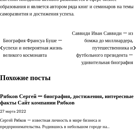
образования и является автором ряда книг и семинаров на темы
саморазвития и достижения успеха.
Навигация
Саввиди Иван Саввиди — из
Биография Франсуа Буше —
бомжа до миллиардера,
по
успехи и невероятная жизнь
путешественника и
записям
великого космонавта
футбольного президента —
удивительная биография
Похожие посты
Рябков Сергей — биография, достижения, интересные
факты Сайт компании Рябков
27 марта 2022
Сергей Рябков — известная личность в мире бизнеса и
предпринимательства. Родившись в небольшом городе на…