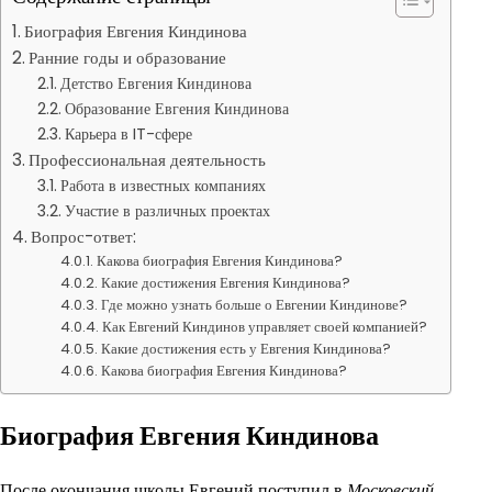
Биография Евгения Киндинова
Ранние годы и образование
Детство Евгения Киндинова
Образование Евгения Киндинова
Карьера в IT-сфере
Профессиональная деятельность
Работа в известных компаниях
Участие в различных проектах
Вопрос-ответ:
Какова биография Евгения Киндинова?
Какие достижения Евгения Киндинова?
Где можно узнать больше о Евгении Киндинове?
Как Евгений Киндинов управляет своей компанией?
Какие достижения есть у Евгения Киндинова?
Какова биография Евгения Киндинова?
Биография Евгения Киндинова
После окончания школы Евгений поступил в
Московский