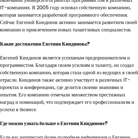
окончании университета работал программистом в различных
IT-компаниях. В 2005 году основал собственную компанию,
которая занимается разработкой программного обеспечения.
Сейчас Евгений Киндинов активно занимается развитием своей
компании и привлечением новых талантливых специалистов.
Какие достижения Евгения Киндинова?
Евгений Киндинов является успешным предпринимателем и
программистом. Благодаря своим усилиям и таланту, он создал
собственную компанию, которая стала одной из ведущих в своей
отрасли. Киндинов также активно участвует в различных IT-
проектах и конференциях, где делится своими знаниями и
опытом. Его компанию отмечали множеством престижных
наград и номинаций, что подтверждает его профессионализм и
успехи в бизнесе.
Где можно узнать больше о Евгении Киндинове?
Если вас интересует более подробная информация о Евгении