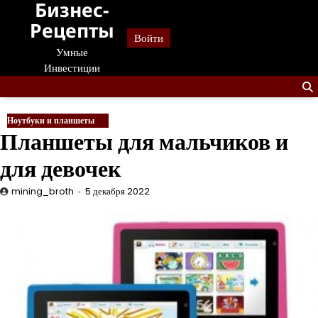
Бизнес-
Перейти
к
Рецепты
Войти
содержанию
Умные
Инвестиции
Ноутбуки и планшеты
Планшеты для мальчиков и
для девочек
mining_broth
5 декабря 2022