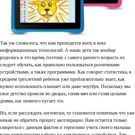
Так уж сложилось, что нам приходится жить в веке
информационных технологий. А наши дети так вообще
родились в это время, поэтому с самого раннего возраста их
следует обучать, как правильно пользоваться различными
устройствами, а также программами. Как говорит статистика, в
среднем трехлетний ребенок уже приблизительно знает, как
нужно использовать планшет или даже ноутбук. Поскольку мы
свое детство провели во дворах, гоняя мяч или гуляя целыми
днями, нас немного пугает это.
Но, если рассуждать логически, то становится понятным что уже
никак не обратить процесс акселерации. Нам остается только
смириться с данным фактом и терпеливо учить своего малыша
всем премудростям работы на электронных устройствах. Тем