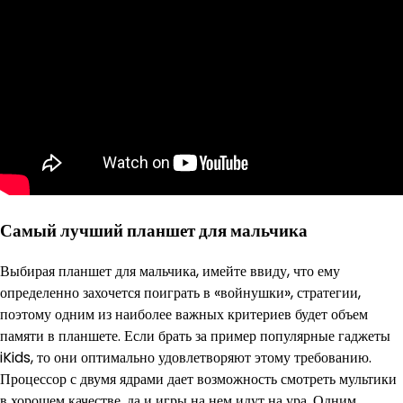
Самый лучший планшет для мальчика
Выбирая планшет для мальчика, имейте ввиду, что ему
определенно захочется поиграть в «войнушки», стратегии,
поэтому одним из наиболее важных критериев будет объем
памяти в планшете. Если брать за пример популярные гаджеты
iKids, то они оптимально удовлетворяют этому требованию.
Процессор с двумя ядрами дает возможность смотреть мультики
в хорошем качестве, да и игры на нем идут на ура. Одним