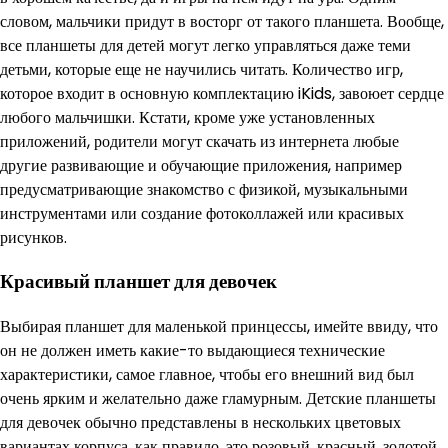
словом, мальчики придут в восторг от такого планшета. Вообще,
все планшеты для детей могут легко управляться даже теми
детьми, которые еще не научились читать. Количество игр,
которое входит в основную комплектацию iKids, завоюет сердце
любого мальчишки. Кстати, кроме уже установленных
приложений, родители могут скачать из интернета любые
другие развивающие и обучающие приложения, например
предусматривающие знакомство с физикой, музыкальными
инструментами или создание фотоколлажей или красивых
рисунков.
Красивый планшет для девочек
Выбирая планшет для маленькой принцессы, имейте ввиду, что
он не должен иметь какие-то выдающиеся технические
характеристики, самое главное, чтобы его внешний вид был
очень ярким и желательно даже гламурным. Детские планшеты
для девочек обычно представлены в нескольких цветовых
вариантах корпуса, как правило, это розовый, красный, золотой