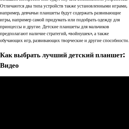
Отличаются два типа устройств также установленными играми,
например, девчачьи планшеты будут содержать развивающие
игры, например самой придумать или подобрать одежду для
принцессы и другие. Детские планшеты для мальчиков
предполагают наличие стратегий, «войнушек», а также
обучающих игр, развивающих творческие и другие способности.
Как выбрать лучший детский планшет:
Видео