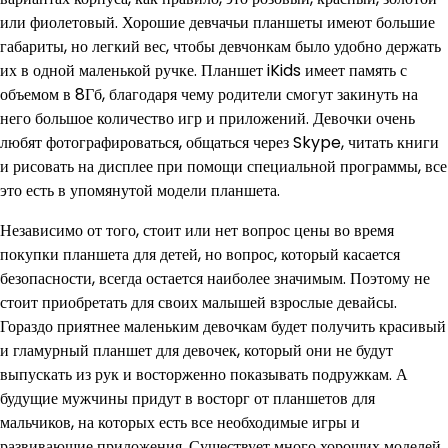
или фиолетовый. Хорошие девчачьи планшеты имеют большие
габариты, но легкий вес, чтобы девчонкам было удобно держать
их в одной маленькой ручке. Планшет iKids имеет память с
объемом в 8Гб, благодаря чему родители смогут закинуть на
него большое количество игр и приложений. Девочки очень
любят фотографироваться, общаться через Skype, читать книги
и рисовать на дисплее при помощи специальной программы, все
это есть в упомянутой модели планшета.
Независимо от того, стоит или нет вопрос цены во время
покупки планшета для детей, но вопрос, который касается
безопасности, всегда остается наиболее значимым. Поэтому не
стоит приобретать для своих малышей взрослые девайсы.
Гораздо приятнее маленьким девочкам будет получить красивый
и гламурный планшет для девочек, который они не будут
выпускать из рук и восторженно показывать подружкам. А
будущие мужчины придут в восторг от планшетов для
мальчиков, на которых есть все необходимые игры и
развивающие приложения. Существует много хороших моделей