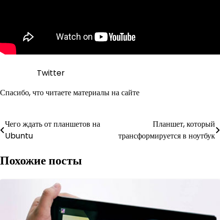
Twitter
Спасибо, что читаете материалы на сайте
Навигация
Чего ждать от планшетов на
Планшет, который
Ubuntu
трансформируется в ноутбук
по
Похожие посты
записям