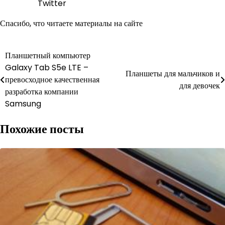
Twitter
Спасибо, что читаете материалы на сайте
Навигация
Планшетный компьютер
Galaxy Tab S5e LTE –
по
Планшеты для мальчиков и
превосходное качественная
для девочек
записям
разработка компании
Samsung
Похожие посты