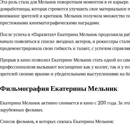
Эта роль стала для Мельник поворотным моментом в ее карьере.
домработницы, которая стремится улучшить свое материальное 
внимание зрителей и критиков. Мельник получила множество п
престижными кинематографическими наградами.
После успеха в «Паразитах» Екатерина Мельник продолжила рабо
начало появляться в списке звездных актеров, и режиссеры стал
продемонстрировала свою гибкость и талант, с успехом справля
Прорыв в кино позволил Екатерине Мельник стать одной из сам
профессионализм вызывают восхищение как у коллег, так и у п
зрителей своими яркими и убедительными выступлениями на бол
Фильмография Екатерины Мельник
Екатерина Мельник активно снимается в кино с 2011 года. За эт
зарубежных фильмах.
Список фильмов, в которых снялась Екатерина Мельник: