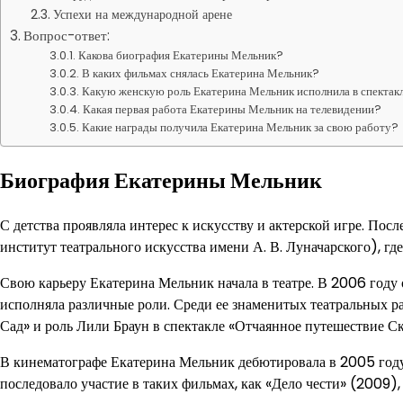
Успехи на международной арене
Вопрос-ответ:
Какова биография Екатерины Мельник?
В каких фильмах снялась Екатерина Мельник?
Какую женскую роль Екатерина Мельник исполнила в спектак
Какая первая работа Екатерины Мельник на телевидении?
Какие награды получила Екатерина Мельник за свою работу?
Биография Екатерины Мельник
С детства проявляла интерес к искусству и актерской игре. По
институт театрального искусства имени А. В. Луначарского), гд
Свою карьеру Екатерина Мельник начала в театре. В 2006 году 
исполняла различные роли. Среди ее знаменитых театральных р
Сад» и роль Лили Браун в спектакле «Отчаянное путешествие Ск
В кинематографе Екатерина Мельник дебютировала в 2005 году
последовало участие в таких фильмах, как «Дело чести» (2009)