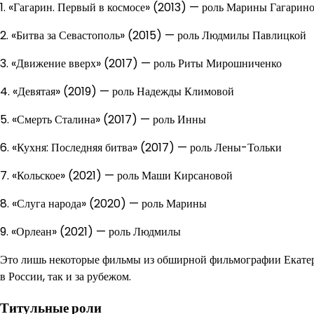
1. «Гагарин. Первый в космосе» (2013) — роль Марины Гагарин
2. «Битва за Севастополь» (2015) — роль Людмилы Павлицкой
3. «Движение вверх» (2017) — роль Риты Мирошниченко
4. «Девятая» (2019) — роль Надежды Климовой
5. «Смерть Сталина» (2017) — роль Инны
6. «Кухня: Последняя битва» (2017) — роль Лены-Тольки
7. «Кольское» (2021) — роль Маши Кирсановой
8. «Слуга народа» (2020) — роль Марины
9. «Орлеан» (2021) — роль Людмилы
Это лишь некоторые фильмы из обширной фильмографии Екатер
в России, так и за рубежом.
Титульные роли