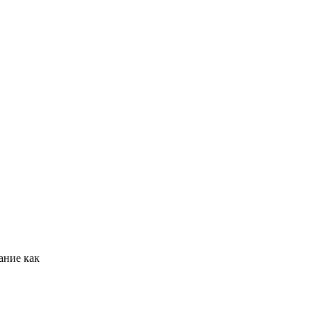
ание как