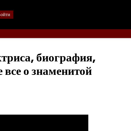
ойти
триса, биография,
 все о знаменитой