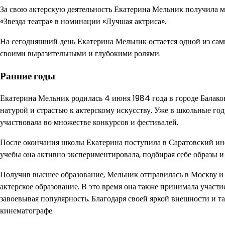
За свою актерскую деятельность Екатерина Мельник получила м
«Звезда театра» в номинации «Лучшая актриса».
На сегодняшний день Екатерина Мельник остается одной из сам
своими выразительными и глубокими ролями.
Ранние годы
Екатерина Мельник родилась 4 июня 1984 года в городе Балаково
натурой и страстью к актерскому искусству. Уже в школьные го
участвовала во множестве конкурсов и фестивалей.
После окончания школы Екатерина поступила в Саратовский инст
учебы она активно экспериментировала, подбирая себе образы и
Получив высшее образование, Мельник отправилась в Москву и 
актерское образование. В это время она также принимала участи
завоевывая популярность. Благодаря своей яркой внешности и т
кинематографе.