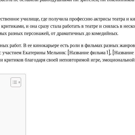
ственное училище, где получила профессию актрисы театра и ки
критиками, и она сразу стала работать в театре и снялась в неск
амых разных персонажей, от драматичных до комедийных.
ых работ. В ее кинокарьере есть роли в фильмах разных жанров
 участием Екатерины Мельник: [Название фильма 1], [Название
 и критиков благодаря своей неповторимой игре, эмоциональной