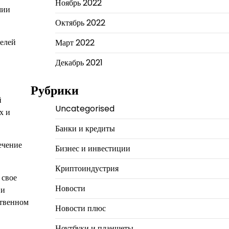
Ноябрь 2022
мии
Октябрь 2022
телей
Март 2022
Декабрь 2021
Рубрики
й
Uncategorised
х и
Банки и кредиты
ечение
Бизнес и инвестиции
Криптоиндустрия
 свое
Новости
 и
ственном
Новости плюс
Ноутбуки и планшеты