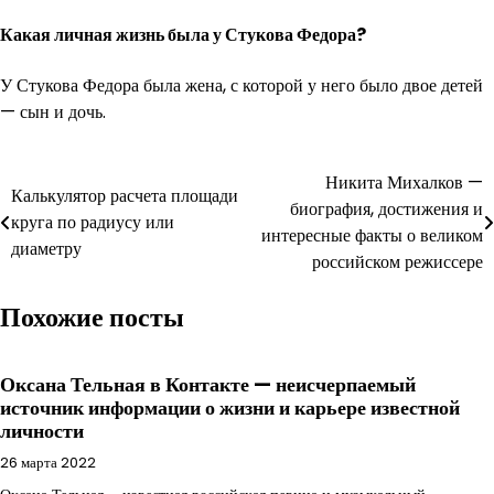
Какая личная жизнь была у Стукова Федора?
У Стукова Федора была жена, с которой у него было двое детей
— сын и дочь.
Навигация
Никита Михалков —
Калькулятор расчета площади
биография, достижения и
по
круга по радиусу или
интересные факты о великом
диаметру
записям
российском режиссере
Похожие посты
Оксана Тельная в Контакте — неисчерпаемый
источник информации о жизни и карьере известной
личности
26 марта 2022