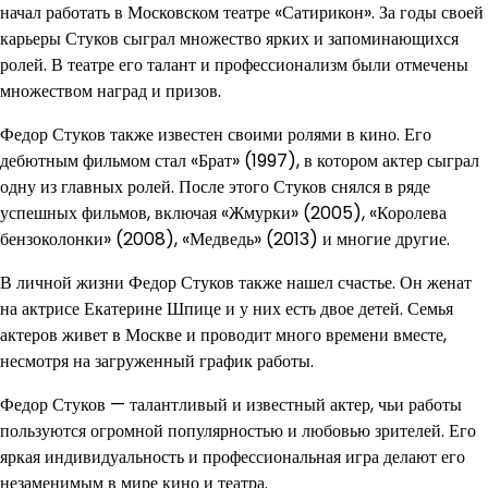
начал работать в Московском театре «Сатирикон». За годы своей
карьеры Стуков сыграл множество ярких и запоминающихся
ролей. В театре его талант и профессионализм были отмечены
множеством наград и призов.
Федор Стуков также известен своими ролями в кино. Его
дебютным фильмом стал «Брат» (1997), в котором актер сыграл
одну из главных ролей. После этого Стуков снялся в ряде
успешных фильмов, включая «Жмурки» (2005), «Королева
бензоколонки» (2008), «Медведь» (2013) и многие другие.
В личной жизни Федор Стуков также нашел счастье. Он женат
на актрисе Екатерине Шпице и у них есть двое детей. Семья
актеров живет в Москве и проводит много времени вместе,
несмотря на загруженный график работы.
Федор Стуков — талантливый и известный актер, чьи работы
пользуются огромной популярностью и любовью зрителей. Его
яркая индивидуальность и профессиональная игра делают его
незаменимым в мире кино и театра.