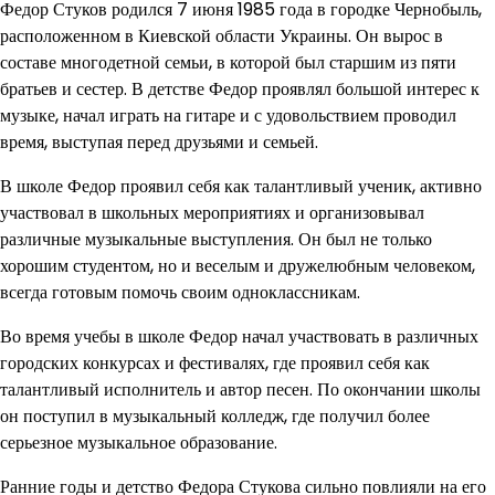
Федор Стуков родился 7 июня 1985 года в городке Чернобыль,
расположенном в Киевской области Украины. Он вырос в
составе многодетной семьи, в которой был старшим из пяти
братьев и сестер. В детстве Федор проявлял большой интерес к
музыке, начал играть на гитаре и с удовольствием проводил
время, выступая перед друзьями и семьей.
В школе Федор проявил себя как талантливый ученик, активно
участвовал в школьных мероприятиях и организовывал
различные музыкальные выступления. Он был не только
хорошим студентом, но и веселым и дружелюбным человеком,
всегда готовым помочь своим одноклассникам.
Во время учебы в школе Федор начал участвовать в различных
городских конкурсах и фестивалях, где проявил себя как
талантливый исполнитель и автор песен. По окончании школы
он поступил в музыкальный колледж, где получил более
серьезное музыкальное образование.
Ранние годы и детство Федора Стукова сильно повлияли на его