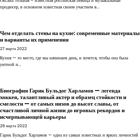
Оксана Тельная – известная российская певица и музыкальный
продюсер, в основном известная своим участием в…
Чем отделать стены на кухне: современные материалы
и варианты их применения
27 марта 2022
Кухня — то место, где мы начинаем день, и хочется, чтобы она была
уютной и…
Биография Гарик Бульдог Харламов — легенда
хоккея, талантливый актер и образец стойкости и
смелости — от самых низов до высот славы, от
счастливой личной жизни до игровых рекордов и
исчерпывающей карьеры
26 марта 2022
Гарик Бульдог Харламов — одна из самых известных и ярких личностей