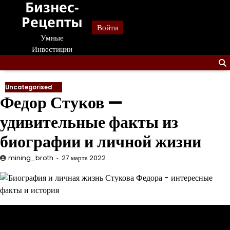
Бизнес-
Перейти
к
Рецепты
Войти
содержанию
Умные
Инвестиции
Uncategorised
Федор Стуков —
удивительные факты из
биографии и личной жизни
mining_broth
27 марта 2022