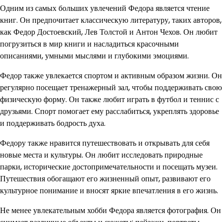
Одним из самых больших увлечений Федора является чтение
книг. Он предпочитает классическую литературу, таких авторов,
как Федор Достоевский, Лев Толстой и Антон Чехов. Он любит
погрузиться в мир книги и насладиться красочными
описаниями, умными мыслями и глубокими эмоциями.
Федор также увлекается спортом и активным образом жизни. Он
регулярно посещает тренажерный зал, чтобы поддерживать свою
физическую форму. Он также любит играть в футбол и теннис с
друзьями. Спорт помогает ему расслабиться, укреплять здоровье
и поддерживать бодрость духа.
Федору также нравится путешествовать и открывать для себя
новые места и культуры. Он любит исследовать природные
парки, исторические достопримечательности и посещать музеи.
Путешествия обогащают его жизненный опыт, развивают его
культурное понимание и вносят яркие впечатления в его жизнь.
Не менее увлекательным хобби Федора является фотография. Он