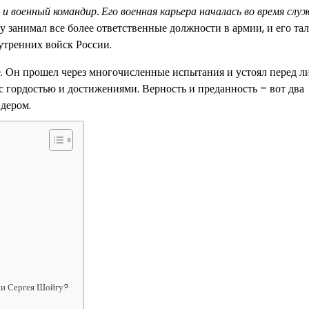
и военный командир. Его военная карьера началась во время слу
 занимал все более ответственные должности в армии, и его тал
утренних войск России.
. Он прошел через многочисленные испытания и устоял перед л
 с гордостью и достижениями. Верность и преданность – вот два
дером.
ии Сергея Шойгу?