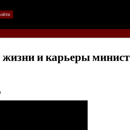
ойти
 жизни и карьеры минис