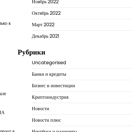
Ноябрь 2022
Октябрь 2022
лько к
Март 2022
и
Декабрь 2021
Рубрики
Uncategorised
Банки и кредиты
Бизнес и инвестиции
але
Криптоиндустрия
Новости
МИА
Новости плюс
твуют в
Ноутбуки и планшеты