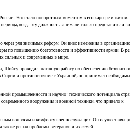
России. Это стало поворотным моментом в его карьере и жизни
ериода, когда эту должность занимали только представители в
через ряд значимых реформ. Он внес изменения в организацию
еры по повышению боеготовности и эффективности армии. В рез
ых сильных и современных в мире.
ны, Шойгу проводил активную работу по обеспечению безопасно
 в Сирии и противостояние с Украиной, он принимал необходим
оенной промышленности и научно-технического потенциала стр
 современного вооружения и военной техники, что привело к
ьным вопросам и комфорту военнослужащих. Он осуществлял р
 также решал проблемы ветеранов и их семей.