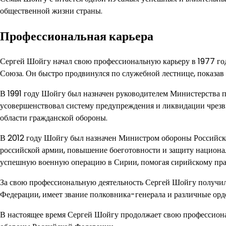
общественной жизни страны.
Профессиональная карьера
Сергей Шойгу начал свою профессиональную карьеру в 1977 год
Союза. Он быстро продвинулся по служебной лестнице, показав
В 1991 году Шойгу был назначен руководителем Министерства 
усовершенствовал систему предупреждения и ликвидации чрезвы
области гражданской обороны.
В 2012 году Шойгу был назначен Министром обороны Российск
российской армии, повышение боеготовности и защиту национал
успешную военную операцию в Сирии, помогая сирийскому прав
За свою профессиональную деятельность Сергей Шойгу получил
Федерации, имеет звание полковника-генерала и различные орде
В настоящее время Сергей Шойгу продолжает свою профессион