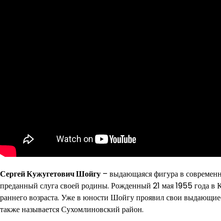
Сергей Кужугетович Шойгу
– выдающаяся фигура в современно
преданный слуга своей родины. Рожденный 21 мая 1955 года в Кы
раннего возраста. Уже в юности Шойгу проявил свои выдающиес
также называется Сухомлиновский район.