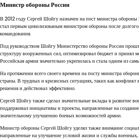
Министр обороны России
В 2012 году Сергей Шойгу назначен на пост министра обороны 
стал первым цивилизованым министром обороны после долгого п
командования.
Под руководством Шойгу Министерство обороны России прошло 
структуру вооруженных сил, оптимизировал бюджет и принял м
Российская армия значительно укрепилась и стала одним из сам
На протяжении всего своего времени на посту министра оборо
страны. В трудных и кризисных ситуациях, таких как конфликт
решения и действовал эффективно.
Сергей Шойгу также сделал значительные вклады в развитие в
поддерживал инициативы и проекты, направленные на создание
значительному улучшению боевых возможностей армии.
Министр обороны Сергей Шойгу уделял также внимание социал
направленные на улучшение условий жизни и службы военных, а