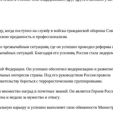
у, когда поступил на службу в войска гражданской обороны Сов
 свою преданность и профессионализм.
по чрезвычайным ситуациям, где он успешно проводил реформы 
чайных ситуаций. Благодаря его усилиям, Россия стала лидером
ой Федерации. Он успешно обеспечил модернизацию и развитие
ьных интересов страны. Под его руководством Россия провела
ительству бороться с террористическими группировками.
 множество наград и почетных званий. Он является Героем Рос
на и медали за мужество и отвагу.
альную карьеру и успешно выполняет свои обязанности Минист