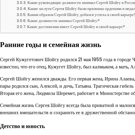
Какие руководящие должности занимал Сергей Шойгу в Росс
Какие заслуги Сергея Шойгу были признаны орденами и меда
Каким образом Сергей Шойгу добился успеха в своей карьере
Какие должности занимал Сергей Шойгу?
Какие достижения имеет Сергей Шойгу в своей карьере?
Ранние годы и семейная жизнь
Сергей Кужугетович Шойгу родился 21 мая 1955 года в городе Ч
известно, что его отец, Кужугет Шойгу, был калмыком, а мать, 
Сергей Шойгу женился дважды. Его первая жена, Ирина Алаев
пары родился сын, Алексей, и дочь, Татьяна. Трагическая гибел
Вторая его жена, Людмила Шеремет, работает в Министерстве об
Семейная жизнь Сергея Шойгу всегда была приватной и малоизв
внешних вмешательств и сохранить ее в дружественной обстано
Детство и юность