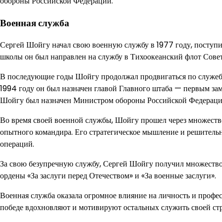
обороны Российской Федерации.
Военная служба
Сергей Шойгу начал свою военную службу в 1977 году, поступ
школы он был направлен на службу в Тихоокеанский флот Совет
В последующие годы Шойгу продолжал продвигаться по служебн
1994 году он был назначен главой Главного штаба — первым з
Шойгу был назначен Министром обороны Российской Федераци
Во время своей военной службы, Шойгу прошел через множеств
опытного командира. Его стратегическое мышление и решител
операций.
За свою безупречную службу, Сергей Шойгу получил множество 
ордены «За заслуги перед Отечеством» и «За военные заслуги».
Военная служба оказала огромное влияние на личность и профе
победе вдохновляют и мотивируют остальных служить своей ст