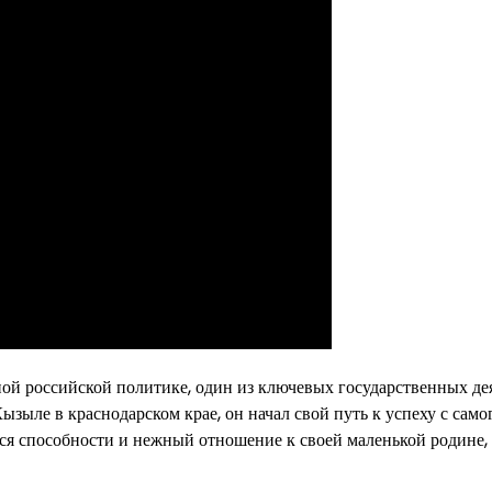
й российской политике, один из ключевых государственных де
зыле в краснодарском крае, он начал свой путь к успеху с само
я способности и нежный отношение к своей маленькой родине, 