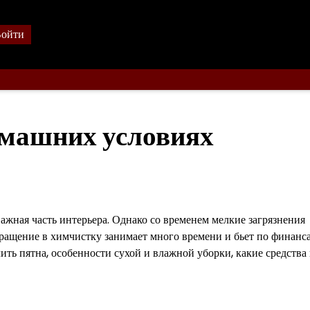
ойти
омашних условиях
важная часть интерьера. Однако со временем мелкие загрязнения
ащение в химчистку занимает много времени и бьет по финанса
ить пятна, особенности сухой и влажной уборки, какие средства