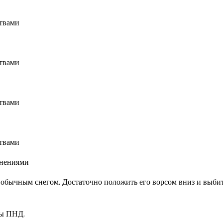
знениями
 обычным снегом. Достаточно положить его ворсом вниз и выби
бы ПНД.