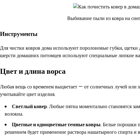
Выбивание пыли из ковра на сне
Инструменты
Для чистки ковров дома используют поролоновые губки, щетки д
шерсти домашних питомцев используют специальные липкие ва
Цвет и длина ворса
Любая вещь со временем выцветает — от солнечных лучей или х
учитывайте цвет изделия.
Светлый ковер
. Любые пятна моментально становятся зам
волокна.
Цветные и одноцветные темные ковры
. Белые порошки п
решением будет применение раствора нашатырного спирта и 