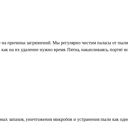
е на причины загрязнений. Мы регулярно чистим паласы от пыли
к как на их удаление нужно время. Пятна, накапливаясь, портят 
тных запахов, уничтожения микробов и устранения пыли как одн