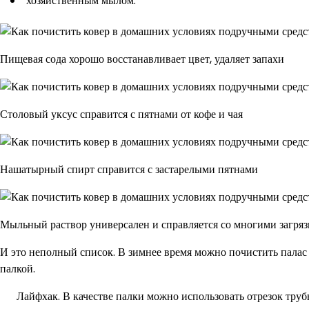
хозяйственным мылом.
Пищевая сода хорошо восстанавливает цвет, удаляет запахи
Столовый уксус справится с пятнами от кофе и чая
Нашатырный спирт справится с застарелыми пятнами
Мыльный раствор универсален и справляется со многими загря
И это неполный список. В зимнее время можно почистить палас
палкой.
Лайфхак. В качестве палки можно использовать отрезок тру