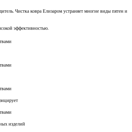
тель. Чистка ковра Елизаром устраняет многие виды пятен и
ысокой эффективностью.
нфицирует
тных изделий