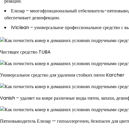
реакций.
Елизар – многофункциональный отбеливатель-пятновыводи
обеспечивает дезинфекцию.
IVIclean – универсальное профессиональное средство с в
Чистящее средство TUBA
Универсальное средство для удаления стойких пятен Karcher
Vanish – удаляет на ковре различные виды пятен, запахи, дези
Пятновыводитель Елизар — гипоаллергенен, безопасен для цве