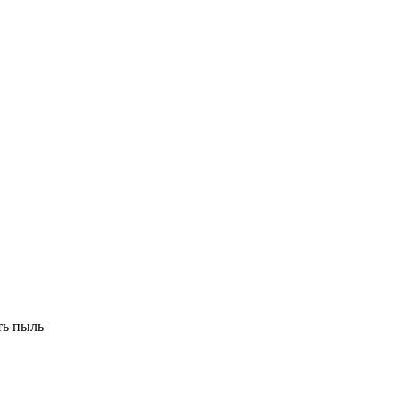
ть пыль