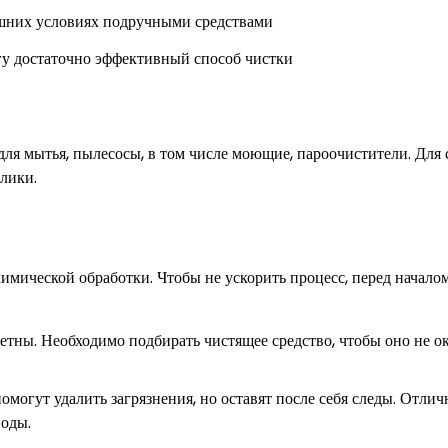
гу достаточно эффективный способ чистки
ля мытья, пылесосы, в том числе моющие, пароочистители. Для 
лики.
имической обработки. Чтобы не ускорить процесс, перед начало
етны. Необходимо подбирать чистящее средство, чтобы оно не о
омогут удалить загрязнения, но оставят после себя следы. Отли
воды.