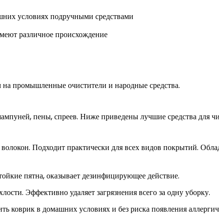
имеют различное происхождение
м на промышленные очистители и народные средства.
ампуней, пены, спреев. Ниже приведены лучшие средства для ч
волокон. Подходит практически для всех видов покрытий. Обла
тойкие пятна, оказывает дезинфицирующее действие.
хлости. Эффективно удаляет загрязнения всего за одну уборку.
ть коврик в домашних условиях и без риска появления аллерги