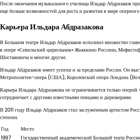
После окончания музыкального училища Ильдар Абдразаков про
еще больше возможностей для роста и развития в мире оперного 
Карьера Ильдара Абдразакова
В Большом театре Ильдар Абдразаков исполнил множество глав
в опере «Севильский цирюльник» Жоаккино Россини, Мефистофе
Шостаковича и многие другие.
Ильдар Абдразаков имеет успехи и за пределами России. Он вы
Метрополитен-опера (США), Королевский опера Лондона (Вели
Карьера Ильдара Абдразакова не ограничивается только оперой.
сотрудничает с другими известными певцами и дирижерами.
В 2011 году Ильдар Абдразаков стал заслуженным артистом Росс
степени.
Год
Место
1997
Государственный академический Большой театр Росси