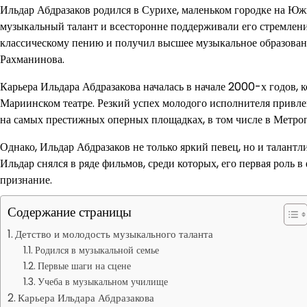
Ильдар Абдразаков родился в Сурихе, маленьком городке на Юж
музыкальный талант и всесторонне поддерживали его стремлени
классическому пению и получил высшее музыкальное образован
Рахманинова.
Карьера Ильдара Абдразакова началась в начале 2000-х годов, 
Мариинском театре. Резкий успех молодого исполнителя привле
на самых престижных оперных площадках, в том числе в Метро
Однако, Ильдар Абдразаков не только яркий певец, но и талантли
Ильдар снялся в ряде фильмов, среди которых, его первая роль 
признание.
Содержание страницы
Детство и молодость музыкального таланта
Родился в музыкальной семье
Первые шаги на сцене
Учеба в музыкальном училище
Карьера Ильдара Абдразакова