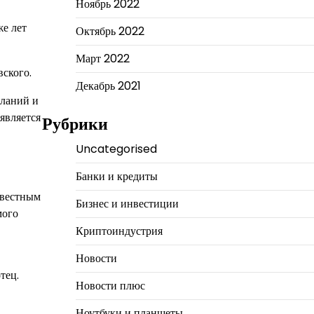
Ноябрь 2022
же лет
Октябрь 2022
Март 2022
вского.
Декабрь 2021
еланий и
является
Рубрики
Uncategorised
Банки и кредиты
звестным
Бизнес и инвестиции
мого
Криптоиндустрия
Новости
тец.
Новости плюс
Ноутбуки и планшеты