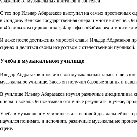
уважение от музыкальных критиков и зрителей.
С тех пор Ильдар Абдразаков выступал на самых престижных с
в Лондоне, Венская государственная опера и многие другие. О
в «Севильском цирюльнике», Фарлафа в «Байядере» и многие др
И даже после достижения мировой славы, Ильдар Абдразаков пр
сценах и делиться своим искусством с отечественной публикой.
Учеба в музыкальном училище
Ильдар Абдразаков проявил свой музыкальный талант еще в юно
музыкальное училище. Здесь он получил базовые знания и навык
В училище Ильдар Абдразаков изучал различные дисциплины, св
оперы и вокал. Он показывал отличные результаты в учебе, прод
Учеба в музыкальном училище стала основой для дальнейшего ра
научился понимать и исполнять различные музыкальные произв
сцене.