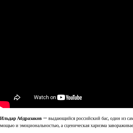
Ильдар Абдразаков
— выдающийся российский бас, один из сам
мощью и эмоциональностью, а сценическая харизма завораживае