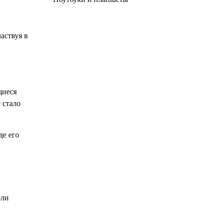
аствуя в
щиеся
 стало
де его
оли