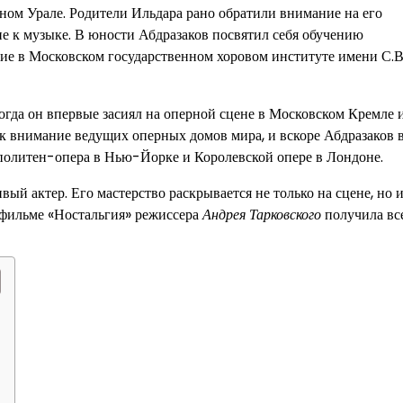
ном Урале. Родители Ильдара рано обратили внимание на его
е к музыке. В юности Абдразаков посвятил себя обучению
ие в Московском государственном хоровом институте имени С.В
когда он впервые засиял на оперной сцене в Московском Кремле 
к внимание ведущих оперных домов мира, и вскоре Абдразаков 
политен-опера в Нью-Йорке и Королевской опере в Лондоне.
вый актер. Его мастерство раскрывается не только на сцене, но и
в фильме «Ностальгия» режиссера
Андрея Тарковского
получила вс