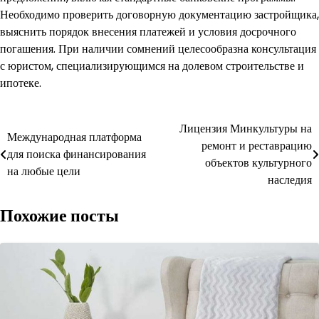
Необходимо проверить договорную документацию застройщика,
выяснить порядок внесения платежей и условия досрочного
погашения. При наличии сомнений целесообразна консультация
с юристом, специализирующимся на долевом строительстве и
ипотеке.
Навигация
Лицензия Минкультуры на
Международная платформа
ремонт и реставрацию
по
для поиска финансирования
объектов культурного
на любые цели
записям
наследия
Похожие посты