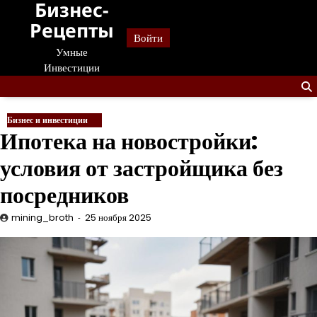
Бизнес-
Перейти
к
Рецепты
Войти
содержанию
Умные
Инвестиции
Бизнес и инвестиции
Ипотека на новостройки:
условия от застройщика без
посредников
mining_broth
25 ноября 2025