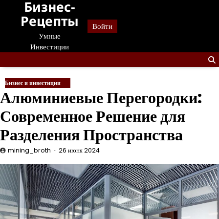
Бизнес-
Перейти
к
Рецепты
Войти
содержанию
Умные
Инвестиции
Бизнес и инвестиции
Алюминиевые Перегородки:
Современное Решение для
Разделения Пространства
mining_broth
26 июня 2024