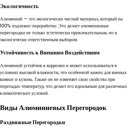
Экологичность
Алюминий — это экологически чистый материал, который на
100% подлежит переработке. Это делает алюминиевые
перегородки не только эстетически привлекательным, но и
экологически ответственным выбором.
Устойчивость к Внешним Воздействиям
Алюминий устойчив к коррозии и может использоваться в
условиях высокой влажности, что особенной важно для ванных
комнат и кухонь. Также он не изменяет свои свойства при
перепадах температур, что делает его идеальным для различных
климатических условий.
Виды Алюминиевых Перегородок
Раздвижные Перегородки