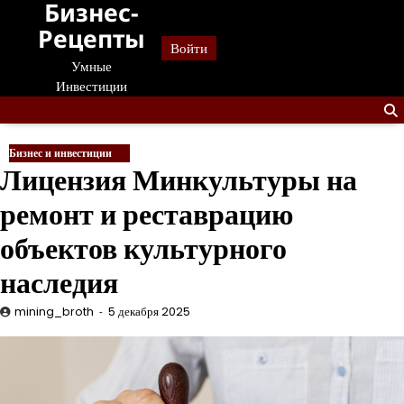
Бизнес-
Перейти
к
Рецепты
Войти
содержанию
Умные
Инвестиции
Бизнес и инвестиции
Лицензия Минкультуры на
ремонт и реставрацию
объектов культурного
наследия
mining_broth
5 декабря 2025