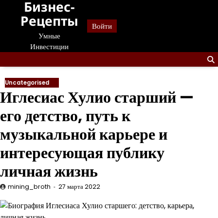
Бизнес-
Перейти
к
Рецепты
Войти
содержанию
Умные
Инвестиции
Uncategorised
Иглесиас Хулио старший —
его детство, путь к
музыкальной карьере и
интересующая публику
личная жизнь
mining_broth
27 марта 2022