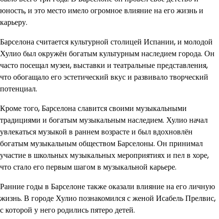
юность, и это место имело огромное влияние на его жизнь и
карьеру.
Барселона считается культурной столицей Испании, и молодой
Хулио был окружён богатым культурным наследием города. Он
часто посещал музеи, выставки и театральные представления,
что обогащало его эстетический вкус и развивало творческий
потенциал.
Кроме того, Барселона славится своими музыкальными
традициями и богатым музыкальным наследием. Хулио начал
увлекаться музыкой в раннем возрасте и был вдохновлён
богатым музыкальным обществом Барселоны. Он принимал
участие в школьных музыкальных мероприятиях и пел в хоре,
что стало его первым шагом в музыкальной карьере.
Ранние годы в Барселоне также оказали влияние на его личную
жизнь. В городе Хулио познакомился с женой Исабель Прелвис,
с которой у него родились пятеро детей.