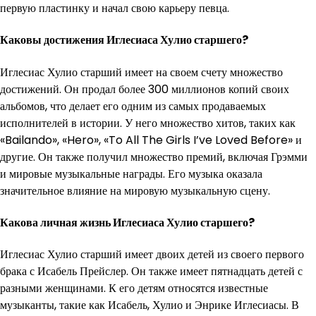
первую пластинку и начал свою карьеру певца.
Каковы достижения Иглесиаса Хулио старшего?
Иглесиас Хулио старший имеет на своем счету множество
достижений. Он продал более 300 миллионов копий своих
альбомов, что делает его одним из самых продаваемых
исполнителей в истории. У него множество хитов, таких как
«Bailando», «Hero», «To All The Girls I’ve Loved Before» и
другие. Он также получил множество премий, включая Грэмми
и мировые музыкальные награды. Его музыка оказала
значительное влияние на мировую музыкальную сцену.
Какова личная жизнь Иглесиаса Хулио старшего?
Иглесиас Хулио старший имеет двоих детей из своего первого
брака с Исабель Прейслер. Он также имеет пятнадцать детей с
разными женщинами. К его детям относятся известные
музыканты, такие как Исабель, Хулио и Энрике Иглесиасы. В