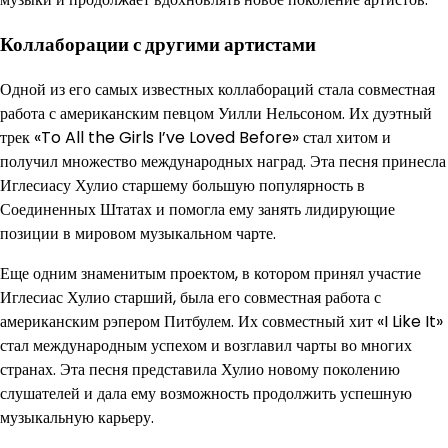
Коллаборации с другими артистами
Одной из его самых известных коллабораций стала совместная
работа с американским певцом Уилли Нельсоном. Их дуэтный
трек «To All the Girls I’ve Loved Before» стал хитом и
получил множество международных наград. Эта песня принесла
Иглесиасу Хулио старшему большую популярность в
Соединенных Штатах и помогла ему занять лидирующие
позиции в мировом музыкальном чарте.
Еще одним знаменитым проектом, в котором принял участие
Иглесиас Хулио старший, была его совместная работа с
американским рэпером Питбулем. Их совместный хит «I Like It»
стал международным успехом и возглавил чарты во многих
странах. Эта песня представила Хулио новому поколению
слушателей и дала ему возможность продолжить успешную
музыкальную карьеру.