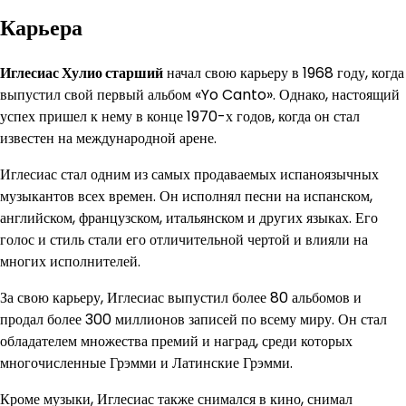
Карьера
Иглесиас Хулио старший
начал свою карьеру в 1968 году, когда
выпустил свой первый альбом «Yo Canto». Однако, настоящий
успех пришел к нему в конце 1970-х годов, когда он стал
известен на международной арене.
Иглесиас стал одним из самых продаваемых испаноязычных
музыкантов всех времен. Он исполнял песни на испанском,
английском, французском, итальянском и других языках. Его
голос и стиль стали его отличительной чертой и влияли на
многих исполнителей.
За свою карьеру, Иглесиас выпустил более 80 альбомов и
продал более 300 миллионов записей по всему миру. Он стал
обладателем множества премий и наград, среди которых
многочисленные Грэмми и Латинские Грэмми.
Кроме музыки, Иглесиас также снимался в кино, снимал