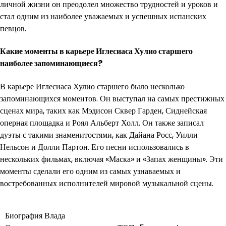
личной жизни он преодолел множество трудностей и уроков и
стал одним из наиболее уважаемых и успешных испанских
певцов.
Какие моменты в карьере Иглесиаса Хулио старшего
наиболее запоминающиеся?
В карьере Иглесиаса Хулио старшего было несколько
запоминающихся моментов. Он выступал на самых престижных
сценах мира, таких как Мэдисон Сквер Гарден, Сиднейская
оперная площадка и Роял Альберт Холл. Он также записал
дуэты с такими знаменитостями, как Дайана Росс, Уилли
Нельсон и Долли Партон. Его песни использовались в
нескольких фильмах, включая «Маска» и «Запах женщины». Эти
моменты сделали его одним из самых узнаваемых и
востребованных исполнителей мировой музыкальной сцены.
Навигация
Биография Влада