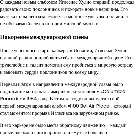
С каждым новым альбомом Иглесиас Хулио старший продолжал
радовать своих поклонников и покорять новые вершины. Его
музыка стала неотъемлемой частью поп-культуры и оставила
незабываемый след в истории мировой музыки.
Покорение международной сцены
После успешного старта карьеры в Испании, Иглесиас Хулио
старший решил попробовать себя на международной сцене. Его
трудолюбие и талант помогли ему пробиться в мировую эстраду
и завоевать сердца поклонников по всему миру.
Первым шагом в направлении международной славы было
подписание контракта с американским лейблом «Columbia
Records» в 1984 году. В этом же году он выпустил свой
первый международный альбом «1100 Bel Air Place», который
стал моментом прорыва Иглесиаса на зарубежном рынке.
В его карьере не было места обратному движению – каждый
новый альбом и сингл приносили ему все большую