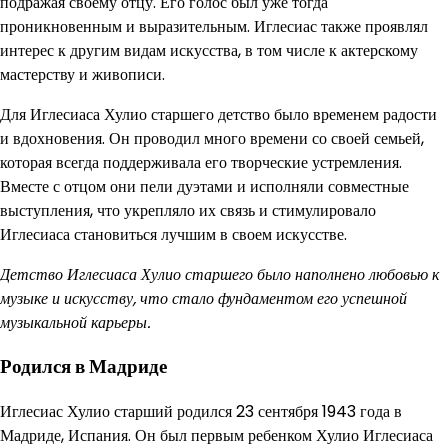
подражая своему отцу. Его голос был уже тогда
проникновенным и выразительным. Иглесиас также проявлял
интерес к другим видам искусства, в том числе к актерскому
мастерству и живописи.
Для Иглесиаса Хулио старшего детство было временем радости
и вдохновения. Он проводил много времени со своей семьей,
которая всегда поддерживала его творческие устремления.
Вместе с отцом они пели дуэтами и исполняли совместные
выступления, что укрепляло их связь и стимулировало
Иглесиаса становиться лучшим в своем искусстве.
Детство Иглесиаса Хулио старшего было наполнено любовью к
музыке и искусству, что стало фундаментом его успешной
музыкальной карьеры.
Родился в Мадриде
Иглесиас Хулио старший родился 23 сентября 1943 года в
Мадриде, Испания. Он был первым ребенком Хулио Иглесиаса