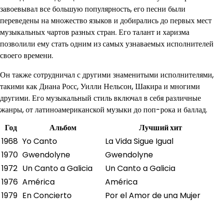
завоевывал все большую популярность, его песни были
переведены на множество языков и добирались до первых мест
музыкальных чартов разных стран. Его талант и харизма
позволили ему стать одним из самых узнаваемых исполнителей
своего времени.
Он также сотрудничал с другими знаменитыми исполнителями,
такими как Диана Росс, Уилли Нельсон, Шакира и многими
другими. Его музыкальный стиль включал в себя различные
жанры, от латиноамериканской музыки до поп-рока и баллад.
Год
Альбом
Лучший хит
1968
Yo Canto
La Vida Sigue Igual
1970
Gwendolyne
Gwendolyne
1972
Un Canto a Galicia
Un Canto a Galicia
1976
América
América
1979
En Concierto
Por el Amor de una Mujer