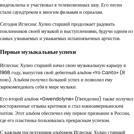
видеоклипы и участвовал в телевизионных шоу. Его песни
стали саундтреком к многим фильмам и сериалам.
Сегодня Иглесиас Хулио старший продолжает радовать
поклонников своей музыкой и выступлениями, будучи одним из
самых узнаваемых и уважаемых испаноязычных артистов.
Первые музыкальные успехи
Иглесиас Хулио старший начал свою музыкальную карьеру в
1968 году, выпустив свой дебютный альбом «Yo Canto» (Я
пою). Альбом получил большой успех и позволил ему
зарекомендовать себя в мире музыки.
Его второй альбом «Gwendolyne» (Гвендолин) также получил
восторженные отзывы критиков и стал южноамериканским
хитом. Этот альбом обеспечил ему первое признание в России,
где его пластинка пользовалась прекрасным успехом.
С каждым последующим альбомом Иглесиас Хулио старший