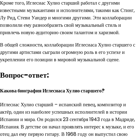
Кроме того, Иглесиас Хулио старший работал с другими
известными музыкантами и исполнителями, такими как Стинг,
Лу Рид, Стеви Уандер и многими другими. Эти коллаборации
позволили ему разнообразить свой музыкальный стиль и
привлечь новую аудиторию своим талантом и харизмой.
В общей сложности, коллаборации Иглесиаса Хулио старшего с
другими артистами сыграли огромную роль в его успехе и
укреплении его позиции в мировой музыкальной сцене.
Вопрос-ответ:
Какова биография Иглесиаса Хулио старшего?
Иглесиас Хулио старший – испанский певец, композитор и
актёр, один из наиболее успешных исполнителей в истории
Испании и мира. Он родился 23 сентября 1943 года в Мадриде,
Испания. В детстве он начал проявлять интерес к музыке, и его
отец дал ему первую гитару. В 1968 году он выпустил свою