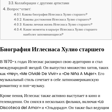
Коллаборации с другими артистами
Вопрос-ответ:
Какова биография Иглесиаса Хулио старшего?
Каковы достижения Иглесиаса Хулио старшего?
Какова личная жизнь Иглесиаса Хулио старшего?
Какие моменты в карьере Иглесиаса Хулио старшего
наиболее запоминающиеся?
Биография Иглесиаса Хулио старшего
В 1970-х годах Иглесиас расширил свою аудиторию и стал
международной звездой. Он выпустил множество хитов, таких
как «Hey», «Me Olvidé De Vivir» и «De Niña A Mujer». Его
музыкальный стиль сочетает в себе латиноамериканскую
романтику и поп-музыку.
Кроме пения, Иглесиас также активно выступает в кино и
телевидении. Он снялся в нескольких фильмах, включая «La
Discoteca del Amor» и «Эльдорадо». Он также был ведущим