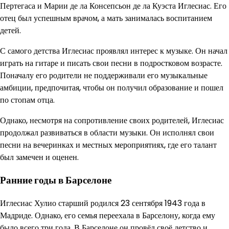
Пертегаса и Марии де ла Консепсьон де ла Куэста Иглесиас. Его
отец был успешным врачом, а мать занималась воспитанием
детей.
С самого детства Иглесиас проявлял интерес к музыке. Он начал
играть на гитаре и писать свои песни в подростковом возрасте.
Поначалу его родители не поддерживали его музыкальные
амбиции, предпочитая, чтобы он получил образование и пошел
по стопам отца.
Однако, несмотря на сопротивление своих родителей, Иглесиас
продолжал развиваться в области музыки. Он исполнял свои
песни на вечеринках и местных мероприятиях, где его талант
был замечен и оценен.
Ранние годы в Барселоне
Иглесиас Хулио старший родился 23 сентября 1943 года в
Мадриде. Однако, его семья переехала в Барселону, когда ему
было всего три года. В Барселоне он провёл своё детство и