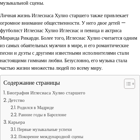
музыкальной сцены.
Личная жизнь Иглесиаса Хулио старшего также привлекает
огромное внимание общественности. У него двое детей —
футболист Иглесиас Хулио Иглесиас и певица и актриса
Миранда Рикарди. Более того, Иглесиас Хулио считается одним
из самых обаятельных мужчин в мире, и его романтические
песни и дуэты с другими известными исполнителями стали
настоящими гимнами любви. Безусловно, его музыка стала
частью жизни множества людей по всему миру.
Содержание страницы
Биография Иглесиаса Хулио старшего
Детство
Родился в Мадриде
Ранние годы в Барселоне
Карьера
Первые музыкальные успехи
Покорение международной сцены