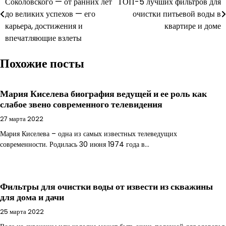
Соколовского — от ранних лет
ТОП-5 лучших фильтров для
по
до великих успехов — его
очистки питьевой воды в
записям
карьера, достижения и
квартире и доме
впечатляющие взлеты
Похожие посты
Мария Киселева биография ведущей и ее роль как
слабое звено современного телевидения
27 марта 2022
Мария Киселева – одна из самых известных телеведущих
современности. Родилась 30 июня 1974 года в…
Фильтры для очистки воды от извести из скважины
для дома и дачи
25 марта 2022