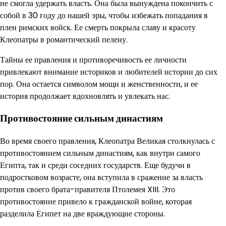
не смогла удержать власть. Она была вынуждена покончить с
собой в 30 году до нашей эры, чтобы избежать попадания в
плен римских войск. Ее смерть покрыла славу и красоту
Клеопатры в романтический пелену.
Тайны ее правления и противоречивость ее личности
привлекают внимание историков и любителей истории до сих
пор. Она остается символом мощи и женственности, и ее
история продолжает вдохновлять и увлекать нас.
Противостояние сильным династиям
Во время своего правления, Клеопатра Великая столкнулась с
противостоянием сильным династиям, как внутри самого
Египта, так и среди соседних государств. Еще будучи в
подростковом возрасте, она вступила в сражение за власть
против своего брата-правителя Птолемея XIII. Это
противостояние привело к гражданской войне, которая
разделила Египет на две враждующие стороны.