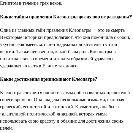
Египтом в течение трех веков.
Какие тайны правления Клеопатры до сих пор не разгаданы?
Одна из главных тайн правления Клеопатры — это ее смерть.
Некоторые историки предполагают, что она покончила с собой,
укусив себя змеей, хотя нет надежных доказательств этой
версии. Также неизвестно, какой была роль Клеопатры в
политике своего времени и каким образом ей удавалось
удерживать власть в Египте так долго.
Какие достижения приписывают Клеопатре?
Клеопатра считается одной из самых образованных правителей
своего времени. Она владела несколькими языками, включая
греческий, египетский и латинский. Кроме того, она была
талантливой политической лидершей, которая умела
использовать свою красоту и обаяние для достижения своих
целей.