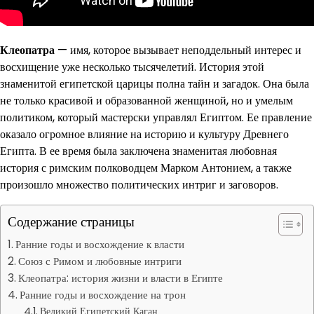
Клеопатра
— имя, которое вызывает неподдельный интерес и
восхищение уже несколько тысячелетий. История этой
знаменитой египетской царицы полна тайн и загадок. Она была
не только красивой и образованной женщиной, но и умелым
политиком, который мастерски управлял Египтом. Ее правление
оказало огромное влияние на историю и культуру Древнего
Египта. В ее время была заключена знаменитая любовная
история с римским полководцем Марком Антонием, а также
произошло множество политических интриг и заговоров.
Содержание страницы
Ранние годы и восхождение к власти
Союз с Римом и любовные интриги
Клеопатра: история жизни и власти в Египте
Ранние годы и восхождение на трон
Великий Египетский Каган