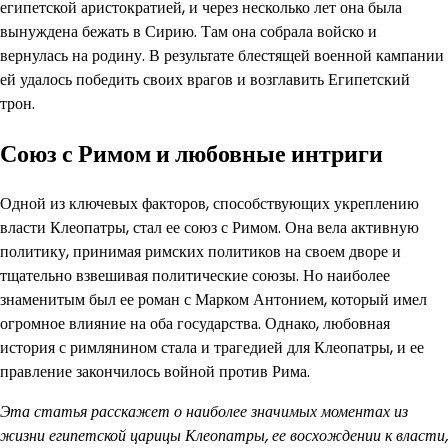
египетской аристократией, и через несколько лет она была
вынуждена бежать в Сирию. Там она собрала войско и
вернулась на родину. В результате блестящей военной кампании
ей удалось победить своих врагов и возглавить Египетский
трон.
Союз с Римом и любовные интриги
Одной из ключевых факторов, способствующих укреплению
власти Клеопатры, стал ее союз с Римом. Она вела активную
политику, принимая римских политиков на своем дворе и
тщательно взвешивая политические союзы. Но наиболее
знаменитым был ее роман с Марком Антонием, который имел
огромное влияние на оба государства. Однако, любовная
история с римлянином стала и трагедией для Клеопатры, и ее
правление закончилось войной против Рима.
Эта статья расскажет о наиболее значимых моментах из
жизни египетской царицы Клеопатры, ее восхождении к власти,