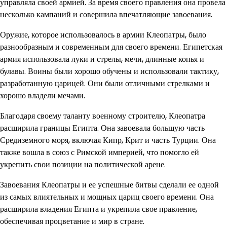
управляла своей армией. За время своего правления она провела
несколько кампаний и совершила впечатляющие завоевания.
Оружие, которое использовалось в армии Клеопатры, было
разнообразным и современным для своего времени. Египетская
армия использовала луки и стрелы, мечи, длинные копья и
булавы. Воины были хорошо обучены и использовали тактику,
разработанную царицей. Они были отличными стрелками и
хорошо владели мечами.
Благодаря своему таланту военному строителю, Клеопатра
расширила границы Египта. Она завоевала большую часть
Средиземного моря, включая Кипр, Крит и часть Турции. Она
также вошла в союз с Римской империей, что помогло ей
укрепить свои позиции на политической арене.
Завоевания Клеопатры и ее успешные битвы сделали ее одной
из самых влиятельных и мощных цариц своего времени. Она
расширила владения Египта и укрепила свое правление,
обеспечивая процветание и мир в стране.