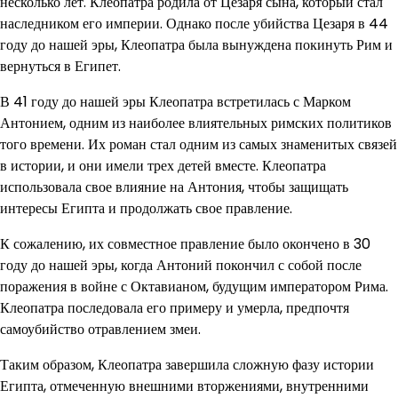
несколько лет. Клеопатра родила от Цезаря сына, который стал
наследником его империи. Однако после убийства Цезаря в 44
году до нашей эры, Клеопатра была вынуждена покинуть Рим и
вернуться в Египет.
В 41 году до нашей эры Клеопатра встретилась с Марком
Антонием, одним из наиболее влиятельных римских политиков
того времени. Их роман стал одним из самых знаменитых связей
в истории, и они имели трех детей вместе. Клеопатра
использовала свое влияние на Антония, чтобы защищать
интересы Египта и продолжать свое правление.
К сожалению, их совместное правление было окончено в 30
году до нашей эры, когда Антоний покончил с собой после
поражения в войне с Октавианом, будущим императором Рима.
Клеопатра последовала его примеру и умерла, предпочтя
самоубийство отравлением змеи.
Таким образом, Клеопатра завершила сложную фазу истории
Египта, отмеченную внешними вторжениями, внутренними