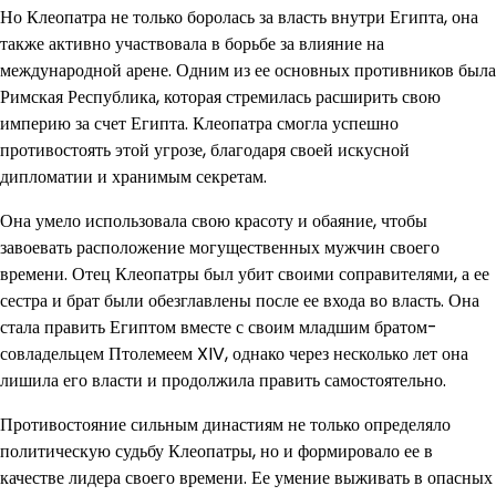
Но Клеопатра не только боролась за власть внутри Египта, она
также активно участвовала в борьбе за влияние на
международной арене. Одним из ее основных противников была
Римская Республика, которая стремилась расширить свою
империю за счет Египта. Клеопатра смогла успешно
противостоять этой угрозе, благодаря своей искусной
дипломатии и хранимым секретам.
Она умело использовала свою красоту и обаяние, чтобы
завоевать расположение могущественных мужчин своего
времени. Отец Клеопатры был убит своими соправителями, а ее
сестра и брат были обезглавлены после ее входа во власть. Она
стала править Египтом вместе с своим младшим братом-
совладельцем Птолемеем XIV, однако через несколько лет она
лишила его власти и продолжила править самостоятельно.
Противостояние сильным династиям не только определяло
политическую судьбу Клеопатры, но и формировало ее в
качестве лидера своего времени. Ее умение выживать в опасных