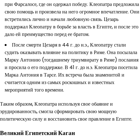
при Фарсалосе, где он одержал победу. Клеопатра предложила
свою помощь и произвела на него огромное впечатление. Они
встретились лично и начали любовную связь. Цезарь
поддержал Клеопатру в борьбе за власть в Египте, и после это
дало ей преимущество перед ее братом.
После смерти Цезаря в 44 г. до н.э., Клеопатру стали
судить оказывать влияние на политику в Риме. Она посылала
Марку Антонию (тогдашнему триумвирату в Риме) послания
и просила о его поддержке. В 41 г. до н.э. Клеопатра посетила
Марка Антония в Тарсе. Их встреча была знаменитой и
считается одним из самых роскошных и известных
мероприятий того времени.
Таким образом, Клеопатра используя свое обаяние и
эрудированность, смогла сформировать свою мощную
политическую силу и восстановить свое правление в Египте.
Великий Египетский Каган