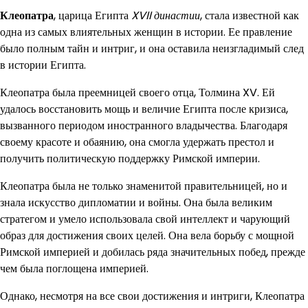
Клеопатра
, царица Египта
XVII династии
, стала известной как
одна из самых влиятельных женщин в истории. Ее правление
было полным тайн и интриг, и она оставила неизгладимый след
в истории Египта.
Клеопатра была преемницей своего отца, Толмина XV. Ей
удалось восстановить мощь и величие Египта после кризиса,
вызванного периодом иностранного владычества. Благодаря
своему красоте и обаянию, она смогла удержать престол и
получить политическую поддержку Римской империи.
Клеопатра была не только знаменитой правительницей, но и
знала искусство дипломатии и войны. Она была великим
стратегом и умело использовала свой интеллект и чарующий
образ для достижения своих целей. Она вела борьбу с мощной
Римской империей и добилась ряда значительных побед, прежде
чем была поглощена империей.
Однако, несмотря на все свои достижения и интриги, Клеопатра