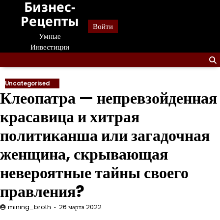
Бизнес-
Перейти
к
Рецепты
Войти
содержанию
Умные
Инвестиции
Uncategorised
Клеопатра — непревзойденная
красавица и хитрая
политиканша или загадочная
женщина, скрывающая
невероятные тайны своего
правления?
mining_broth
26 марта 2022