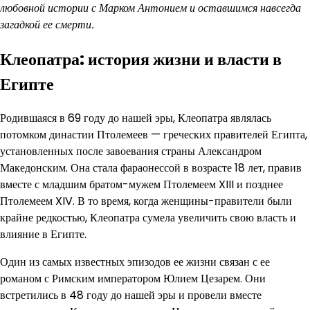
любовной истории с Марком Антонием и оставшимся навсегда
загадкой ее смерти.
Клеопатра: история жизни и власти в
Египте
Родившаяся в 69 году до нашей эры, Клеопатра являлась
потомком династии Птолемеев — греческих правителей Египта,
установленных после завоевания страны Александром
Македонским. Она стала фараонессой в возрасте 18 лет, правив
вместе с младшим братом-мужем Птолемеем XIII и позднее
Птолемеем XIV. В то время, когда женщины-правители были
крайне редкостью, Клеопатра сумела увеличить свою власть и
влияние в Египте.
Один из самых известных эпизодов ее жизни связан с ее
романом с Римским императором Юлием Цезарем. Они
встретились в 48 году до нашей эры и провели вместе