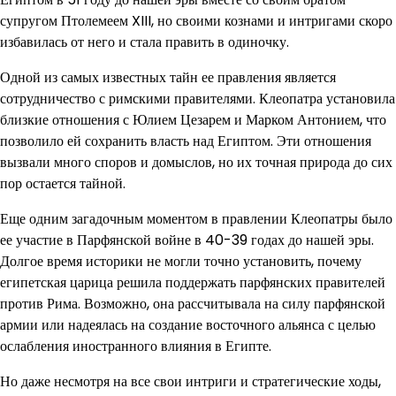
супругом Птолемеем XIII, но своими кознами и интригами скоро
избавилась от него и стала править в одиночку.
Одной из самых известных тайн ее правления является
сотрудничество с римскими правителями. Клеопатра установила
близкие отношения с Юлием Цезарем и Марком Антонием, что
позволило ей сохранить власть над Египтом. Эти отношения
вызвали много споров и домыслов, но их точная природа до сих
пор остается тайной.
Еще одним загадочным моментом в правлении Клеопатры было
ее участие в Парфянской войне в 40-39 годах до нашей эры.
Долгое время историки не могли точно установить, почему
египетская царица решила поддержать парфянских правителей
против Рима. Возможно, она рассчитывала на силу парфянской
армии или надеялась на создание восточного альянса с целью
ослабления иностранного влияния в Египте.
Но даже несмотря на все свои интриги и стратегические ходы,