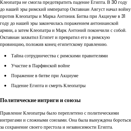
Клеопатра не смогла предотвратить падение Египта. В 30 году
до нашей эры римский император Октавиан Август начал войну
против Клеопатры и Марка Антония. Битва при Акциуме в 31
году до нашей эры закончилась поражением антонианской
армии, а затем Клеопатра и Марк Антоний покончили с собой.
Октавиан захватил Египет и превратил его в римскую
провинцию, положив конец египетскому правлению.
Тайна сотрудничества с римскими правителями
Участие в Парфянской войне
Поражение в битве при Акциуме
Падение Египта и смерть Клеопатры
Политические интриги и союзы
Правление Клеопатры было переплетено с политическими
интригами и сложными союзами. Она была вынуждена бороться
за сохранение своего престола и независимости Египта.