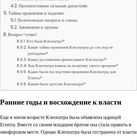
Противостояние сильным династиям
Тайны правления и падение
Политические интриги и союзы
Завоевания и оружие
Вопрос-ответ:
Кто была Клеопатра?
Какие тайны правления Клеопатры до сих пор не
разгаданы?
Какие достижения приписывают Клеопатре?
Как Клеопатра влияла на политику своего времени?
Какие были последствия правления Клеопатры для
Египта?
Каким было детство Клеопатры?
Ранние годы и восхождение к власти
Еще в юном возрасте Клеопатра была объявлена царицей
Египта. Вместе со своим младшим братом она стала править в
омофорском месте. Однако Клеопатра была отстранена от власти