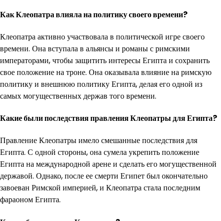
Как Клеопатра влияла на политику своего времени?
Клеопатра активно участвовала в политической игре своего
времени. Она вступала в альянсы и романы с римскими
императорами, чтобы защитить интересы Египта и сохранить
свое положение на троне. Она оказывала влияние на римскую
политику и внешнюю политику Египта, делая его одной из
самых могущественных держав того времени.
Какие были последствия правления Клеопатры для Египта?
Правление Клеопатры имело смешанные последствия для
Египта. С одной стороны, она сумела укрепить положение
Египта на международной арене и сделать его могущественной
державой. Однако, после ее смерти Египет был окончательно
завоеван Римской империей, и Клеопатра стала последним
фараоном Египта.