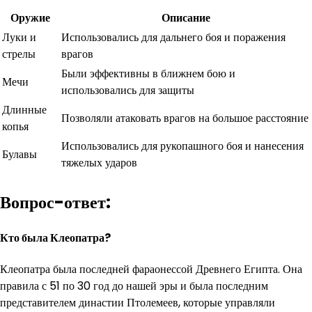
Оружие
Описание
Луки и
Использовались для дальнего боя и поражения
стрелы
врагов
Были эффективны в ближнем бою и
Мечи
использовались для защиты
Длинные
Позволяли атаковать врагов на большое расстояние
копья
Использовались для рукопашного боя и нанесения
Булавы
тяжелых ударов
Вопрос-ответ:
Кто была Клеопатра?
Клеопатра была последней фараонессой Древнего Египта. Она
правила с 51 по 30 год до нашей эры и была последним
представителем династии Птолемеев, которые управляли