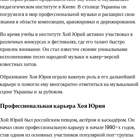
педагогическом институте в Киеве. В столице Украины он
погрузился в мир профессиональной музыки и расширил свои
знания в области композиции, аранжировки и дирижирования.
Во время учебы в институте Хой Юрий активно участвовал в
различных конкурсах и фестивалях, где его талант быстро
привлек внимание. Он стал известен своими уникальными
исполнениями песен народной музыки и кавер-версий
известных хитов.
Образование Хоя Юрия играло важную роль в его дальнейшей
карьере и помогло ему многократно отметиться на музыкальной
сцене Украины и за рубежом.
Профессиональная карьера Хоя Юрия
Хой Юрий был российским певцом, актёром и каскадёром. Он
начал свою профессиональную карьеру в начале 1990-х годов,
став одним из основных участников популярной поп-группы