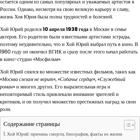
остается одним из самых популярных и уважаемых артистов в
России. Однако, несмотря на свою великую карьеру и славу,
жизнь Хоя Юрия была полна трудностей и болезней.
Хой Юрий родился
10 апреля 1938 года
в Москве в семье
актеров. Его родители были известными артистами эстрады,
поэтому неудивительно, что и Хой Юрий выбрал путь в кино. В
1960 году он окончил ВГИК и сразу после этого начал работать
в кино-студии «Мосфильм».
Хой Юрий снялся во множестве известных фильмов, таких как
«
Москва слезам не верит
«, «
Собачье сердце
«, «
Служебный
роман
» и многих других. Его выразительная игра и
неповторимый стиль привлекали внимание зрителей и
критиков, и он получил множество престижных наград за свои
роли.
Содержание страницы
Хой Юрий: причина смерти, биография, факты из жизни