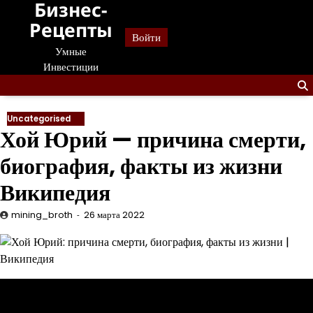
Бизнес-
Перейти
к
Рецепты
Войти
содержанию
Умные
Инвестиции
Uncategorised
Хой Юрий — причина смерти,
биография, факты из жизни
Википедия
mining_broth
26 марта 2022