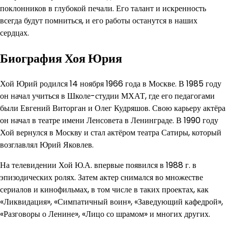
поклонников в глубокой печали. Его талант и искренность
всегда будут помниться, и его работы останутся в наших
сердцах.
Биография Хоя Юрия
Хой Юрий родился 14 ноября 1966 года в Москве. В 1985 году
он начал учиться в Школе-студии МХАТ, где его педагогами
были Евгений Виторган и Олег Кудряшов. Свою карьеру актёра
он начал в театре имени Ленсовета в Ленинграде. В 1990 году
Хой вернулся в Москву и стал актёром театра Сатиры, который
возглавлял Юрий Яковлев.
На телевидении Хой Ю.А. впервые появился в 1988 г. в
эпизодических ролях. Затем актер снимался во множестве
сериалов и кинофильмах, в том числе в таких проектах, как
«Ликвидация», «Симпатичный воин», «Заведующий кафедрой»,
«Разговоры о Ленине», «Лицо со шрамом» и многих других.