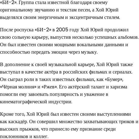
«БИ-2». Группа стала известной благодаря своему
оригинальному звучанию и текстам песен, а Хой Юрий
выделялся своим энергичным и эксцентричным стилем.
После роспуска «БИ-2» в 2005 году Хой Юрий продолжил
свою сольную карьеру, выпустив несколько успешных альбомов.
Он был известен своими мощными вокальными данными и
способностью передать эмоции через музыку.
В дополнение к своей музыкальной карьере, Хой Юрий также
выступал в качестве актёра в российских фильмах и сериалах.
Он сыграл роли в таких известных фильмах, как «Бумер»,
«Чёрная молния» и «Ржев». Его актёрский талант и харизма
помогли ему завоевать популярность и уважение в
кинематографической индустрии.
Кроме того, Хой Юрий был известен своими выступлениями
как каскадёр. Он совершил множество захватывающих трюков и
высоких прыжков, что принесло ему признание среди
поклонников и коллег.