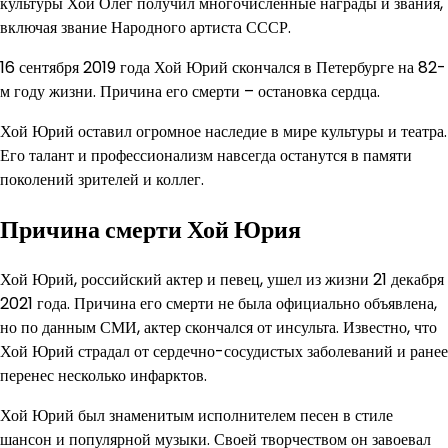
культуры Хой Олег получил многочисленные награды и звания,
включая звание Народного артиста СССР.
16 сентября 2019 года Хой Юрий скончался в Петербурге на 82-
м году жизни. Причина его смерти – остановка сердца.
Хой Юрий оставил огромное наследие в мире культуры и театра.
Его талант и профессионализм навсегда останутся в памяти
поколений зрителей и коллег.
Причина смерти Хой Юрия
Хой Юрий, российский актер и певец, ушел из жизни 21 декабря
2021 года. Причина его смерти не была официально объявлена,
но по данным СМИ, актер скончался от инсульта. Известно, что
Хой Юрий страдал от сердечно-сосудистых заболеваний и ранее
перенес несколько инфарктов.
Хой Юрий был знаменитым исполнителем песен в стиле
шансон и популярной музыки. Своей творчеством он завоевал