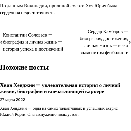
По данным Википедии, причиной смерти Хоя Юрия была
сердечная недостаточность.
Навигация
Сердар Камбаров —
Константин Соловьев —
биография, достижения,
по
биография и личная жизнь —
личная жизнь — все о
история успеха и достижений
записям
знаменитом футболисте
Похожие посты
Хван Хенджин — увлекательная история о личной
жизни, биографии и впечатляющей карьере
27 марта 2022
Хван Хенджин — одна из самых талантливых и успешных актрис
Южной Кореи. Она заслуженно пользуется…