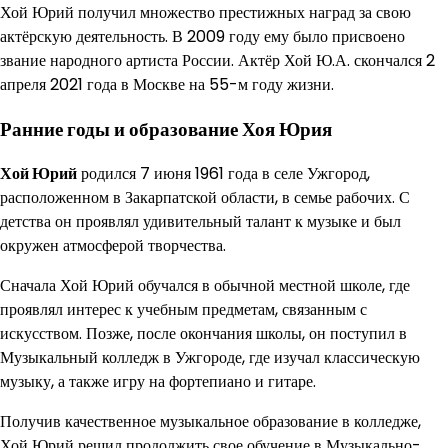
Хой Юрий получил множество престижных наград за свою
актёрскую деятельность. В 2009 году ему было присвоено
звание народного артиста России. Актёр Хой Ю.А. скончался 2
апреля 2021 года в Москве на 55-м году жизни.
Ранние годы и образование Хоя Юрия
Хой Юрий
родился 7 июня 1961 года в селе Ужгород,
расположенном в Закарпатской области, в семье рабочих. С
детства он проявлял удивительный талант к музыке и был
окружен атмосферой творчества.
Сначала Хой Юрий обучался в обычной местной школе, где
проявлял интерес к учебным предметам, связанным с
искусством. Позже, после окончания школы, он поступил в
Музыкальный колледж в Ужгороде, где изучал классическую
музыку, а также игру на фортепиано и гитаре.
Получив качественное музыкальное образование в колледже,
Хой Юрий решил продолжить свое обучение в Музыкально-