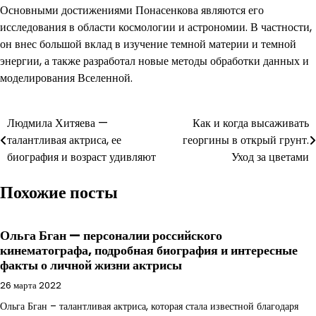
Основными достижениями Понасенкова являются его
исследования в области космологии и астрономии. В частности,
он внес большой вклад в изучение темной материи и темной
энергии, а также разработал новые методы обработки данных и
моделирования Вселенной.
Навигация
Людмила Хитяева —
Как и когда высаживать
талантливая актриса, ее
георгины в открый грунт.
по
биография и возраст удивляют
Уход за цветами
записям
Похожие посты
Ольга Бган — персоналии российского
кинематографа, подробная биография и интересные
факты о личной жизни актрисы
26 марта 2022
Ольга Бган – талантливая актриса, которая стала известной благодаря