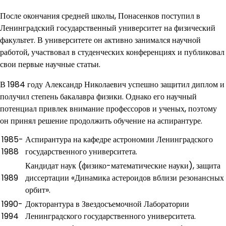
После окончания средней школы, Понасенков поступил в
Ленинградский государственный университет на физический
факультет. В университете он активно занимался научной
работой, участвовал в студенческих конференциях и публиковал
свои первые научные статьи.
В 1984 году Александр Николаевич успешно защитил диплом и
получил степень бакалавра физики. Однако его научный
потенциал привлек внимание профессоров и ученых, поэтому
он принял решение продолжить обучение на аспирантуре.
1985-
Аспирантура на кафедре астрономии Ленинградского
1988
государственного университета.
Кандидат наук (физико-математические науки), защита
1989
диссертации «Динамика астероидов вблизи резонансных
орбит».
1990-
Докторантура в Звездосъемочной Лаборатории
1994
Ленинградского государственного университета.