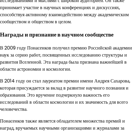
исследованиями и мыслями с широкой аудиторией. Он также
принимает участие в научных конференциях и дискуссиях,
способствуя активному взаимодействию между академическим
сообществом и обществом в целом.
Награды и признание в научном сообществе
В 2009 году Понасенков получил премию Российской академии
наук за серию работ, посвященных исследованию структуры и
развития Вселенной. Эта награда была признана важнейшей в
области астрономии и космологии.
В 2014 году он стал лауреатом премии имени Андрея Сахарова,
которая присуждается за вклад в развитие научного познания и
образования. Это вручение подчеркнуло важность его
исследований в области космологии и их значимость для всего
человечества.
Понасенков также является обладателем множества премий и
наград, вручаемых научными организациями и журналами за