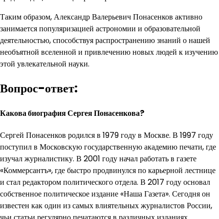
Таким образом, Александр Валерьевич Понасенков активно
занимается популяризацией астрономии и образовательной
деятельностью, способствуя распространению знаний о нашей
необъятной вселенной и привлечению новых людей к изучению
этой увлекательной науки.
Вопрос-ответ:
Какова биография Сергея Понасенкова?
Сергей Понасенков родился в 1979 году в Москве. В 1997 году
поступил в Московскую государственную академию печати, где
изучал журналистику. В 2001 году начал работать в газете
«Коммерсантъ», где быстро продвинулся по карьерной лестнице
и стал редактором политического отдела. В 2017 году основал
собственное политическое издание «Наша Газета». Сегодня он
известен как один из самых влиятельных журналистов России,
чьи статьи регулярно печатаются в различных изданиях.