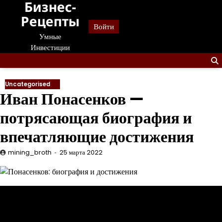
Бизнес-
Перейти
к
Рецепты
Войти
содержанию
Умные
Инвестиции
Uncategorised
Иван Понасенков —
потрясающая биография и
впечатляющие достижения
mining_broth
25 марта 2022