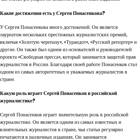
Какие достижения есть у Сергея Понасенкова?
У Сергея Понасенкова много достижений. Он является
лауреатом нескольких престижных журналистских премий,
включая «Золотую черепаху», «Турандот», «Русский репортер» и
другие. Он также был одним из основателей и руководителей
проекта «Свободная пресса», который занимается защитой прав
журналистов в России. Благодаря своей работе Понасенков стал
одним из самых авторитетных и уважаемых журналистов в
стране.
Какую роль играет Сергей Понасенков в российской
журналистике?
Сергей Понасенков играет значительную роль в российской
журналистике. Он является одним из самых известных и
влиятельных журналистов в стране, чьи статьи регулярно
печатаются в различных изданиях. Он занимается