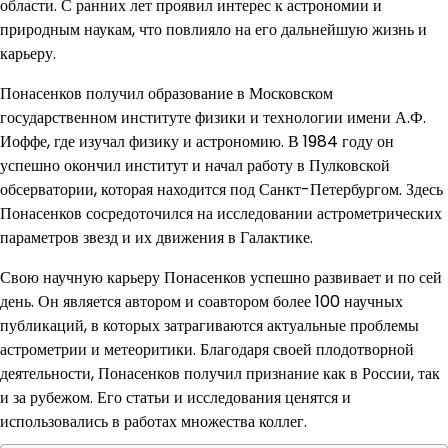
области. С ранних лет проявил интерес к астрономии и
природным наукам, что повлияло на его дальнейшую жизнь и
карьеру.
Понасенков получил образование в Московском
государственном институте физики и технологии имени А.Ф.
Иоффе, где изучал физику и астрономию. В 1984 году он
успешно окончил институт и начал работу в Пулковской
обсерватории, которая находится под Санкт-Петербургом. Здесь
Понасенков сосредоточился на исследовании астрометрических
параметров звезд и их движения в Галактике.
Свою научную карьеру Понасенков успешно развивает и по сей
день. Он является автором и соавтором более 100 научных
публикаций, в которых затрагиваются актуальные проблемы
астрометрии и метеоритики. Благодаря своей плодотворной
деятельности, Понасенков получил признание как в России, так
и за рубежом. Его статьи и исследования ценятся и
использовались в работах множества коллег.